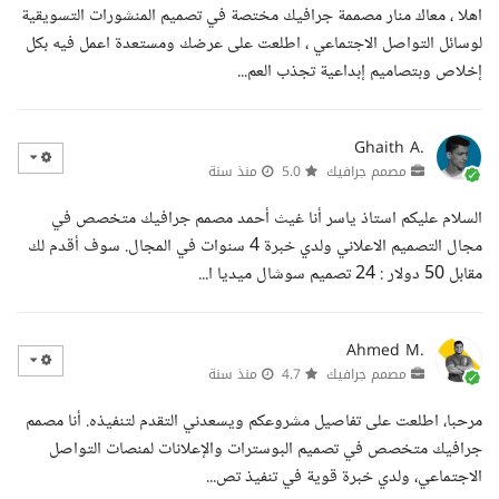
اهلا ، معاك منار مصممة جرافيك مختصة في تصميم المنشورات التسويقية
لوسائل التواصل الاجتماعي ، اطلعت على عرضك ومستعدة اعمل فيه بكل
إخلاص وبتصاميم إبداعية تجذب العم...
Ghaith A.
مصمم جرافيك
5.0
منذ سنة
السلام عليكم استاذ ياسر أنا غيث أحمد مصمم جرافيك متخصص في
مجال التصميم الاعلاني ولدي خبرة 4 سنوات في المجال. سوف أقدم لك
مقابل 50 دولار : 24 تصميم سوشال ميديا ا...
Ahmed M.
مصمم جرافيك
4.7
منذ سنة
مرحبا، اطلعت على تفاصيل مشروعكم ويسعدني التقدم لتنفيذه. أنا مصمم
جرافيك متخصص في تصميم البوسترات والإعلانات لمنصات التواصل
الاجتماعي، ولدي خبرة قوية في تنفيذ تص...