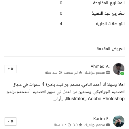
المشاريع المفتوحة
0
مشاريع قيد التنفيذ
0
التواصلات الجارية
4
العروض المقدمة
Ahmed A.
مصمم جرافيك
لم يحسب
منذ سنة
اهلا وسهلا أنا أحمد النامي، مصمم جرافيك بخبرة 4 سنوات في مجال
التصميم الجرافيكي، وسنتين من العمل في سوق التصميم. أستخدم برامج
Adobe Photoshop وIllustrator، وأرك...
Karim E.
مصمم جرافيك
3.9
منذ سنة