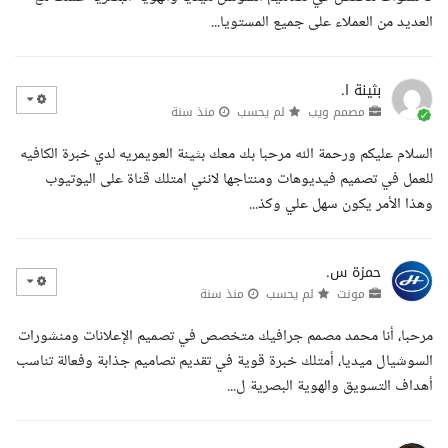
العديد من العملاء على جميع المستويا...
بثينة ا.
مصمم ويب
لم يحسب
منذ سنة
السلام عليكم ورحمة الله مرحبا بك معك بثينة العويمريه لدي خبرة الكافيه
للعمل في تصميم فيديوهات ومنتاجها لانني امتلك قناة على اليوتيوب
وهذا الأمر يكون سهل علي وكذ...
حمزة س.
مونت
لم يحسب
منذ سنة
مرحبا، أنا محمد مصمم جرافيك متخصص في تصميم الإعلانات ومنشورات
السوشيال ميديا، أمتلك خبرة قوية في تقديم تصاميم جذابة وفعالة تناسب
أهداف التسويق والهوية البصرية ل...