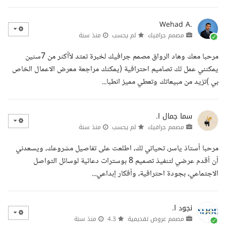
Wehad A.
مصمم جرافيك
لم يحسب
منذ سنة
مرحبا معك وهاد الرواق مصمم جرافيك لخبرة تمتد لأأكثر من 7سنين
يمكنني عمل لك تصاميم احترافية (يمكنك مراجعة معرض الاعمال الخاص
بي )تزيد من مبيعاتك وتعطي مميز انطبا...
سما جمال ا.
مصمم جرافيك
لم يحسب
منذ سنة
مرحبا أستاذ ياسر، تحياتي لك، اطلعت على تفاصيل مشروعك، ويسعدني
أن أقدم عرضي لتنفيذ تصميم 8 بوسترات دعائية لوسائل التواصل
الاجتماعي، بجودة احترافية، وأفكار إبداعي...
نجود ا.
مصمم عروض تقديمية
4.3
منذ سنة