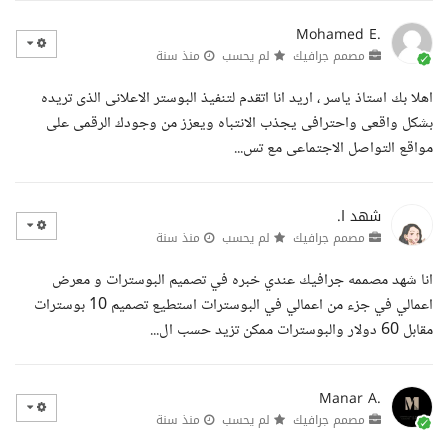
Mohamed E.
مصمم جرافيك
لم يحسب
منذ سنة
اهلا بك استاذ ياسر ، اريد انا اتقدم لتنفيذ البوستر الاعلانى الذى تريده
بشكل واقعى واحترافى يجذب الانتباه ويعزز من وجودك الرقمى على
مواقع التواصل الاجتماعى مع تس...
شهد ا.
مصمم جرافيك
لم يحسب
منذ سنة
انا شهد مصممه جرافيك عندي خبره في تصميم البوسترات و معرض
اعمالي في جزء من اعمالي في البوسترات استطيع تصميم 10 بوسترات
مقابل 60 دولار والبوسترات ممكن تزيد حسب ال...
Manar A.
مصمم جرافيك
لم يحسب
منذ سنة