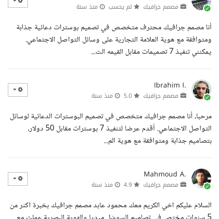
مصمم جرافيك
لم يحسب
منذ سنة
أنا مصمم جرافيك محترف متخصص في تصميم بوسترات دعائية جذابة
ومتوافقة مع هوية العلامة التجارية على وسائل التواصل الاجتماعي.
يمكنني تنفيذ 7 تصميمات مقابل القيمه الت...
Ibrahim I.
مصمم جرافيك
5.0
منذ سنة
مرحبا، أنا مصمم جرافيك متخصص في تصميم البوسترات الدعائية لوسائل
التواصل الاجتماعي. أقدم عرضا لتنفيذ 7 بوسترات مقابل 50 دولار،
بتصاميم جذابة ومتوافقة مع هوية الم...
Mahmoud A.
مصمم جرافيك
4.9
منذ سنة
السلام عليكم اخي الكريم معك محمود عابد مصمم جرافيك بخبرة اكثر من
5 سنوات مختص في تصاميم السوشل ميديا والهوية البصرية عملت مع