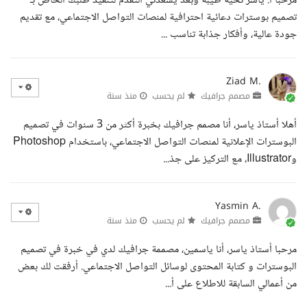
مرحبا أ. ياسر تحية طيبة وبعد يسعدني التقدم لتنفيذ طلبك الخاص بـ
تصميم بوسترات دعائية احترافية لمنصات التواصل الاجتماعي، مع تقديم
جودة عالية، وأفكار جذابة تناسب ...
Ziad M.
مصمم جرافيك
لم يحسب
منذ سنة
أهلا أستاذ ياسر، أنا مصمم جرافيك بخبرة أكثر من 3 سنوات في تصميم
البوسترات الإعلانية لمنصات التواصل الاجتماعي، باستخدام Photoshop
وIllustrator، مع التركيز على جذ...
Yasmin A.
مصمم جرافيك
لم يحسب
منذ سنة
مرحبا أستاذ ياسر، أنا ياسمين، مصممة جرافيك لدي في خبرة في تصميم
البوسترات و كتابة المحتوى لوسائل التواصل الاجتماعي. أرفقت لك بعض
من أعمالي السابقة للاطلاع على أ...