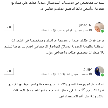
سنوات، متخصص في تصميمات السوشيال ميديا. عملت على مشاريع
متنوعة، وأسعى دائما لتحقيق تصاميم تعكس ه...
Jihad A.
محرر فيديو
لم يحسب
منذ سنة
مرحبا قرأت طلبك جيدا انا مصممة جرافيك ومتخصصة في الشعارات
الدعائية والهوية البصرية لوسائل التواصل الاجتماعي اقدم لك عرضا تسليم
10 شعارات بتصميم جذاب واحترافي مق...
عبير ق.
مصممة فيديو AI
5.0
منذ سنة
السلام عليكم ورحمة الله وبركاته انا عبير مصممة واعمل مونتاج للفيديو
خبرة اكثر من 15 سنة في مجال التصميم والمونتاج وعمل البطاقات
الإلكترونية على أتم الاستعداد لع...