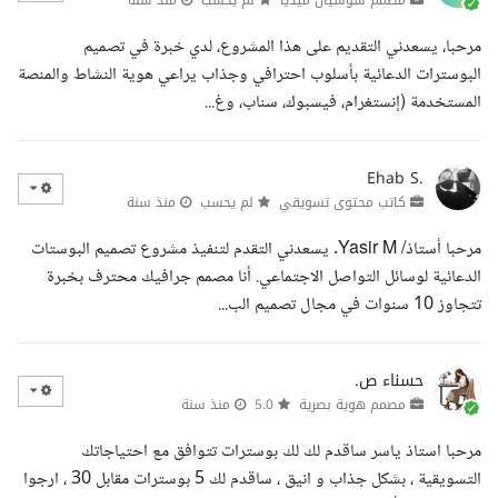
مرحبا، يسعدني التقديم على هذا المشروع، لدي خبرة في تصميم
البوسترات الدعائية بأسلوب احترافي وجذاب يراعي هوية النشاط والمنصة
المستخدمة (إنستغرام، فيسبوك، سناب، وغ...
Ehab S.
كاتب محتوى تسويقي
لم يحسب
منذ سنة
مرحبا أستاذ/ Yasir M. يسعدني التقدم لتنفيذ مشروع تصميم البوستات
الدعائية لوسائل التواصل الاجتماعي. أنا مصمم جرافيك محترف بخبرة
تتجاوز 10 سنوات في مجال تصميم الب...
حسناء ص.
مصمم هوية بصرية
5.0
منذ سنة
مرحبا استاذ ياسر ساقدم لك لك بوسترات تتوافق مع احتياجاتك
التسويقية ، بشكل جذاب و انيق ، ساقدم لك 5 بوسترات مقابل 30 ، ارجوا