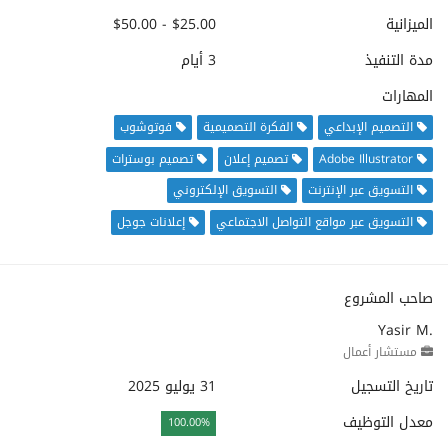
الميزانية
$25.00 - $50.00
مدة التنفيذ
3 أيام
المهارات
التصميم الإبداعي
الفكرة التصميمية
فوتوشوب
Adobe Illustrator
تصميم إعلان
تصميم بوسترات
التسويق عبر الإنترنت
التسويق الإلكتروني
التسويق عبر مواقع التواصل الاجتماعي
إعلانات جوجل
صاحب المشروع
Yasir M.
مستشار أعمال
تاريخ التسجيل
31 يوليو 2025
معدل التوظيف
100.00%