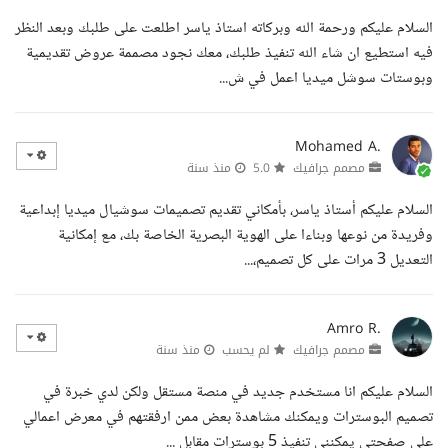
السلام عليكم ورحمة الله وبركاته استاذ ياسر اطلعت على طلبك وبعد النظر
فيه استطيع ان شاء الله تنفيذ طلبك، معك نجود مصممة عروض تقديمية
وبوستات سوشل ميديا اعمل في ش...
Mohamed A.
مصمم جرافيك
5.0
منذ سنة
السلام عليكم أستاذ ياسر، بأمكاني تقديم تصميمات سوشيال ميديا إبداعية
وفريدة من نوعها وبناءا على الهوية البصرية الخاصة بك، مع إمكانية
التعديل 3 مرات على كل تصميم،...
Amro R.
مصمم جرافيك
لم يحسب
منذ سنة
السلام عليكم انا مستخدم جديد في منصة مستقل ولكن لدي خبرة في
تصميم البوسترات ويمكنك مشاهدة بعض ممن ارفقتهم في معرض اعمالي
على صفحتي يمكنني تنفيذ 5 بوسترات مقابل ...