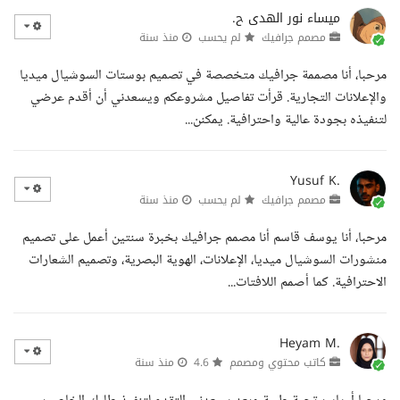
ميساء نور الهدى ح.
مصمم جرافيك
لم يحسب
منذ سنة
مرحبا، أنا مصممة جرافيك متخصصة في تصميم بوستات السوشيال ميديا
والإعلانات التجارية. قرأت تفاصيل مشروعكم ويسعدني أن أقدم عرضي
لتنفيذه بجودة عالية واحترافية. يمكنن...
Yusuf K.
مصمم جرافيك
لم يحسب
منذ سنة
مرحبا، أنا يوسف قاسم أنا مصمم جرافيك بخبرة سنتين أعمل على تصميم
منشورات السوشيال ميديا، الإعلانات، الهوية البصرية، وتصميم الشعارات
الاحترافية. كما أصمم اللافتات...
Heyam M.
كاتب محتوي ومصمم
4.6
منذ سنة