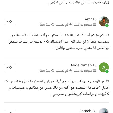
زيارة معرض أعمالي والتواصل معي لتزوي...
Amr E.
مصمم جرافيك
لم يحسب
منذ سنة
السلام عليكم أستاذ ياسر انا شفت المطلوب وأقدر اقدملك الخدمة دي
بتصاميم ممتازة ان شاء الله اقدر اصمملك 5-7 بوسترات اتشرف نشتغل
مع بعض انا عندي خبرة سنتين واقدر ا...
Abdelrhman E.
مصمم جرافيك
لم يحسب
منذ سنة
انا عبدالرحمن خبرة ٥ سنين ك جرافيك ديزاينر استطيع تسليم ١٠ تصميمات
خلال 24 ساعة اشتغلت مع أكثر من 30 عميل من مطاعم و صيدليات و
كافيهات و براندات كوزمتكس و مدرسي...
Sameh D.