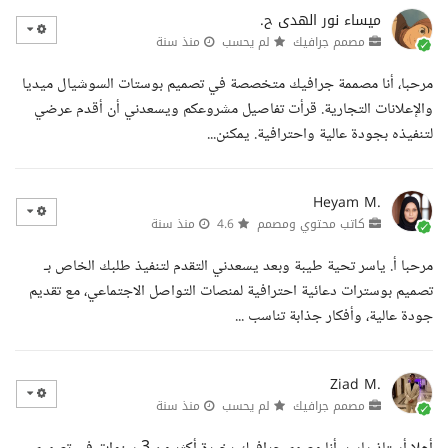
ميساء نور الهدى ح.
مصمم جرافيك
لم يحسب
منذ سنة
مرحبا، أنا مصممة جرافيك متخصصة في تصميم بوستات السوشيال ميديا
والإعلانات التجارية. قرأت تفاصيل مشروعكم ويسعدني أن أقدم عرضي
لتنفيذه بجودة عالية واحترافية. يمكنن...
Heyam M.
كاتب محتوي ومصمم
4.6
منذ سنة
مرحبا أ. ياسر تحية طيبة وبعد يسعدني التقدم لتنفيذ طلبك الخاص بـ
تصميم بوسترات دعائية احترافية لمنصات التواصل الاجتماعي، مع تقديم
جودة عالية، وأفكار جذابة تناسب ...
Ziad M.
مصمم جرافيك
لم يحسب
منذ سنة