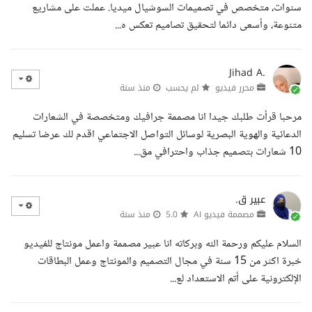
سنوات، متخصص في تصميمات السوشيال ميديا. عملت على مشاريع
متنوعة، وأسعى دائما لتحقيق تصاميم تعكس ه...
Jihad A.
محرر فيديو
لم يحسب
منذ سنة
مرحبا قرأت طلبك جيدا انا مصممة جرافيك ومتخصصة في الشعارات
الدعائية والهوية البصرية لوسائل التواصل الاجتماعي اقدم لك عرضا تسليم
10 شعارات بتصميم جذاب واحترافي مق...
عبير ق.
مصممة فيديو AI
5.0
منذ سنة
السلام عليكم ورحمة الله وبركاته انا عبير مصممة واعمل مونتاج للفيديو
خبرة اكثر من 15 سنة في مجال التصميم والمونتاج وعمل البطاقات
الإلكترونية على أتم الاستعداد لع...