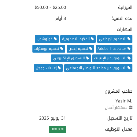
الميزانية
$25.00 - $50.00
مدة التنفيذ
3 أيام
المهارات
التصميم الإبداعي
الفكرة التصميمية
فوتوشوب
Adobe Illustrator
تصميم إعلان
تصميم بوسترات
التسويق عبر الإنترنت
التسويق الإلكتروني
التسويق عبر مواقع التواصل الاجتماعي
إعلانات جوجل
صاحب المشروع
Yasir M.
مستشار أعمال
تاريخ التسجيل
31 يوليو 2025
معدل التوظيف
100.00%