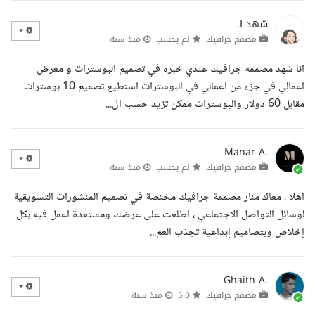
شهد ا.
مصمم جرافيك
لم يحسب
منذ سنة
انا شهد مصممه جرافيك عندي خبره في تصميم البوسترات و معرض
اعمالي في جزء من اعمالي في البوسترات استطيع تصميم 10 بوسترات
مقابل 60 دولار والبوسترات ممكن تزيد حسب ال...
Manar A.
مصمم جرافيك
لم يحسب
منذ سنة
اهلا ، معاك منار مصممة جرافيك مختصة في تصميم المنشورات التسويقية
لوسائل التواصل الاجتماعي ، اطلعت على عرضك ومستعدة اعمل فيه بكل
إخلاص وبتصاميم إبداعية تجذب العم...
Ghaith A.
مصمم جرافيك
5.0
منذ سنة