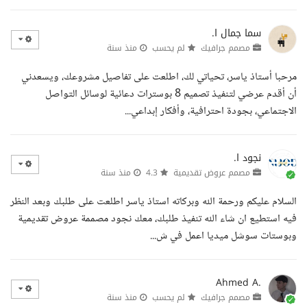
سما جمال ا.
مصمم جرافيك
لم يحسب
منذ سنة
مرحبا أستاذ ياسر، تحياتي لك، اطلعت على تفاصيل مشروعك، ويسعدني
أن أقدم عرضي لتنفيذ تصميم 8 بوسترات دعائية لوسائل التواصل
الاجتماعي، بجودة احترافية، وأفكار إبداعي...
نجود ا.
مصمم عروض تقديمية
4.3
منذ سنة
السلام عليكم ورحمة الله وبركاته استاذ ياسر اطلعت على طلبك وبعد النظر
فيه استطيع ان شاء الله تنفيذ طلبك، معك نجود مصممة عروض تقديمية
وبوستات سوشل ميديا اعمل في ش...
Ahmed A.
مصمم جرافيك
لم يحسب
منذ سنة