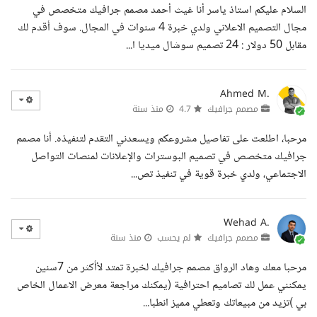
السلام عليكم استاذ ياسر أنا غيث أحمد مصمم جرافيك متخصص في
مجال التصميم الاعلاني ولدي خبرة 4 سنوات في المجال. سوف أقدم لك
مقابل 50 دولار : 24 تصميم سوشال ميديا ا...
Ahmed M.
مصمم جرافيك
4.7
منذ سنة
مرحبا، اطلعت على تفاصيل مشروعكم ويسعدني التقدم لتنفيذه. أنا مصمم
جرافيك متخصص في تصميم البوسترات والإعلانات لمنصات التواصل
الاجتماعي، ولدي خبرة قوية في تنفيذ تص...
Wehad A.
مصمم جرافيك
لم يحسب
منذ سنة
مرحبا معك وهاد الرواق مصمم جرافيك لخبرة تمتد لأأكثر من 7سنين
يمكنني عمل لك تصاميم احترافية (يمكنك مراجعة معرض الاعمال الخاص
بي )تزيد من مبيعاتك وتعطي مميز انطبا...