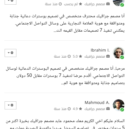
مصمم جرافيك
لم يحسب
منذ سنة
أنا مصمم جرافيك محترف متخصص في تصميم بوسترات دعائية جذابة
ومتوافقة مع هوية العلامة التجارية على وسائل التواصل الاجتماعي.
يمكنني تنفيذ 7 تصميمات مقابل القيمه الت...
Ibrahim I.
مصمم جرافيك
5.0
منذ سنة
مرحبا، أنا مصمم جرافيك متخصص في تصميم البوسترات الدعائية لوسائل
التواصل الاجتماعي. أقدم عرضا لتنفيذ 7 بوسترات مقابل 50 دولار،
بتصاميم جذابة ومتوافقة مع هوية الم...
Mahmoud A.
مصمم جرافيك
4.9
منذ سنة
السلام عليكم اخي الكريم معك محمود عابد مصمم جرافيك بخبرة اكثر من
5 سنوات مختص في تصاميم السوشل ميديا والهوية البصرية عملت مع