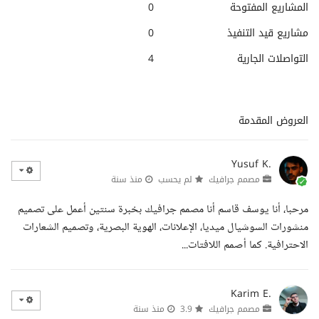
المشاريع المفتوحة
0
مشاريع قيد التنفيذ
0
التواصلات الجارية
4
العروض المقدمة
Yusuf K.
مصمم جرافيك
لم يحسب
منذ سنة
مرحبا، أنا يوسف قاسم أنا مصمم جرافيك بخبرة سنتين أعمل على تصميم
منشورات السوشيال ميديا، الإعلانات، الهوية البصرية، وتصميم الشعارات
الاحترافية. كما أصمم اللافتات...
Karim E.
مصمم جرافيك
3.9
منذ سنة