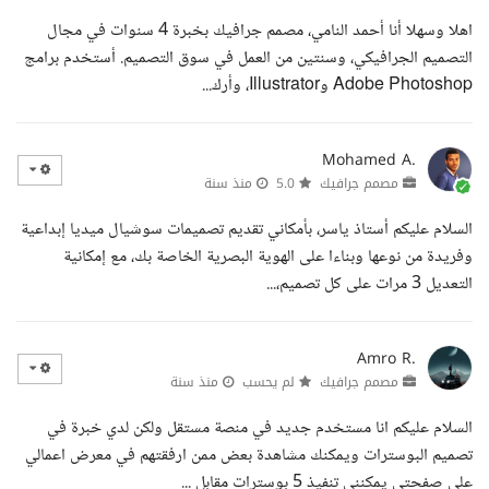
اهلا وسهلا أنا أحمد النامي، مصمم جرافيك بخبرة 4 سنوات في مجال
التصميم الجرافيكي، وسنتين من العمل في سوق التصميم. أستخدم برامج
Adobe Photoshop وIllustrator، وأرك...
Mohamed A.
مصمم جرافيك
5.0
منذ سنة
السلام عليكم أستاذ ياسر، بأمكاني تقديم تصميمات سوشيال ميديا إبداعية
وفريدة من نوعها وبناءا على الهوية البصرية الخاصة بك، مع إمكانية
التعديل 3 مرات على كل تصميم،...
Amro R.
مصمم جرافيك
لم يحسب
منذ سنة
السلام عليكم انا مستخدم جديد في منصة مستقل ولكن لدي خبرة في
تصميم البوسترات ويمكنك مشاهدة بعض ممن ارفقتهم في معرض اعمالي
على صفحتي يمكنني تنفيذ 5 بوسترات مقابل ...