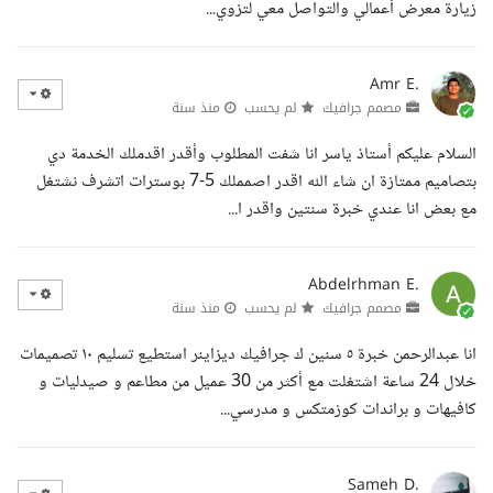
زيارة معرض أعمالي والتواصل معي لتزوي...
Amr E.
مصمم جرافيك
لم يحسب
منذ سنة
السلام عليكم أستاذ ياسر انا شفت المطلوب وأقدر اقدملك الخدمة دي
بتصاميم ممتازة ان شاء الله اقدر اصمملك 5-7 بوسترات اتشرف نشتغل
مع بعض انا عندي خبرة سنتين واقدر ا...
Abdelrhman E.
مصمم جرافيك
لم يحسب
منذ سنة
انا عبدالرحمن خبرة ٥ سنين ك جرافيك ديزاينر استطيع تسليم ١٠ تصميمات
خلال 24 ساعة اشتغلت مع أكثر من 30 عميل من مطاعم و صيدليات و
كافيهات و براندات كوزمتكس و مدرسي...
Sameh D.