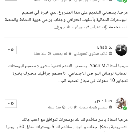
مرحبا، يسعدني التقديم على هذا المشروع، لدي خبرة في تصميم
البوسترات الدعائية بأسلوب احترافي وجذاب يراعي هوية النشاط والمنصة
المستخدمة (إنستغرام، فيسبوك، سناب، وغ...
Ehab S.
كاتب محتوى تسويقي
لم يحسب
منذ سنة
مرحبا أستاذ/ Yasir M. يسعدني التقدم لتنفيذ مشروع تصميم البوستات
الدعائية لوسائل التواصل الاجتماعي. أنا مصمم جرافيك محترف بخبرة
تتجاوز 10 سنوات في مجال تصميم الب...
حسناء ص.
مصمم هوية بصرية
5.0
منذ سنة
مرحبا استاذ ياسر ساقدم لك لك بوسترات تتوافق مع احتياجاتك
التسويقية ، بشكل جذاب و انيق ، ساقدم لك 5 بوسترات مقابل 30 ، ارجوا