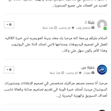
العديد من العملاء على جميع المستويا...
بثينة ا.
مصمم ويب
لم يحسب
منذ سنة
السلام عليكم ورحمة الله مرحبا بك معك بثينة العويمريه لدي خبرة الكافيه
للعمل في تصميم فيديوهات ومنتاجها لانني امتلك قناة على اليوتيوب
وهذا الأمر يكون سهل علي وكذ...
حمزة س.
مونت
لم يحسب
منذ سنة
مرحبا، أنا محمد مصمم جرافيك متخصص في تصميم الإعلانات ومنشورات
السوشيال ميديا، أمتلك خبرة قوية في تقديم تصاميم جذابة وفعالة تناسب
أهداف التسويق والهوية البصرية ل...