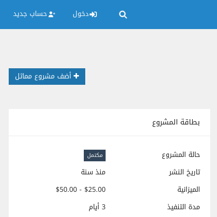
دخول
حساب جديد
أضف مشروع مماثل
بطاقة المشروع
حالة المشروع
مكتمل
تاريخ النشر
منذ سنة
الميزانية
$25.00 - $50.00
مدة التنفيذ
3 أيام