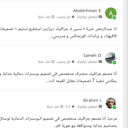
Abdelrhman E.
مصمم جرافيك
لم يحسب
منذ سنة
كافيهات و براندات كوزمتكس و مدرسي...
Sameh D.
مصمم جرافيك
لم يحسب
منذ سنة
أنا مصمم جرافيك محترف متخصص في تصميم بوسترات دعائية جذابة ومتوا
يمكنني تنفيذ 7 تصميمات مقابل القيمه الت...
Ibrahim I.
مصمم جرافيك
5.0
منذ سنة
بتصاميم جذابة ومتوافقة مع هوية الم...