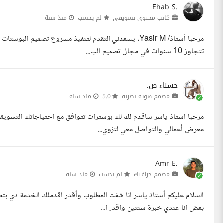
Ehab S.
كاتب محتوى تسويقي
لم يحسب
منذ سنة
مرحبا أستاذ/ Yasir M. يسعدني التقدم لتنفيذ مشروع تصمي
تتجاوز 10 سنوات في مجال تصميم الب...
حسناء ص.
مصمم هوية بصرية
5.0
منذ سنة
معرض أعمالي والتواصل معي لتزوي...
Amr E.
مصمم جرافيك
لم يحسب
منذ سنة
بعض انا عندي خبرة سنتين واقدر ا...