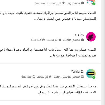
مصمم ويب
لم يحسب
منذ سنة
السلام عليكم انا عزالدين مصمم جرافيك مستعد لتنفيذ طلبك حيث لدى 
للسوشيال ميديا والتعديل على الصور وانشاء ...
دعاء م.
مصمم جرافيك
لم يحسب
منذ سنة
السلام عليكم ورحمة الله استاذ ياسر انا مصممة جرافيك بخبرة ممتازة ف
تقديم تصاميم احترافية مع سرعة...
Yahia Z.
مصمم سوشيال ميديا
لم يحسب
منذ سنة
مرحبا، يسعدني التقديم على هذا المشروع، لدي خبرة في تصميم البوسترا
المستخدمة (إنستغرام، فيسبوك، سناب، وغ...