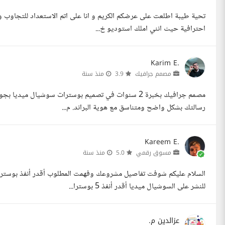
تحية طيبة اطلعت على عرضكم الكريم و انا على اتم الاستعداد للتجاوب و 
احترافية حيث انني املك استوديو خ...
Karim E.
مصمم جرافيك
3.9
منذ سنة
مصمم جرافيك بخبرة 2 سنوات في تصميم بوسترات سوشيال 
رسالتك بشكل واضح ومتناسق مع هوية البراند. م...
Kareem E.
مسوق رقمي
5.0
منذ سنة
للنشر على السوشيال ميديا أقدر أنفذ 5 بوسترا...
عزالدين م.