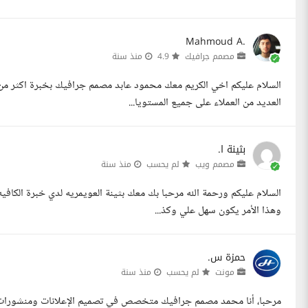
Mahmoud A.
مصمم جرافيك
4.9
منذ سنة
العديد من العملاء على جميع المستويا...
بثينة ا.
مصمم ويب
لم يحسب
منذ سنة
السلام عليكم ورحمة الله مرحبا بك معك بثينة العويمريه لدي خبرة الكافي
وهذا الأمر يكون سهل علي وكذ...
حمزة س.
مونت
لم يحسب
منذ سنة
مرحبا، أنا محمد مصمم جرافيك متخصص في تصميم الإعلانات ومنشورات ا