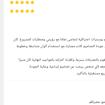
ل المقاييس! قام بتصميم بوسترات احترافية تتماشى تمامًا مع رؤيتي ومتطلبات المشروع. كان
تها. جودة التصاميم كانت ممتازة، مع استخدام ألوان متناسقة وخطوط
ملاحظاتي ويقوم بالتعديلات بسرعة وكفاءة. التزامه بالمواعيد النهائية كان مثيرًا
ل معه لأي شخص يبحث عن تصاميم إبداعية وعالية الجودة.
 مع حضرتكم