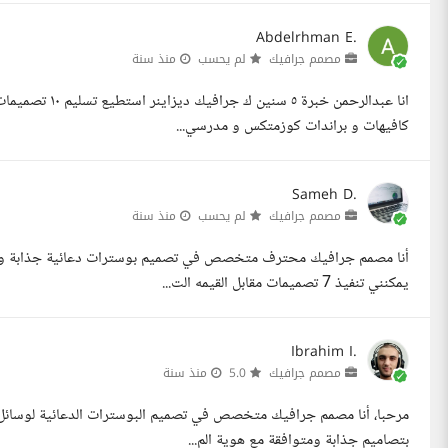
Abdelrhman E.
مصمم جرافيك
لم يحسب
منذ سنة
كافيهات و براندات كوزمتكس و مدرسي...
Sameh D.
مصمم جرافيك
لم يحسب
منذ سنة
أنا مصمم جرافيك محترف متخصص في تصميم بوسترات دعائية جذابة ومتوا
يمكنني تنفيذ 7 تصميمات مقابل القيمه الت...
Ibrahim I.
مصمم جرافيك
5.0
منذ سنة
بتصاميم جذابة ومتوافقة مع هوية الم...