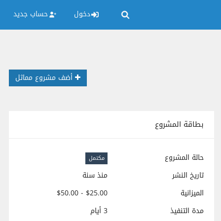
دخول
حساب جديد
أضف مشروع مماثل
بطاقة المشروع
حالة المشروع
مكتمل
تاريخ النشر
منذ سنة
الميزانية
$25.00 - $50.00
مدة التنفيذ
3 أيام