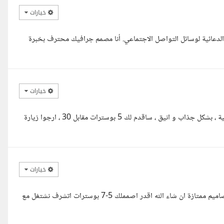
خيارات
م البوستات الدعائية لوسائل التواصل الاجتماعي. أنا مصمم جرافيك محترف بخبرة
خيارات
مرحبا استاذ ياسر ساقدم لك لك بوسترات تتوافق مع احتياجاتك التسويقية ، بشكل جذاب و انيق ، ساقدم لك 5 بوسترات مقابل 30 ، ارجوا زيارة
خيارات
السلام عليكم أستاذ ياسر انا شفت المطلوب وأقدر اقدملك الخدمة دي بتصاميم ممتازة ان شاء الله اقدر اصمملك 5-7 بوسترات اتشرف نشتغل مع