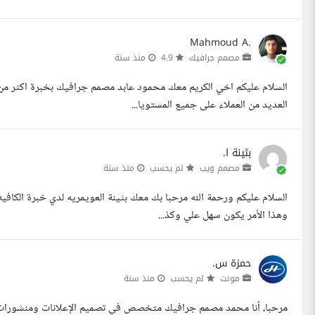
Mahmoud A.
مصمم جرافيك
4.9
منذ سنة
العديد من العملاء على جميع المستويا...
بثينة ا.
مصمم ويب
لم يحسب
منذ سنة
السلام عليكم ورحمة الله مرحبا بك معك بثينة العويمريه لدي خبرة الكافي
وهذا الأمر يكون سهل علي وكذ...
حمزة س.
مونت
لم يحسب
منذ سنة
مرحبا، أنا محمد مصمم جرافيك متخصص في تصميم الإعلانات ومنشورات ا