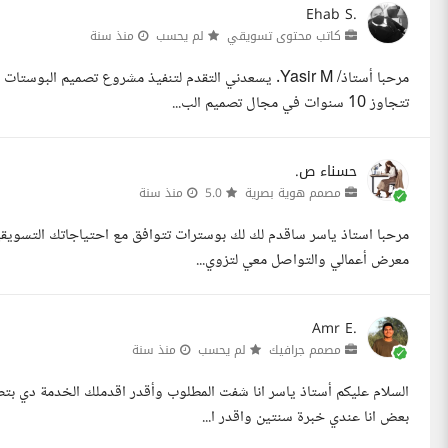
Ehab S.
كاتب محتوى تسويقي
لم يحسب
منذ سنة
مرحبا أستاذ/ Yasir M. يسعدني التقدم لتنفيذ مشروع تصمي
تتجاوز 10 سنوات في مجال تصميم الب...
حسناء ص.
مصمم هوية بصرية
5.0
منذ سنة
معرض أعمالي والتواصل معي لتزوي...
Amr E.
مصمم جرافيك
لم يحسب
منذ سنة
بعض انا عندي خبرة سنتين واقدر ا...