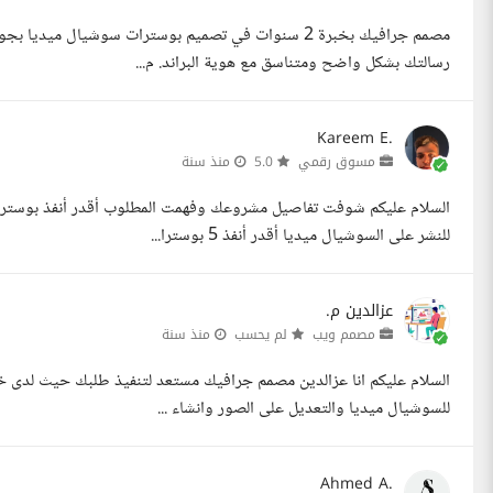
مصمم جرافيك بخبرة 2 سنوات في تصميم بوسترات سوشيال 
رسالتك بشكل واضح ومتناسق مع هوية البراند. م...
Kareem E.
مسوق رقمي
5.0
منذ سنة
للنشر على السوشيال ميديا أقدر أنفذ 5 بوسترا...
عزالدين م.
مصمم ويب
لم يحسب
منذ سنة
السلام عليكم انا عزالدين مصمم جرافيك مستعد لتنفيذ طلبك حيث لدى 
للسوشيال ميديا والتعديل على الصور وانشاء ...
Ahmed A.