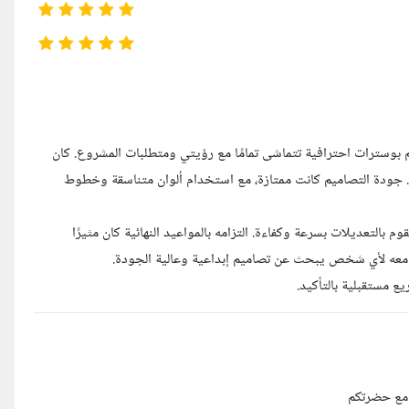
ل المقاييس! قام بتصميم بوسترات احترافية تتماشى تمامًا مع رؤيتي ومتطلبات المشروع. كان
تها. جودة التصاميم كانت ممتازة، مع استخدام ألوان متناسقة وخطوط
ملاحظاتي ويقوم بالتعديلات بسرعة وكفاءة. التزامه بالمواعيد النهائية كان مثيرًا
ل معه لأي شخص يبحث عن تصاميم إبداعية وعالية الجودة.
 مع حضرتكم