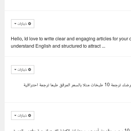
خيارات
Hello, Id love to write clear and engaging articles for your 
understand English and structured to attract ...
خيارات
السلام عليكم اذكر بعرضك عدد المقالات التي يمكنك كتابتها مقابل قيمة عرضك ترجمة 10 طبخات مثلا بالسعر المرفق طبعا ترجمة احترافية
خيارات