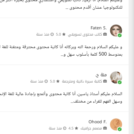
للتكنولوجيا عشان أقدم محتوى ...
Faten S.
كاتب محتوى تسويقي
5.0
منذ سنة
بمتوسط 500 كلمة بأسلوب سهل و...
منة ح.
كاتبة سيرة ذاتية ومترجمة
5.0
منذ سنة
السلام عليكم أستاذ ياسين، أنا كاتبة محتوى وأتمتع بإجادة عالية للغة ا
وسهل الفهم للقراء من مختلف...
Ohood F.
مصمم جرافيك
4.5
منذ سنة