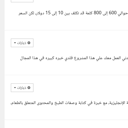
السلام عليكم أستاذ ياسين، شكرا لفرصتكم. مبدئيا، المقالة الواحدة بحجم حوالي 600 إلى 800 كلمة قد تكلف بين 10 إلى 15 دولار، لكن السعر
خيارات
عدني العمل معك علي هذا المشروع فلدي خبره كبيره في هذا المجال
خيارات
 الإنجليزية، مع خبرة في كتابة وصفات الطبخ والمحتوى المتعلق بالطعام،