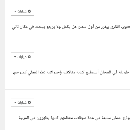
خيارات
حتوى، القارئ بيقرر من أول سطر: هل يكمل ولا يرجع يبحث في مكان تاني
خيارات
ويلة في المجال أستطيع كتابة مقالاتك بإحترافية نظرا لعملي كمترجم،
خيارات
كبير من نموذج اعمال سابقة في عدة مجالات معظمهم كانوا يظهرون في المرتبة