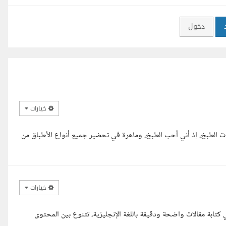
دخول
خيارات
ت الطبخ، إذ أني أحب الطبخ، وماهرة في تحضير جميع أنواع الأطباق من
خيارات
ابة مقالات واضحة ودقيقة باللغة الإنجليزية، تتنوع بين المحتوى