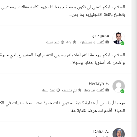
السلام عليكم اتمنى ان تكون بصحة جيدة انا عهود كاتبه مقالات ومحتو
بالطبخ باللغة الانجليزيه بما يتن...
محمود م.
كاتب واستشاري
4.9
منذ سنة
السلام عليكم ورحمة الله، أهلا بك، يسرني التقدم لهذا المشروع، لدي خب
وأضمن لك أسلوبا جذابا وسهلا...
Hedaya E.
كاتبة مترجمة
لم يحسب
منذ سنة
مرحبا أ. ياسين أ. هداية كاتبة محتوى ذات خبرة تمتد لعدة سنوات في الك
الحياة. أقدم لك عرضا لكتابة مقا...
Dalia A.