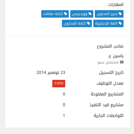
المهارات
تحرير المحتوى
ووردبريس
كتابة مقالات
اللغة الإنجليزية
كتابة المحتوى
صاحب المشروع
ياسين ع.
متخصص سيو
تاريخ التسجيل
23 نوفمبر 2014
معدل التوظيف
0.00%
المشاريع المفتوحة
0
مشاريع قيد التنفيذ
0
التواصلات الجارية
1