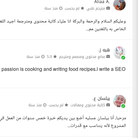
Aliaa A.
مترجم طبي
لم يحسب
منذ سنة
وعليكم السلام والرحمة والبركة انا علياء كاتبة محتوى ومترجمة اجيد اللغت
الخاص به باللغتين مم...
هبه ز.
صانع محتوى ومصمم ومترجم
5.0
منذ سنة
 passion is cooking and writing food recipes.l write a SEO
بيلسان ع.
كاتبة محتوى ومقالات
لم يحسب
منذ سنة
مرحبا، أنا بيلسان عسليه أضع بين يديكم خبرة خمس سنوات من العمل في ك
المشروع لأنه يتناسب مع قدرات...