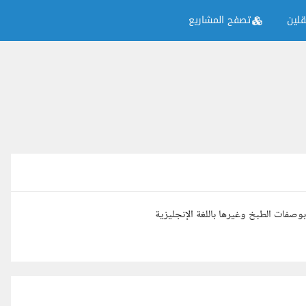
لين
تصفح المشاريع
صفات الطبخ وغيرها باللغة الإنجليزية