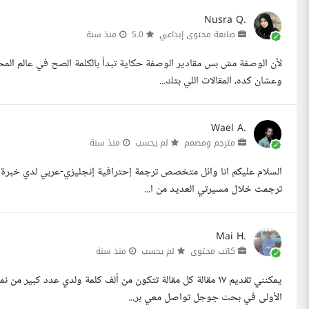
Nusra Q.
صانعة محتوى إبداعي
5.0
منذ سنة
لأن الوصفة مش بس مقادير الوصفة حكاية تبدأ بالكلمة الصح في عالم الم
وعشان كده، المقالات اللي بتك...
Wael A.
مترجم ومصمم
لم يحسب
منذ سنة
السلام عليكم انا وائل متخصص ترجمة إحترافية إنجليزي-عربي لدي خبرة ط
ترجمت خلال مسيرتي العديد من ا...
Mai H.
كاتب محتوى
لم يحسب
منذ سنة
يمكنني تقديم ١٧ مقالة كل مقالة تتكون من ألف كلمة ولدي عدد 
الأولى في بحث جوجل تواصل معي بر...