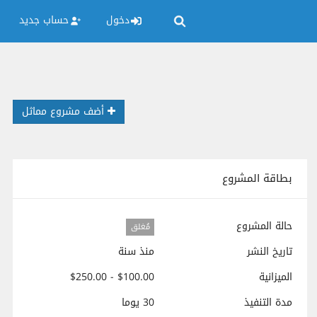
دخول
حساب جديد
أضف مشروع مماثل
بطاقة المشروع
حالة المشروع
مُغلق
تاريخ النشر
منذ سنة
الميزانية
$100.00 - $250.00
مدة التنفيذ
30 يوما