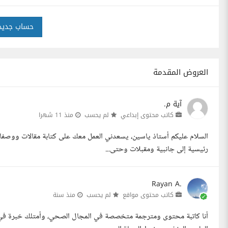
حساب جديد
العروض المقدمة
آية م.
كاتب محتوى إبداعي
لم يحسب
منذ 11 شهرا
السلام عليكم أستاذ ياسين، يسعدني العمل معك على كتابة مقالات ووصفا
رئيسية إلى جانبية ومقبلات وحتى...
Rayan A.
كاتب محتوى مواقع
لم يحسب
منذ سنة
أنا كاتبة محتوى ومترجمة متخصصة في المجال الصحي، وأمتلك خبرة في كت