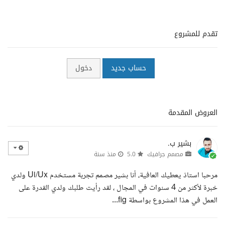
تقدم للمشروع
حساب جديد
دخول
العروض المقدمة
بشير ب.
مصمم جرافيك
5.0
منذ سنة
مرحبا استاذ يعطيك العافية، أنا بشير مصمم تجربة مستخدم Ui/Ux ولدي
خبرة لأكثر من 4 سنوات في المجال ، لقد رأيت طلبك ولدي القدرة على
العمل في هذا المشروع بواسطة fig...