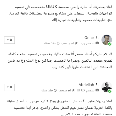
اهلا بحضرتك أنا سارة راضي، مصممة UI/UX متخصصة في تصميم
الواجهات بالعربية. اشتغلت على مشاريع متنوعة لتطبيقات باللغة العربية،
منها تطبيقات صحية وتطبيقات تجارة إلك...
Omar E.
مصمم ويب
لم يحسب
منذ سنة
السلام عليكم أستاذ سعد, أنا شفت طلبك بخصوص تصميم صفحة كاملة
لمتجر متعدد البائعين، وبصراحة تحمست جدا لأن نوع المشروع ده ضمن
المجالات اللي اشتغلت عليها قبل كده وب...
Abdellah E.
مصمم UI UX
لم يحسب
منذ سنة
أهلا وسهلا، حابب أقدم على المشروع، وبكل تأكيد هرسل لك أعمال سابقة
باللغة العربية عشان تقدر تقيم الشغل بشكل واضح. جاهز أبدأ بتصميم
صفحة كاملة لمتجر متعدد البائعي...