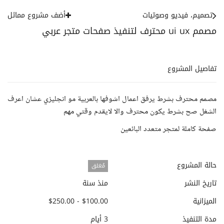
تصميم، فيديو وصوتيات
أضف مشروع مماثل
مصمم ui ux محترف لتنفيذ صفحات متجر عربي
تفاصيل المشروع
مصمم محترف بشرط يرفق اعمال اشوفها بالعربية مو انجليزي عشان اعرف
الشغل صح بشرط يكون محترف والا لايقدم وقتي مهم
صفحة كاملة لمتجر متعدد البائعين
حالة المشروع
مُغلق
تاريخ النشر
منذ سنة
الميزانية
$100.00 - $250.00
مدة التنفيذ
3 أيام