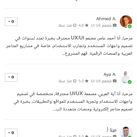
Ahmed A.
مصمم UI UX
4.8
منذ سنة
مرحبا، أنا أحمد عامر، مصمم UX/UI محترف بخبرة تمتد لسنوات في
تصميم واجهات المستخدم وتجارب الاستخدام، خاصة في مشاريع المتاجر
العربية والمنصات الرقمية. فهم المشروع...
Aya A.
مصمم UI UX
5.0
منذ سنة
مرحبا، أنا آية العربي، مصممة UI/UX محترفة، متخصصة في تصميم
واجهات الاستخدام وتجربة المستخدم للمواقع والتطبيقات، بخبرة في
تصميم متاجر إلكترونية ومنصات متعددة الب...
مينا أ.
مصمم UI UX
5.0
منذ سنة