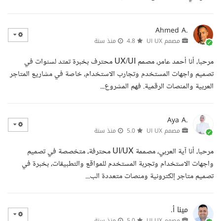
Ahmed A.
مصمم UI UX
4.8
منذ سنة
مرحبا، أنا أحمد عامر، مصمم UX/UI محترف بخبرة تمتد لسنوات في
تصميم واجهات المستخدم وتجارب الاستخدام، خاصة في مشاريع المتاجر
العربية والمنصات الرقمية. فهم المشروع...
Aya A.
مصمم UI UX
5.0
منذ سنة
مرحبا، أنا آية العربي، مصممة UI/UX محترفة، متخصصة في تصميم
واجهات الاستخدام وتجربة المستخدم للمواقع والتطبيقات، بخبرة في
تصميم متاجر إلكترونية ومنصات متعددة الب...
مينا أ.
مصمم UI UX
5.0
منذ سنة