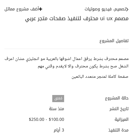
تصميم، فيديو وصوتيات
أضف مشروع مماثل
مصمم ui ux محترف لتنفيذ صفحات متجر عربي
تفاصيل المشروع
مصمم محترف بشرط يرفق اعمال اشوفها بالعربية مو انجليزي عشان اعرف
الشغل صح بشرط يكون محترف والا لايقدم وقتي مهم
صفحة كاملة لمتجر متعدد البائعين
حالة المشروع
مُغلق
تاريخ النشر
منذ سنة
الميزانية
$100.00 - $250.00
مدة التنفيذ
3 أيام