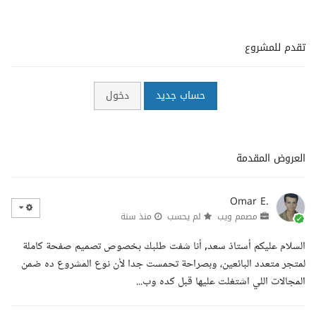
تقدم للمشروع
حساب جديد
دخول
العروض المقدمة
Omar E.
مصمم ويب
لم يحسب
منذ سنة
السلام عليكم أستاذ سعد, أنا شفت طلبك بخصوص تصميم صفحة كاملة
لمتجر متعدد البائعين، وبصراحة تحمست جدا لأن نوع المشروع ده ضمن
المجالات اللي اشتغلت عليها قبل كده وب...