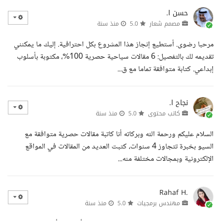
حسن ا.
مصمم شعار
5.0
منذ سنة
مرحبا رضوى. أستطيع إنجاز هذا المشروع بكل احترافية. إليك ما يمكنني
تقديمه لك بالتفصيل: 6 مقالات سياحية حصرية 100%، مكتوبة بأسلوب
إبداعي. كتابة متوافقة تماما مع ق...
نجاح ا.
كاتب محتوى
5.0
منذ سنة
السلام عليكم ورحمة الله وبركاته أنا كاتبة مقالات حصرية متوافقة مع
السيو بخبرة تتجاوز 4 سنوات، كتبت العديد من المقالات في المواقع
الإلكترونية وبمجالات مختلفة منه...
Rahaf H.
مهندس برمجيات
5.0
منذ سنة