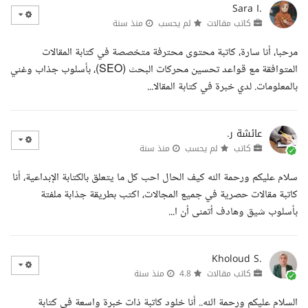
Sara I.
كاتب مقالات
لم يحسب
منذ سنة
مرحبا، أنا سارة، كاتبة محتوى محترفة متخصصة في كتابة المقالات
المتوافقة مع قواعد تحسين محركات البحث (SEO)، بأسلوب جذاب وغني
بالمعلومات. لدي خبرة في كتابة المقالا...
عائشة ر.
كاتب
لم يحسب
منذ سنة
سلام عليكم ورحمة الله كيف الحال احب كل ما يتعلق بالكتابة الإبداعية، أنا
كاتبة مقالات حصرية في جميع المجالات، اكتب بطريقة جذابة ملفتة
بأسلوب شيق وهادف أتمنى أن ا...
Kholoud S.
كاتب مقالات
4.8
منذ سنة
السلام عليكم ورحمة الله.. أنا خلود كاتبة ذات خبرة واسعة في كتابة