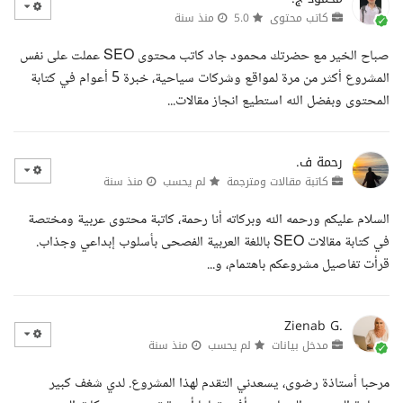
كاتب محتوى
5.0
منذ سنة
صباح الخير مع حضرتك محمود جاد كاتب محتوى SEO عملت على نفس
المشروع أكثر من مرة لمواقع وشركات سياحية، خبرة 5 أعوام في كتابة
المحتوى وبفضل الله استطيع انجاز مقالات...
رحمة ف.
كاتبة مقالات ومترجمة
لم يحسب
منذ سنة
السلام عليكم ورحمه الله وبركاته أنا رحمة، كاتبة محتوى عربية ومختصة
في كتابة مقالات SEO باللغة العربية الفصحى بأسلوب إبداعي وجذاب.
قرأت تفاصيل مشروعكم باهتمام، و...
Zienab G.
مدخل بيانات
لم يحسب
منذ سنة
مرحبا أستاذة رضوى، يسعدني التقدم لهذا المشروع. لدي شغف كبير