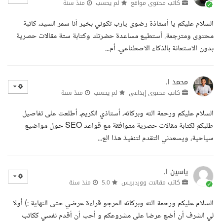
كاتب محتوى مواقع
لم يحسب
منذ سنة
السلام عليكم يا أستاذة رضوى يارب تكوني بخير أنا سمر السيد، كاتبة
محتوى ومترجمة. أستطيع مساعدة حضرتك وكتابة ستة مقالات حصرية
بدون الاستعانة بالذكاء الاصطناعي. أم...
محمد ا.
كاتب محتوى إبداعي
لم يحسب
منذ سنة
السلام عليكم ورحمة الله وبركاته، أستاذي الكريم، أطلعت على تفاصيل
طلبكم لكتابة مقالات حصرية متوافقة مع قواعد SEO حول مواضيع
سياحية، ويسعدني التقدم لتنفيذ هذا الع...
ياسين ا.
كاتب مقالات ووردبريس
5.0
منذ سنة
السلام عليكم ورحمة الله وبركاته المرجو قراءة عرضي حتى النهاية :) أولا
لي الشرف أن أضع عرضا على مشروعكم و أحب أن أقدم نفسي ككاتب