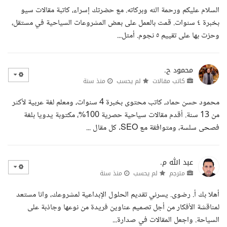
السلام عليكم ورحمة الله وبركاته. مع حضرتك إسراء، كاتبة مقالات سيو
بخبرة ٤ سنوات. قمت بالعمل على بعض المشروعات السياحية في مستقل،
وحزت بها على تقييم ٥ نجوم. أمتل...
محمود ح.
كاتب مقالات
لم يحسب
منذ سنة
محمود حسن حماد، كاتب محتوى بخبرة 4 سنوات، ومعلم لغة عربية لأكثر
من 13 سنة. أقدم مقالات سياحية حصرية 100%، مكتوبة يدويا بلغة
فصحى سلسة، ومتوافقة مع SEO. كل مقال ...
عبد الله م.
مترجم
لم يحسب
منذ سنة
أهلا بك أ. رضوى. يسرني تقديم الحلول الإبداعية لمشروعك، وانا مستعد
لمناقشة الأفكار من أجل تصميم عناوين فريدة من نوعها وجاذبة على
السياحة. واجعل المقالات في صدارة...