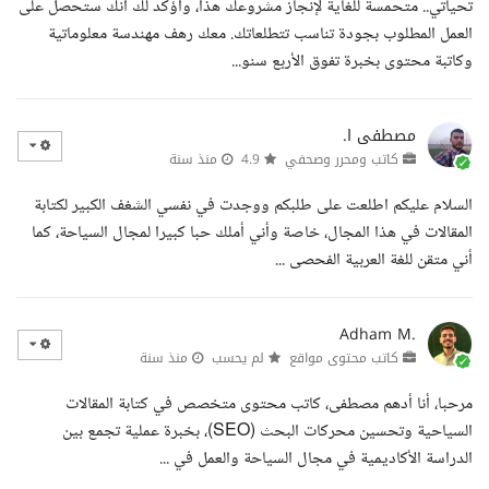
تحياتي.. متحمسة للغاية لإنجاز مشروعك هذا، وأؤكد لك أنك ستحصل على
العمل المطلوب بجودة تناسب تتطلعاتك. معك رهف مهندسة معلوماتية
وكاتبة محتوى بخبرة تفوق الأربع سنو...
مصطفى ا.
كاتب ومحرر وصحفي
4.9
منذ سنة
السلام عليكم اطلعت على طلبكم ووجدت في نفسي الشغف الكبير لكتابة
المقالات في هذا المجال، خاصة وأني أملك حبا كبيرا لمجال السياحة، كما
أني متقن للغة العربية الفحصى ...
Adham M.
كاتب محتوى مواقع
لم يحسب
منذ سنة
مرحبا، أنا أدهم مصطفى، كاتب محتوى متخصص في كتابة المقالات
السياحية وتحسين محركات البحث (SEO)، بخبرة عملية تجمع بين
الدراسة الأكاديمية في مجال السياحة والعمل في ...