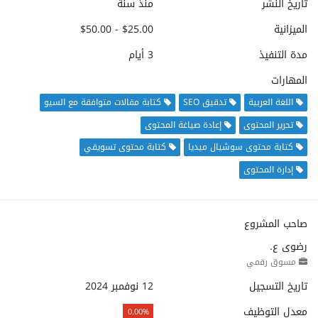
تاريخ النشر
منذ سنة
الميزانية
$25.00 - $50.00
مدة التنفيذ
3 أيام
المهارات
اللغة العربية
تدقيق SEO
كتابة مقالات متوافقة مع السيو
تحرير المحتوى
إعادة صياغة المحتوى
كتابة محتوى سوشيال ميديا
كتابة محتوى تسويقي
إدارة المحتوى
صاحب المشروع
رضوى ع.
مسوق رقمي
تاريخ التسجيل
12 نوفمبر 2024
معدل التوظيف
0.00%