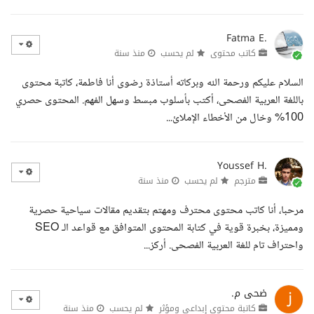
Fatma E.
كاتب محتوى
لم يحسب
منذ سنة
السلام عليكم ورحمة الله وبركاته أستاذة رضوى أنا فاطمة، كاتبة محتوى
باللغة العربية الفصحى، أكتب بأسلوب مبسط وسهل الفهم. المحتوى حصري
100% وخال من الأخطاء الإملائ...
Youssef H.
مترجم
لم يحسب
منذ سنة
مرحبا، أنا كاتب محتوى محترف ومهتم بتقديم مقالات سياحية حصرية
ومميزة، بخبرة قوية في كتابة المحتوى المتوافق مع قواعد الـ SEO
واحتراف تام للغة العربية الفصحى. أركز...
ضحى م.
كاتبة محتوى إبداعي ومؤثر
لم يحسب
منذ سنة