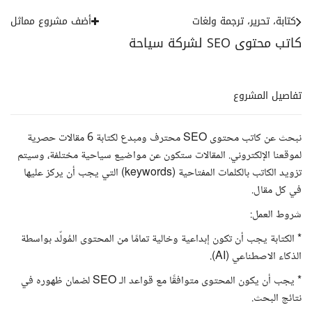
كتابة، تحرير، ترجمة ولغات
أضف مشروع مماثل
كاتب محتوى SEO لشركة سياحة
تفاصيل المشروع
نبحث عن كاتب محتوى SEO محترف ومبدع لكتابة 6 مقالات حصرية
لموقعنا الإلكتروني. المقالات ستكون عن مواضيع سياحية مختلفة، وسيتم
تزويد الكاتب بالكلمات المفتاحية (keywords) التي يجب أن يركز عليها
في كل مقال.
شروط العمل:
* الكتابة يجب أن تكون إبداعية وخالية تمامًا من المحتوى المُولّد بواسطة
الذكاء الاصطناعي (AI).
* يجب أن يكون المحتوى متوافقًا مع قواعد الـ SEO لضمان ظهوره في
نتائج البحث.