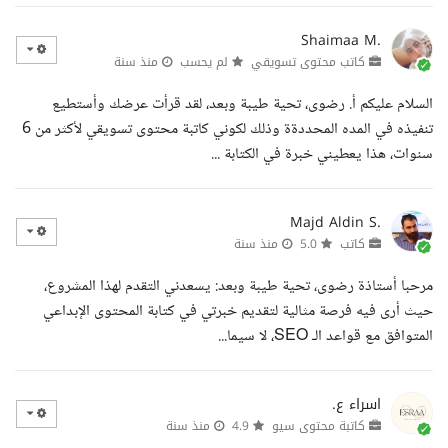
Shaimaa M.
كاتب محتوى تسويقي
لم يحسب
منذ سنة
السلام عليكم أ. رضوى، تحية طيبة وبعد، لقد قرأت عرضك وأستطيع
تنفيذه في المده المحددةة وذلك لكوني كاتبة محتوى تسويقي لأكثر من 6
سنوات، هذا يعطيني خبرة في الكتابة ...
Majd Aldin S.
كاتب
5.0
منذ سنة
مرحبا أستاذة رضوى، تحية طيبة وبعد: يسعدني التقدم لهذا المشروع،
حيث أرى فيه فرصة مثالية لتقديم خبرتي في كتابة المحتوى الإبداعي
المتوافق مع قواعد الـ SEO، لا سيما...
اسراء ع.
كاتبة محتوى سيو
4.9
منذ سنة