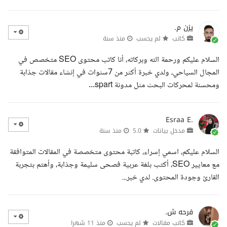
يزن م.
كاتب
لم يحسب
منذ سنة
السلام عليكم ورحمة الله وبركاته، أنا كاتب محتوى SEO متخصص في
المجال السياحي، ولدي خبرة أكثر من 7سنوات في إنشاء مقالات جذابة
ومحسنة لمحركات البحث مثل مدونة spart...
Esraa E.
مدخل بيانات
5.0
منذ سنة
السلام عليكم، اسمي إسراء، كاتبة محتوى متخصصة في المقالات المتوافقة
مع معايير SEO، أكتب بلغة عربية فصحى سليمة وجذابة، وأهتم بتجربة
القارئ وجودة المحتوى. لدي خبر...
فرحه ش.
كاتب مقالات
لم يحسب
منذ 11 شهرا