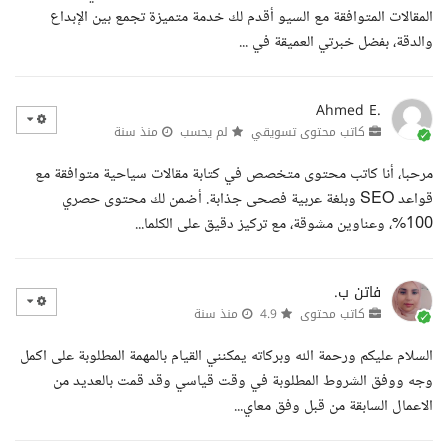
المقالات المتوافقة مع السيو أقدم لك خدمة متميزة تجمع بين الإبداع
والدقة، بفضل خبرتي العميقة في ...
Ahmed E.
كاتب محتوى تسويقي
لم يحسب
منذ سنة
مرحبا، أنا كاتب محتوى متخصص في كتابة مقالات سياحية متوافقة مع
قواعد SEO وبلغة عربية فصحى جذابة. أضمن لك محتوى حصري
100%، وعناوين مشوقة، مع تركيز دقيق على الكلما...
فاتن ب.
كاتب محتوى
4.9
منذ سنة
السلام عليكم ورحمة الله وبركاته يمكنني القيام بالمهمة المطلوبة على اكمل
وجه ووفق الشروط المطلوبة في وقت قياسي وقد قمت بالعديد من
الاعمال السابقة من قبل وفق معاي...