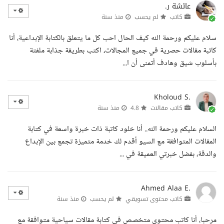
عائشة ر.
كاتب
لم يحسب
منذ سنة
سلام عليكم ورحمة الله كيف الحال احب كل ما يتعلق بالكتابة الإبداعية، أنا
كاتبة مقالات حصرية في جميع المجالات، اكتب بطريقة جذابة ملفتة
بأسلوب شيق وهادف أتمنى أن ا...
Kholoud S.
كاتب مقالات
4.8
منذ سنة
السلام عليكم ورحمة الله.. أنا خلود كاتبة ذات خبرة واسعة في كتابة
المقالات المتوافقة مع السيو أقدم لك خدمة متميزة تجمع بين الإبداع
والدقة، بفضل خبرتي العميقة في ...
Ahmed Alaa E.
كاتب محتوى تسويقي
لم يحسب
منذ سنة
مرحبا، أنا كاتب محتوى متخصص في كتابة مقالات سياحية متوافقة مع