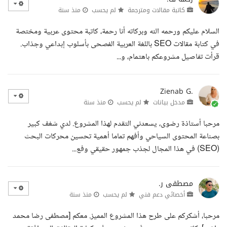
كاتبة مقالات ومترجمة
لم يحسب
منذ سنة
السلام عليكم ورحمه الله وبركاته أنا رحمة، كاتبة محتوى عربية ومختصة
في كتابة مقالات SEO باللغة العربية الفصحى بأسلوب إبداعي وجذاب.
قرأت تفاصيل مشروعكم باهتمام، و...
Zienab G.
مدخل بيانات
لم يحسب
منذ سنة
مرحبا أستاذة رضوى، يسعدني التقدم لهذا المشروع. لدي شغف كبير
بصناعة المحتوى السياحي وأفهم تماما أهمية تحسين محركات البحث
(SEO) في هذا المجال لجذب جمهور حقيقي وفع...
مصطفى ر.
أخصائي دعم فني
لم يحسب
منذ سنة
مرحبا، أشكركم على طرح هذا المشروع المميز. معكم [مصطفى رضا محمد