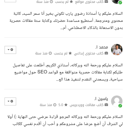
كاتب محتوى مواقع
لم يحسب
منذ سنة
السلام عليكم يا أستاذة رضوى يارب تكوني بخير أنا سمر السيد، كاتبة
محتوى ومترجمة. أستطيع مساعدة حضرتك وكتابة ستة مقالات حصرية
بدون الاستعانة بالذكاء الاصطناعي. أم...
محمد ا.
كاتب محتوى إبداعي
لم يحسب
منذ سنة
السلام عليكم ورحمة الله وبركاته، أستاذي الكريم، أطلعت على تفاصيل
طلبكم لكتابة مقالات حصرية متوافقة مع قواعد SEO حول مواضيع
سياحية، ويسعدني التقدم لتنفيذ هذا الع...
ياسين ا.
كاتب مقالات ووردبريس
5.0
منذ سنة
السلام عليكم ورحمة الله وبركاته المرجو قراءة عرضي حتى النهاية :) أولا
لي الشرف أن أضع عرضا على مشروعكم و أحب أن أقدم نفسي ككاتب