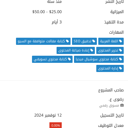
تاريخ النشر
منذ سنة
الميزانية
$25.00 - $50.00
مدة التنفيذ
3 أيام
المهارات
اللغة العربية
تدقيق SEO
كتابة مقالات متوافقة مع السيو
تحرير المحتوى
إعادة صياغة المحتوى
كتابة محتوى سوشيال ميديا
كتابة محتوى تسويقي
إدارة المحتوى
صاحب المشروع
رضوى ع.
مسوق رقمي
تاريخ التسجيل
12 نوفمبر 2024
معدل التوظيف
0.00%