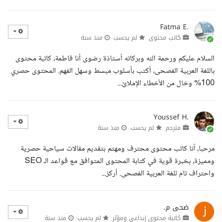
Fatma E.
كاتب محتوى
لم يحسب
منذ سنة
السلام عليكم ورحمة الله وبركاته أستاذة رضوى أنا فاطمة، كاتبة محتوى
باللغة العربية الفصحى، أكتب بأسلوب مبسط وسهل الفهم. المحتوى حصري
100% وخال من الأخطاء الإملائ...
Youssef H.
مترجم
لم يحسب
منذ سنة
مرحبا، أنا كاتب محتوى محترف ومهتم بتقديم مقالات سياحية حصرية
ومميزة، بخبرة قوية في كتابة المحتوى المتوافق مع قواعد الـ SEO
واحتراف تام للغة العربية الفصحى. أركز...
ضحى م.
كاتبة محتوى إبداعي ومؤثر
لم يحسب
منذ سنة