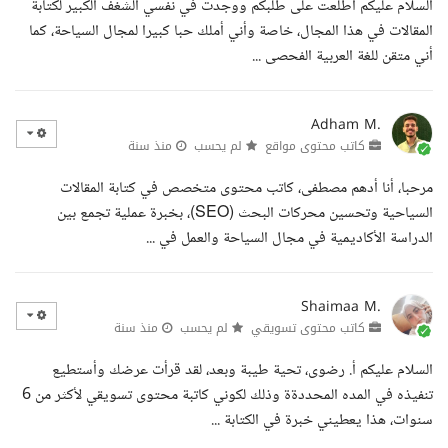
السلام عليكم اطلعت على طلبكم ووجدت في نفسي الشغف الكبير لكتابة
المقالات في هذا المجال، خاصة وأني أملك حبا كبيرا لمجال السياحة، كما
أني متقن للغة العربية الفحصى ...
Adham M.
كاتب محتوى مواقع
لم يحسب
منذ سنة
مرحبا، أنا أدهم مصطفى، كاتب محتوى متخصص في كتابة المقالات
السياحية وتحسين محركات البحث (SEO)، بخبرة عملية تجمع بين
الدراسة الأكاديمية في مجال السياحة والعمل في ...
Shaimaa M.
كاتب محتوى تسويقي
لم يحسب
منذ سنة
السلام عليكم أ. رضوى، تحية طيبة وبعد، لقد قرأت عرضك وأستطيع
تنفيذه في المده المحددةة وذلك لكوني كاتبة محتوى تسويقي لأكثر من 6
سنوات، هذا يعطيني خبرة في الكتابة ...