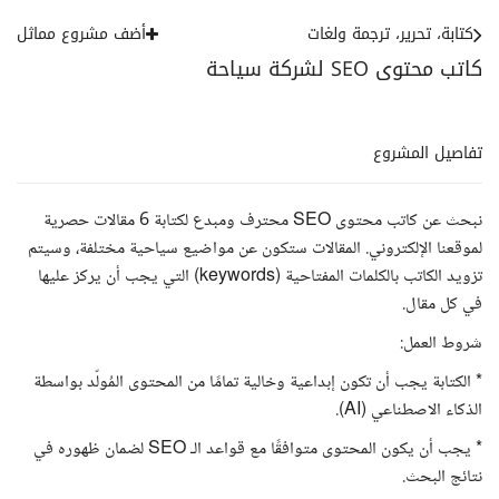
كتابة، تحرير، ترجمة ولغات
أضف مشروع مماثل
كاتب محتوى SEO لشركة سياحة
تفاصيل المشروع
نبحث عن كاتب محتوى SEO محترف ومبدع لكتابة 6 مقالات حصرية
لموقعنا الإلكتروني. المقالات ستكون عن مواضيع سياحية مختلفة، وسيتم
تزويد الكاتب بالكلمات المفتاحية (keywords) التي يجب أن يركز عليها
في كل مقال.
شروط العمل:
* الكتابة يجب أن تكون إبداعية وخالية تمامًا من المحتوى المُولّد بواسطة
الذكاء الاصطناعي (AI).
* يجب أن يكون المحتوى متوافقًا مع قواعد الـ SEO لضمان ظهوره في
نتائج البحث.