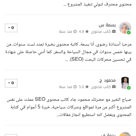
محتوى محترف لتولي تنفيذ المشروع ...
بسمة س.
كاتب محتوى
4.8
منذ سنة
مرحبا أستاذة رضوى، أنا بسمة، كاتبة محتوى بخبرة تمتد لست سنوات، من
بينها خمس سنوات في مجال السياحة والسفر. كما أنني حاصلة على شهادة
في تحسين محركات البحث (SEO). ...
محمود ج.
كاتب محتوى
5.0
منذ سنة
صباح الخير مع حضرتك محمود جاد كاتب محتوى SEO عملت على نفس
المشروع أكثر من مرة لمواقع وشركات سياحية، خبرة 5 أعوام في كتابة
المحتوى وبفضل الله استطيع انجاز مقالات...
رحمة ف.