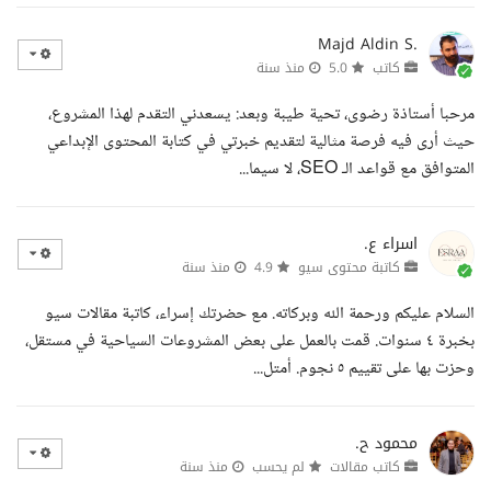
Majd Aldin S.
كاتب
5.0
منذ سنة
مرحبا أستاذة رضوى، تحية طيبة وبعد: يسعدني التقدم لهذا المشروع،
حيث أرى فيه فرصة مثالية لتقديم خبرتي في كتابة المحتوى الإبداعي
المتوافق مع قواعد الـ SEO، لا سيما...
اسراء ع.
كاتبة محتوى سيو
4.9
منذ سنة
السلام عليكم ورحمة الله وبركاته. مع حضرتك إسراء، كاتبة مقالات سيو
بخبرة ٤ سنوات. قمت بالعمل على بعض المشروعات السياحية في مستقل،
وحزت بها على تقييم ٥ نجوم. أمتل...
محمود ح.
كاتب مقالات
لم يحسب
منذ سنة