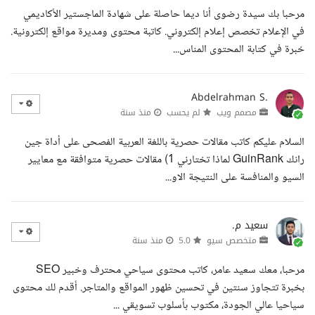
مرحبا بك سيدة رضوى أنا ديما حاصلة على شهادة الماجستير الأكاديمي
في الإعلام تخصص إعلام إلكتروني. كاتبة محتوى ومديرة مواقع إلكترونية.
خبرة في كتابة المحتوى المناس...
Abdelrahman S.
مصمم ويب
لم يحسب
منذ سنة
السلام عليكم كاتب مقالات حصرية باللغة العربية الفصحى على أداة جين
رانك GuinRank لماذا تختارني 1) مقالات حصرية متوافقة مع معايير
السيو والمنافسة على النتيجة الاو...
سعيد م.
متخصص سيو
5.0
منذ سنة
مرحبا، معك سعيد عامر، كاتب محتوى سياحي محترف وخبير SEO
بخبرة تتجاوز سنتين في تحسين ظهور المواقع والمتاجر. أقدم لك محتوى
سياحيا عالي الجودة، مكتوب بأسلوب تسويقي ...