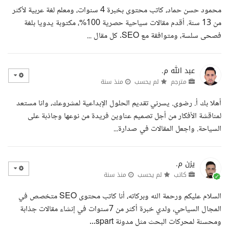
محمود حسن حماد، كاتب محتوى بخبرة 4 سنوات، ومعلم لغة عربية لأكثر
من 13 سنة. أقدم مقالات سياحية حصرية 100%، مكتوبة يدويا بلغة
فصحى سلسة، ومتوافقة مع SEO. كل مقال ...
عبد الله م.
مترجم
لم يحسب
منذ سنة
أهلا بك أ. رضوى. يسرني تقديم الحلول الإبداعية لمشروعك، وانا مستعد
لمناقشة الأفكار من أجل تصميم عناوين فريدة من نوعها وجاذبة على
السياحة. واجعل المقالات في صدارة...
يزن م.
كاتب
لم يحسب
منذ سنة
السلام عليكم ورحمة الله وبركاته، أنا كاتب محتوى SEO متخصص في
المجال السياحي، ولدي خبرة أكثر من 7سنوات في إنشاء مقالات جذابة
ومحسنة لمحركات البحث مثل مدونة spart...