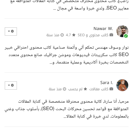
راغب]، كاتب محتوى محترف متخصص في كتابة المقالات المتوافقة مع
معايير SEO، ولدي خبرة واسعة في مجال ...
Nawar W.
كاتب محتوى و SEO
4.7
منذ سنة
نوار وسوف مهندس تحكم آلي وأتمتة صناعية كاتب محتوى احترافي خبير
SEO كاتب سكريبتات فيديوهات وموشن جرافيك صانع محتوى متعدد
التخصصات بخبرة أكاديمية وعملية متقدمة، و...
Sara I.
كاتب مقالات
لم يحسب
منذ سنة
مرحبا، أنا سارة، كاتبة محتوى محترفة متخصصة في كتابة المقالات
المتوافقة مع قواعد تحسين محركات البحث (SEO)، بأسلوب جذاب وغني
بالمعلومات. لدي خبرة في كتابة المقالا...