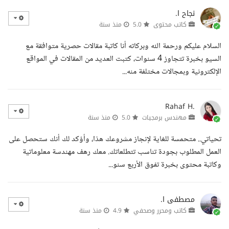
نجاح ا.
كاتب محتوى
5.0
منذ سنة
السلام عليكم ورحمة الله وبركاته أنا كاتبة مقالات حصرية متوافقة مع
السيو بخبرة تتجاوز 4 سنوات، كتبت العديد من المقالات في المواقع
الإلكترونية وبمجالات مختلفة منه...
Rahaf H.
مهندس برمجيات
5.0
منذ سنة
تحياتي.. متحمسة للغاية لإنجاز مشروعك هذا، وأؤكد لك أنك ستحصل على
العمل المطلوب بجودة تناسب تتطلعاتك. معك رهف مهندسة معلوماتية
وكاتبة محتوى بخبرة تفوق الأربع سنو...
مصطفى ا.
كاتب ومحرر وصحفي
4.9
منذ سنة