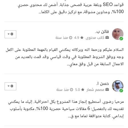
قواعد SEO وبلغة عربية فصحى جذابة. أضمن لك محتوى حصري
100%، وعناوين مشوقة، مع تركيز دقيق على الكلما...
فاتن ب.
كاتب محتوى
4.9
منذ سنة
السلام عليكم ورحمة الله وبركاته يمكنني القيام بالمهمة المطلوبة على اكمل
وجه ووفق الشروط المطلوبة في وقت قياسي وقد قمت بالعديد من
الاعمال السابقة من قبل وفق معاي...
حسن ا.
مصمم شعار
5.0
منذ سنة
مرحبا رضوى. أستطيع إنجاز هذا المشروع بكل احترافية. إليك ما يمكنني
تقديمه لك بالتفصيل: 6 مقالات سياحية حصرية 100%، مكتوبة بأسلوب
إبداعي. كتابة متوافقة تماما مع ق...