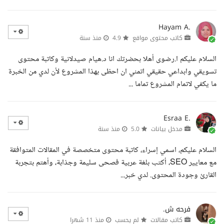
Hayam A.
كاتب محتوى مواقع
4.9
منذ سنة
السلام عليكم ا.رضوى أهلا بحضرتك انا د.هيام صيدلانية وكاتبة محتوى
تسويقي وابداعي حقيقي اتمني ان احظى بهذا المشروع لأن لدي من الخبرة
ما يكفي لاتمام المشروع تماما ...
Esraa E.
مدخل بيانات
5.0
منذ سنة
السلام عليكم، اسمي إسراء، كاتبة محتوى متخصصة في المقالات المتوافقة
مع معايير SEO، أكتب بلغة عربية فصحى سليمة وجذابة، وأهتم بتجربة
القارئ وجودة المحتوى. لدي خبر...
فرحه ش.
كاتب مقالات
لم يحسب
منذ 11 شهرا