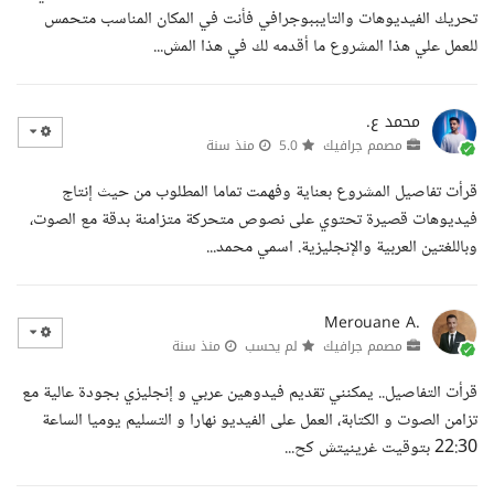
تحريك الفيديوهات والتايببوجرافي فأنت في المكان المناسب متحمس
للعمل علي هذا المشروع ما أقدمه لك في هذا المش...
محمد ع.
مصمم جرافيك
5.0
منذ سنة
قرأت تفاصيل المشروع بعناية وفهمت تماما المطلوب من حيث إنتاج
فيديوهات قصيرة تحتوي على نصوص متحركة متزامنة بدقة مع الصوت،
وباللغتين العربية والإنجليزية. اسمي محمد...
Merouane A.
مصمم جرافيك
لم يحسب
منذ سنة
قرأت التفاصيل.. يمكنني تقديم فيدوهين عربي و إنجليزي بجودة عالية مع
تزامن الصوت و الكتابة، العمل على الفيديو نهارا و التسليم يوميا الساعة
22:30 بتوقيت غرينيتش كح...