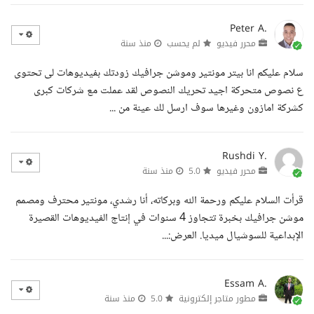
Peter A.
محرر فيديو
لم يحسب
منذ سنة
سلام عليكم انا بيتر مونتير وموشن جرافيك زودتك بفيديوهات لى تحتوى
ع نصوص متحركة اجيد تحريك النصوص لقد عملت مع شركات كبرى
كشركة امازون وغيرها سوف ارسل لك عينة من ...
Rushdi Y.
محرر فيديو
5.0
منذ سنة
قرأت السلام عليكم ورحمة الله وبركاته، أنا رشدي، مونتير محترف ومصمم
موشن جرافيك بخبرة تتجاوز 4 سنوات في إنتاج الفيديوهات القصيرة
الإبداعية للسوشيال ميديا. العرض:...
Essam A.
مطور متاجر إلكترونية
5.0
منذ سنة