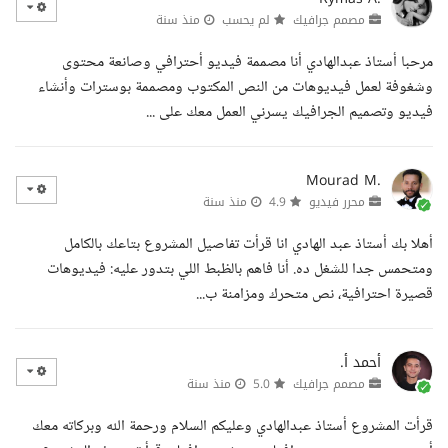
مصمم جرافيك
لم يحسب
منذ سنة
مرحبا أستاذ عبدالهادي أنا مصممة فيديو أحترافي وصانعة محتوى
وشغوفة لعمل فيديوهات من النص المكتوب ومصممة بوسترات وأنشاء
فيديو وتصميم الجرافيك يسرني العمل معك على ...
Mourad M.
محرر فيديو
4.9
منذ سنة
أهلا بك أستاذ عبد الهادي انا قرأت تفاصيل المشروع بتاعك بالكامل
ومتحمس جدا للشغل ده. أنا فاهم بالظبط اللي بتدور عليه: فيديوهات
قصيرة احترافية، نص متحرك ومزامنة ب...
أحمد أ.
مصمم جرافيك
5.0
منذ سنة
قرأت المشروع أستاذ عبدالهادي وعليكم السلام ورحمة الله وبركاته معك