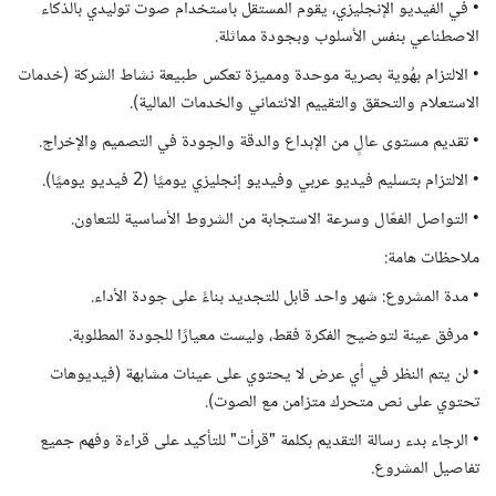
• في الفيديو الإنجليزي، يقوم المستقل باستخدام صوت توليدي بالذكاء
الاصطناعي بنفس الأسلوب وبجودة مماثلة.
• الالتزام بهُوية بصرية موحدة ومميزة تعكس طبيعة نشاط الشركة (خدمات
الاستعلام والتحقق والتقييم الائتماني والخدمات المالية).
• تقديم مستوى عالٍ من الإبداع والدقة والجودة في التصميم والإخراج.
• الالتزام بتسليم فيديو عربي وفيديو إنجليزي يوميًا (2 فيديو يوميًا).
• التواصل الفعّال وسرعة الاستجابة من الشروط الأساسية للتعاون.
ملاحظات هامة:
• مدة المشروع: شهر واحد قابل للتجديد بناءً على جودة الأداء.
• مرفق عينة لتوضيح الفكرة فقط، وليست معيارًا للجودة المطلوبة.
• لن يتم النظر في أي عرض لا يحتوي على عينات مشابهة (فيديوهات
تحتوي على نص متحرك متزامن مع الصوت).
• الرجاء بدء رسالة التقديم بكلمة "قرأت" للتأكيد على قراءة وفهم جميع
تفاصيل المشروع.