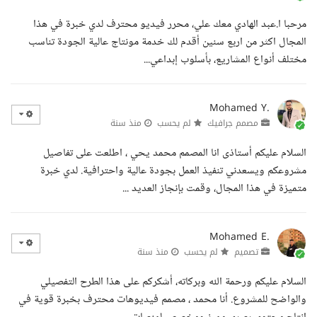
مرحبا ا.عبد الهادي معك علي، محرر فيديو محترف لدي خبرة في هذا
المجال اكثر من اربع سنين أقدم لك خدمة مونتاج عالية الجودة تناسب
مختلف أنواع المشاريع، بأسلوب إبداعي...
Mohamed Y.
مصمم جرافيك
لم يحسب
منذ سنة
السلام عليكم أستاذى انا المصمم محمد يحي ، اطلعت على تفاصيل
مشروعكم ويسعدني تنفيذ العمل بجودة عالية واحترافية. لدي خبرة
متميزة في هذا المجال، وقمت بإنجاز العديد ...
Mohamed E.
تصميم
لم يحسب
منذ سنة
السلام عليكم ورحمة الله وبركاته، أشكركم على هذا الطرح التفصيلي
والواضح للمشروع. أنا محمد ، مصمم فيديوهات محترف بخبرة قوية في