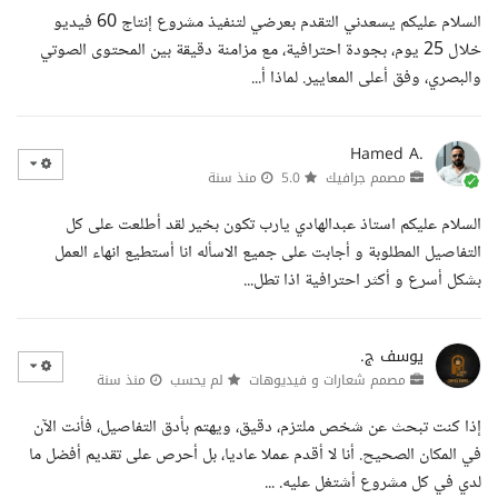
السلام عليكم يسعدني التقدم بعرضي لتنفيذ مشروع إنتاج 60 فيديو
خلال 25 يوم، بجودة احترافية، مع مزامنة دقيقة بين المحتوى الصوتي
والبصري، وفق أعلى المعايير. لماذا أ...
Hamed A.
مصمم جرافيك
5.0
منذ سنة
السلام عليكم استاذ عبدالهادي يارب تكون بخير لقد أطلعت على كل
التفاصيل المطلوبة و أجابت على جميع الاسأله انا أستطيع انهاء العمل
بشكل أسرع و أكثر احترافية اذا تطل...
يوسف ج.
مصمم شعارات و فيديوهات
لم يحسب
منذ سنة
إذا كنت تبحث عن شخص ملتزم، دقيق، ويهتم بأدق التفاصيل، فأنت الآن
في المكان الصحيح. أنا لا أقدم عملا عاديا، بل أحرص على تقديم أفضل ما
لدي في كل مشروع أشتغل عليه. ...