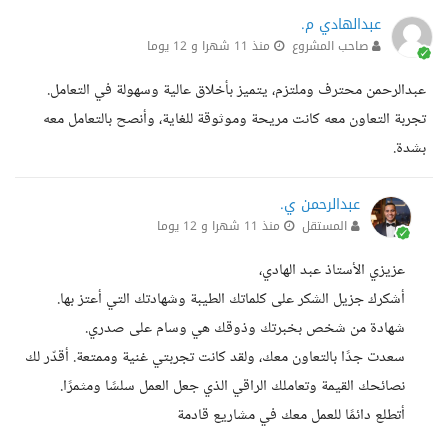
عبدالهادي م.
صاحب المشروع
منذ 11 شهرا و 12 يوما
عبدالرحمن محترف وملتزم، يتميز بأخلاق عالية وسهولة في التعامل.
تجربة التعاون معه كانت مريحة وموثوقة للغاية، وأنصح بالتعامل معه
بشدة.
عبدالرحمن ي.
المستقل
منذ 11 شهرا و 12 يوما
عزيزي الأستاذ عبد الهادي،
أشكرك جزيل الشكر على كلماتك الطيبة وشهادتك التي أعتز بها.
شهادة من شخص بخبرتك وذوقك هي وسام على صدري.
سعدت جدًا بالتعاون معك، ولقد كانت تجربتي غنية وممتعة. أقدّر لك
نصائحك القيمة وتعاملك الراقي الذي جعل العمل سلسًا ومثمرًا.
أتطلع دائمًا للعمل معك في مشاريع قادمة