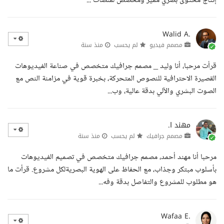
إنتاج محتوى بصري مميز ومخصص لمنصات ...
Walid A.
مصمم فيديو
لم يحسب
منذ سنة
قرأت مرحبا، أنا وليد _ مصمم جرافيك متخصص في صناعة الفيديوهات
القصيرة الاحترافية للنصوص المتحركة، بخبرة قوية في مزامنة النص مع
الصوت البشري والآلي بدقة عالية، وب...
مهند ا.
مصمم جرافيك
لم يحسب
منذ سنة
مرحبا أنا مهند أحمد، مصمم جرافيك متخصص في تصميم الفيديوهات
بأسلوب مبتكر وجذاب، مع الحفاظ على الهوية البصريةلكل مشروع. قرأت ما
هو مطلوب للمشروع والتفاصل بدقة وفه...
Wafaa E.