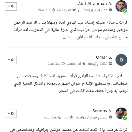
Abd Alrahman A.
محرر فيديو وموشن
لم يحسب
منذ سنة
قرأت .. سلام عليكم إستاذ عبد الهادي اهلا وسهلا بك .. انا عبد الرحمن
مونتير ومصمم موشن جرافيك لدي خبرة عالية في التحريك لقد قرأت
جميع تفاصيل وبذلك انا موافق ومتف...
Omar S.
كتابة وترجمة
لم يحسب
منذ سنة
السلام عليكم أستاذ عبدالهادي قرأت مشروعك بالكامل وتعرفت على
متطلباتك، وأستطيع الإلتزام طوال الشهر بالجودة والشكل المميز الذي
ترغب به ولن أختلف معك كذلك في السعر...
Sondos A.
مصمم موشن جرافيك
5.0
منذ سنة
قرأت عرضك وإذا كنت تبحث عن مصمم موشن جرافيك ومتخصص في