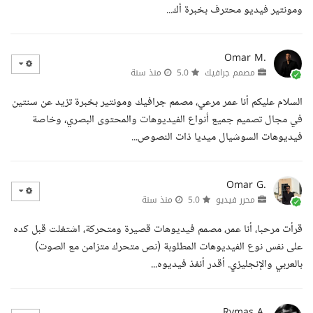
ومونتير فيديو محترف بخبرة أك...
Omar M.
مصمم جرافيك
5.0
منذ سنة
السلام عليكم أنا عمر مرعي، مصمم جرافيك ومونتير بخبرة تزيد عن سنتين
في مجال تصميم جميع أنواع الفيديوهات والمحتوى البصري، وخاصة
فيديوهات السوشيال ميديا ذات النصوص...
Omar G.
محرر فيديو
5.0
منذ سنة
قرأت مرحبا، أنا عمر، مصمم فيديوهات قصيرة ومتحركة، اشتغلت قبل كده
على نفس نوع الفيديوهات المطلوبة (نص متحرك متزامن مع الصوت)
بالعربي والإنجليزي. أقدر أنفذ فيديوه...
Rymas A.