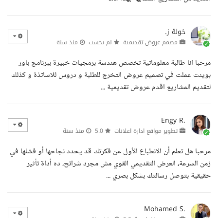
خولة ز.
مصمم عروض تقديمية
لم يحسب
منذ سنة
مرحبا انا طالبة معلوماتية تخصص هندسة برمجيات خبيرة ببرنامج باور
بوينت عملت في تصميم عروض التخرج للطلبة و دروس للاساتذة و كذلك
لتقديم المشاريع اقدم عروض تقديمية ...
Engy R.
تطوير مواقع ادارة اعلانات
5.0
منذ سنة
مرحبا هل تعلم أن الانطباع الأول عن فكرتك قد يحدد نجاحها أو فشلها في
زمن السرعة، العرض التقديمي القوي مش مجرد شرائح، ده أداة تأثير
حقيقية بتوصل رسالتك بشكل بصري ...
Mohamed S.