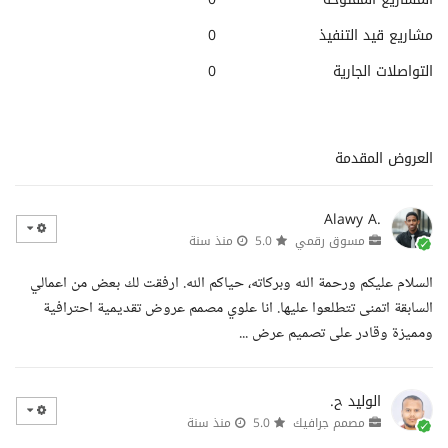
مشاريع قيد التنفيذ
0
التواصلات الجارية
0
العروض المقدمة
Alawy A.
مسوق رقمي
5.0
منذ سنة
السلام عليكم ورحمة الله وبركاته، حياكم الله. ارفقت لك بعض من اعمالي
السابقة اتمنى تتطلعوا عليها. انا علوي مصمم عروض تقديمية احترافية
ومميزة وقادر على تصميم عرض ...
الوليد ح.
مصمم جرافيك
5.0
منذ سنة