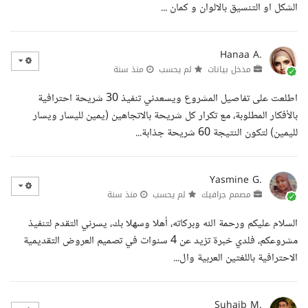
الشكل او التنسيق بالالوان و كمان ...
Hanaa A.
مدخل بيانات
لم يحسب
منذ سنة
اطلعت على تفاصيل المشروع ويسعدني تنفيذ 30 شريحة احترافية
بالأفكار المطلوبة، مع تكرار كل شريحة بالاتجاهين (يمين لليسار ويسار
لليمين) لتكون النتيجة 60 شريحة جذابة...
Yasmine G.
مصمم جرافيك
لم يحسب
منذ سنة
السلام عليكم ورحمة الله وبركاته، أهلا وسهلا بك، يسرني التقدم لتنفيذ
مشروعكم، فلدي خبرة تزيد عن 4 سنوات في تصميم العروض التقديمية
الاحترافية باللغتين العربية وال...
Suhaib M.