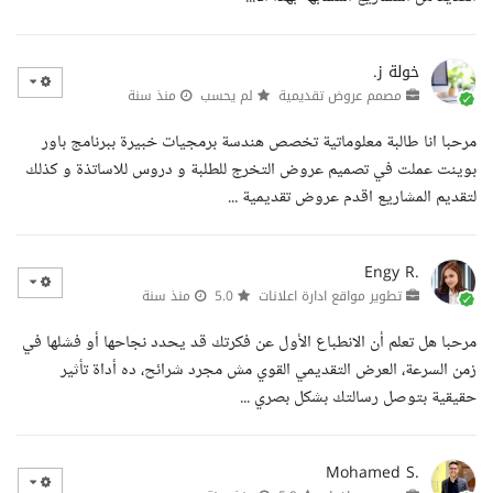
خولة ز.
مصمم عروض تقديمية
لم يحسب
منذ سنة
مرحبا انا طالبة معلوماتية تخصص هندسة برمجيات خبيرة ببرنامج باور
بوينت عملت في تصميم عروض التخرج للطلبة و دروس للاساتذة و كذلك
لتقديم المشاريع اقدم عروض تقديمية ...
Engy R.
تطوير مواقع ادارة اعلانات
5.0
منذ سنة
مرحبا هل تعلم أن الانطباع الأول عن فكرتك قد يحدد نجاحها أو فشلها في
زمن السرعة، العرض التقديمي القوي مش مجرد شرائح، ده أداة تأثير
حقيقية بتوصل رسالتك بشكل بصري ...
Mohamed S.