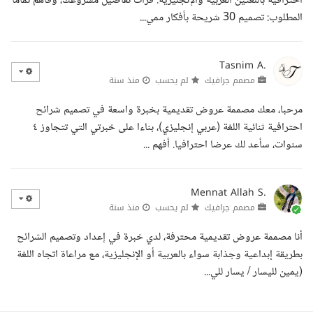
احترافية باللغتين العربية والإنجليزية. قرأت تفاصيل مشروعك، وفاهم تماما
المطلوب: تصميم 30 شريحة بأفكار ممي...
Tasnim A.
مصمم جرافيك
لم يحسب
منذ سنة
مرحبا، معك مصممة عروض تقديمية بخبرة واسعة في تصميم شرائح
احترافية ثنائية اللغة (عربي إنجليزي)، بناءا على خبرتي التي تتجاوز ٤
سنوات، سأعد لك عرضا احترافيا. أفهم ...
Mennat Allah S.
مصمم جرافيك
لم يحسب
منذ سنة
أنا مصممة عروض تقديمية محترفة، لدي خبرة في إعداد وتصميم الشرائح
بطريقة إبداعية وجذابة سواء بالعربية أو الإنجليزية، مع مراعاة اتجاه اللغة
(يمين لليسار / يسار للي...