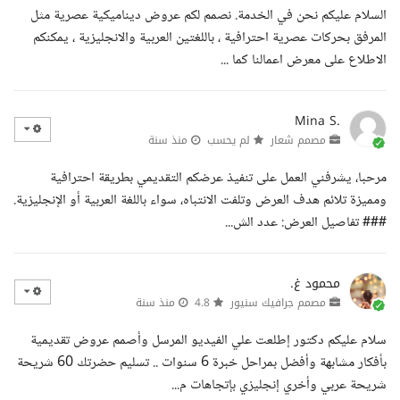
السلام عليكم نحن في الخدمة. نصمم لكم عروض ديناميكية عصرية مثل
المرفق بحركات عصرية احترافية ، باللغتين العربية والانجليزية ، يمكنكم
الاطلاع على معرض اعمالنا كما ...
Mina S.
مصمم شعار
لم يحسب
منذ سنة
مرحبا، يشرفني العمل على تنفيذ عرضكم التقديمي بطريقة احترافية
ومميزة تلائم هدف العرض وتلفت الانتباه، سواء باللغة العربية أو الإنجليزية.
### تفاصيل العرض: عدد الش...
محمود غ.
مصمم جرافيك سنيور
4.8
منذ سنة
سلام عليكم دكتور إطلعت علي الفيديو المرسل وأصمم عروض تقديمية
بأفكار مشابهة وأفضل بمراحل خبرة 6 سنوات .. تسليم حضرتك 60 شريحة
شريحة عربي وأخري إنجليزي بإتجاهات م...