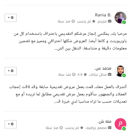
Rania B.
مترجم
لم يحسب
منذ سنة
مرحبا بك، يمكنني إنجاز عرضكم التقديمي باحتراف باستخدام كل من
باوربوينت و كانفا أيضا. العروض شكلها احترافي ومميز مع تضمين
معلومات دقيقة و متناسقة. التنقل بين الش...
محمد س.
محلل بيانات
4.8
منذ سنة
أتشرف بالعمل معك، قمت بعمل عروض تقديمية سابقة وقد لاقت إعجاب
العملاء والجمهور. سأقوم بعمل عرض تقديمي مطابق لما تريده أو مع
تعديلات حسب ما تراه مناسبا لدي خبرة ف...
منه ش.
مصمم جرافيك
لم يحسب
منذ سنة