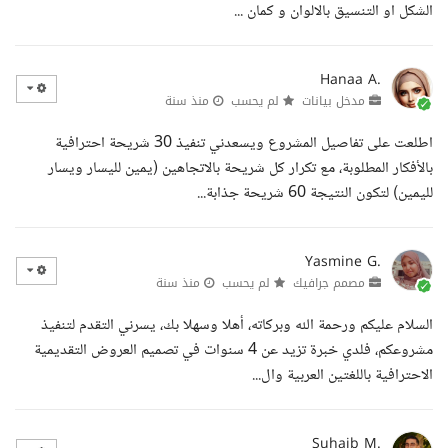
الشكل او التنسيق بالالوان و كمان ...
Hanaa A.
مدخل بيانات
لم يحسب
منذ سنة
اطلعت على تفاصيل المشروع ويسعدني تنفيذ 30 شريحة احترافية
بالأفكار المطلوبة، مع تكرار كل شريحة بالاتجاهين (يمين لليسار ويسار
لليمين) لتكون النتيجة 60 شريحة جذابة...
Yasmine G.
مصمم جرافيك
لم يحسب
منذ سنة
السلام عليكم ورحمة الله وبركاته، أهلا وسهلا بك، يسرني التقدم لتنفيذ
مشروعكم، فلدي خبرة تزيد عن 4 سنوات في تصميم العروض التقديمية
الاحترافية باللغتين العربية وال...
Suhaib M.