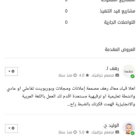
مشاريع قيد التنفيذ
0
التواصلات الجارية
0
العروض المقدمة
رهف ا.
مصمم جرافيك
4.0
منذ سنة
اهلا فيك معاك رهف مصممة إعلانات ومجلات وبوربوينت تفاعلي او عادي
وانشطة تعليمية او ترفيهية مستعدة اقدم لك العمل بااللغة العربية
والانجليزية فهمت فكرتك بالضبط راح...
الوليد ح.
مصمم جرافيك
5.0
منذ سنة