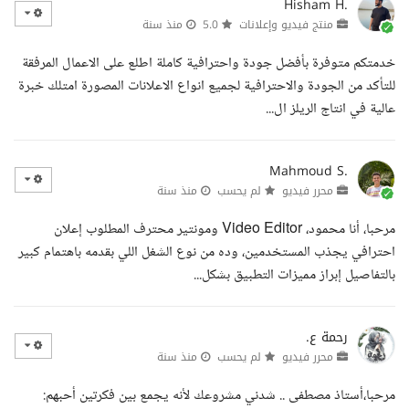
Hisham H.
منتج فيديو وإعلانات
5.0
منذ سنة
خدمتكم متوفرة بأفضل جودة واحترافية كاملة اطلع على الاعمال المرفقة
للتأكد من الجودة والاحترافية لجميع انواع الاعلانات المصورة امتلك خبرة
عالية في انتاج الريلز ال...
Mahmoud S.
محرر فيديو
لم يحسب
منذ سنة
مرحبا، أنا محمود، Video Editor ومونتير محترف المطلوب إعلان
احترافي يجذب المستخدمين، وده من نوع الشغل اللي بقدمه باهتمام كبير
بالتفاصيل إبراز مميزات التطبيق بشكل...
رحمة ع.
محرر فيديو
لم يحسب
منذ سنة
مرحبا،أستاذ مصطفى .. شدني مشروعك لأنه يجمع بين فكرتين أحبهم: