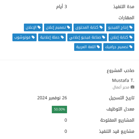
مدة التنفيذ
3 أيام
المهارات
إنتاج الفيديو
كتابة المحتوى
تصميم إعلان
الإعلان
كتابة إعلان
صناعة فيديو إعلاني
حملة إعلانية
فوتوشوب
تصميم جرافيك
اللغة العربية
صاحب المشروع
Mustafa T.
مدير أعمال
تاريخ التسجيل
26 نوفمبر 2024
معدل التوظيف
50.00%
المشاريع المفتوحة
0
مشاريع قيد التنفيذ
0