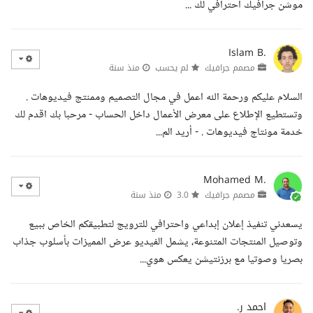
موشن جرافيك احترافي لك ...
Islam B.
مصمم جرافيك
لم يحسب
منذ سنة
السلام عليكم ورحمة الله اعمل في مجال التصميم وممنتج فيديوهات .
وتستطيع الإطلاع على معرض الأعمال داخل الحساب - مرحبا بك اقدم لك
خدمة مونتاج فيديوهات . - أريد الم...
Mohamed M.
مصمم جرافيك
3.0
منذ سنة
يسعدني تنفيذ إعلان إبداعي واحترافي للترويج لتطبيقكم الخاص ببيع
وتوصيل المنتجات المتنوعة، يشمل الفيديو عرض المميزات بأسلوب جذاب
بصريا وصوتيا مع برزنتيشن يعكس هوي...
احمد ر.