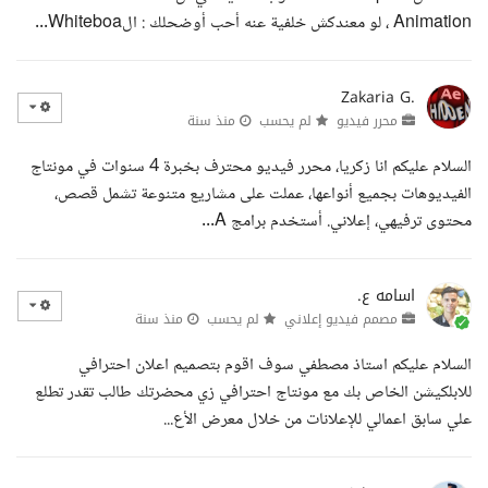
Animation ، لو معندكش خلفية عنه أحب أوضحلك : الWhiteboa...
Zakaria G.
محرر فيديو
لم يحسب
منذ سنة
السلام عليكم انا زكريا، محرر فيديو محترف بخبرة 4 سنوات في مونتاج
الفيديوهات بجميع أنواعها، عملت على مشاريع متنوعة تشمل قصص،
محتوى ترفيهي، إعلاني. أستخدم برامج A...
اسامه ع.
مصمم فيديو إعلاني
لم يحسب
منذ سنة
السلام عليكم استاذ مصطفي سوف اقوم بتصميم اعلان احترافي
للابلكيشن الخاص بك مع مونتاج احترافي زي محضرتك طالب تقدر تطلع
علي سابق اعمالي للإعلانات من خلال معرض الأع...