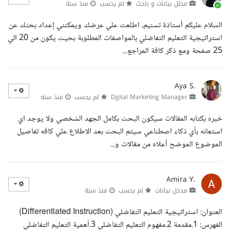
محلل بيانات و باحث
لم يحسب
منذ سنة
السلام عليكم أستاذة تسنيم، اطلعت علي عرضك ويمكنني إعداد بحثك عن
استراتيجية التعليم التفاضلي بالمواصفات المطلوبة بحيث يكون من 20 الي
25 صفحة ومع ذكر كافة المراجع...
Aya S.
Dgital Marketing Manager
لم يحسب
منذ سنة
خبره بكتابه المقالات سيكون البحث بكامل الجهد الشخصي ولا يوجد اي
استعانه بأي ذكاء اصطناعي سيتم البحث بعد الاطلاع علي كافه تفاصيل
الموضوع الموضح أعلاه من مقالات و...
Amira Y.
مدخل بيانات
لم يحسب
منذ سنة
العنوان: استراتيجية التعليم التفاضلي (Differentiated Instruction)
الفهرس: 1.مقدمة 2.مفهوم التعليم التفاضلي 3.أهمية التعليم التفاضلي