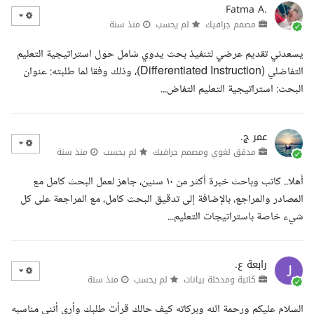
Fatma A.
مصمم جرافيك
لم يحسب
منذ سنة
يسعدني تقديم عرضي لتنفيذ بحث يدوي شامل حول استراتيجية التعليم
التفاضلي (Differentiated Instruction)، وذلك وفقا لما طلبته: عنوان
البحث: استراتيجية التعليم التفاض...
عمر ج.
مدقق لغوي ومصمم جرافيك
لم يحسب
منذ سنة
أهلا.. كاتب وباحث خبرة أكثر من ١٠ سنين، جاهز لعمل البحث كامل مع
المصادر والمراجع، بالإضافة إلى تدقيق البحث كامل، مع المراجعة على كل
شيء خاصة باستراتيجات التعليم...
رابعة ع.
كاتبة ومدخلة بيانات
لم يحسب
منذ سنة
السلام عليكم ورحمة الله وبركاته كيف حالك قرأت طلبك وأرى أنني مناسبه