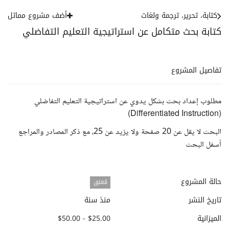
كتابة، تحرير، ترجمة ولغات
أضف مشروع مماثل
كتابة بحث متكامل عن استراتيجية التعليم التفاضلي
تفاصيل المشروع
مطلوب إعداد بحث بشكل يدوي عن استراتيجية التعليم التفاضلي
(Differentiated Instruction)
البحث لا يقل عن 20 صفحة ولا يزيد عن 25، مع ذكر المصادر والمراجع
أسفل البحث
حالة المشروع
مُغلق
تاريخ النشر
منذ سنة
الميزانية
$25.00 - $50.00