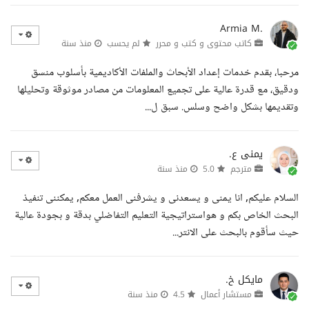
Armia M.
كاتب محتوى و كتب و محرر
لم يحسب
منذ سنة
مرحبا، بقدم خدمات إعداد الأبحاث والملفات الأكاديمية بأسلوب منسق
ودقيق، مع قدرة عالية على تجميع المعلومات من مصادر موثوقة وتحليلها
وتقديمها بشكل واضح وسلس. سبق ل...
يمنى ع.
مترجم
5.0
منذ سنة
السلام عليكم, انا يمنى و يسعدنى و يشرفنى العمل معكم, يمكننى تنفيذ
البحث الخاص بكم و هواستراتيجية التعليم التفاضلي بدقة و بجودة عالية
حيث سأقوم بالبحث على الانتر...
مايكل خ.
مستشار أعمال
4.5
منذ سنة