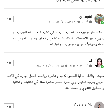
التنسيق والتوثيق العلمي للمراجع ب...
اشرف خ.
كاتب
لم يحسب
منذ سنة
السلام عليكم ورحمة الله مرحبا يسعدني تنفيذ البحث المطلوب بشكل
يدوي بدون الاستعانة بالذكاء الاصطناعي وانجازه بشكل أكاديمي مع
مصادر موثوقة أجنبية وعربية مع توثيقه...
لبا ا.
أستاذة جامعية
لم يحسب
منذ سنة
طابت أوقاتك. أنا لبا الحسن، كاتبة وشاعرة وباحثة. أحمل إجازة في الأدب
العربي بمرتبة امتياز، ولي خبرة خمس عشرة سنة في التأليف والكتابة
والتدقيق اللغوي والبحث الأك...
Mustafa M.