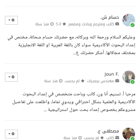
حسام ش.
كاتب ومترجم وباحث ومصمم
5.0
منذ سنة
وعليكم السلام ورحمة الله وبركاته، مع حضرتك حسام شحاتة، مختص في
إعداد البحوث الأكاديمية سواء كان باللغة العربية او اللغة الانجليزية
بمختلف مجالاتها. أشكر حضرتك ع...
Joun F.
مهندس برمجيات
لم يحسب
منذ سنة
مرحبا أ. تسنيم، أنا ون، كاتب وباحث متخصص في إعداد البحوث
الأكاديمية والعلمية بشكل احترافي ويدوي تماما، واطلعت على تفاصيل
مشروعكم بخصوص إعداد بحث حول استراتيجية ...
مصطفى ع.
كاتب
لم يحسب
منذ سنة