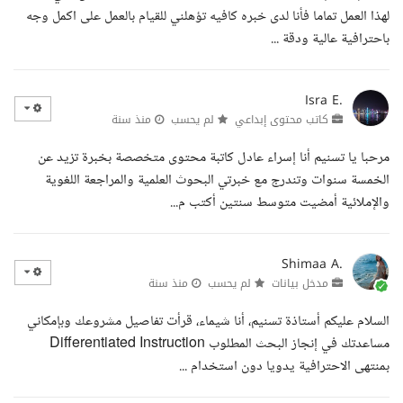
لهذا العمل تماما فأنا لدى خبره كافيه تؤهلني للقيام بالعمل على اكمل وجه
باحترافية عالية ودقة ...
Isra E.
كاتب محتوى إبداعي
لم يحسب
منذ سنة
مرحبا يا تسنيم أنا إسراء عادل كاتبة محتوى متخصصة بخبرة تزيد عن
الخمسة سنوات وتندرج مع خبرتي البحوث العلمية والمراجعة اللغوية
والإملائية أمضيت متوسط سنتين أكتب م...
Shimaa A.
مدخل بيانات
لم يحسب
منذ سنة
السلام عليكم أستاذة تسنيم، أنا شيماء، قرأت تفاصيل مشروعك وبإمكاني
مساعدتك في إنجاز البحث المطلوب Differentiated Instruction
بمنتهى الاحترافية يدويا دون استخدام ...