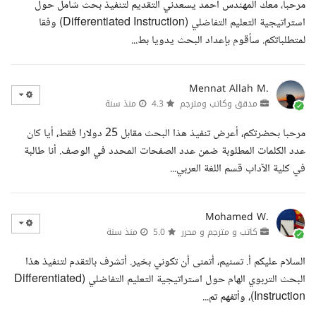
مرحبا، معك المهندس احمد يسعدني التقديم لتنفيذ بحث شامل حول
استراتيجية التعليم التفاضلي (Differentiated Instruction) وفقا
لمتطلباتكم. سأقوم بإعداد البحث يدويا بط...
Mennat Allah M.
مدقق وكاتب ومترجم
4.3
منذ سنة
مرحبا بحضرتكم، أعرض تنفيذ هذا البحث مقابل 25 دولارا فقط، أيا كان
عدد الكلمات المطلوبة ضمن عدد الصفحات المحدد في الوصف. أنا طالبة
في كلية الآداب قسم اللغة العربي...
Mohamed W.
كاتب و مترجم و محرر
5.0
منذ سنة
السلام عليكم أ. تسنيم، أتمنى أن تكوني بخير. أتشرف بالتقدم لتنفيذ هذا
البحث التربوي الهام حول استراتيجية التعليم التفاضلي (Differentiated
Instruction)، وأتفهم تم...