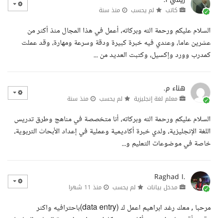
كاتب
لم يحسب
منذ سنة
السلام عليكم ورحمة الله وبركاته، أعمل في هذا المجال منذ أكثر من
عشرين عاما، وعندي فيه خبرة كبيرة ودقة وسرعة ومهارة، وقد عملت
كمدرب وورد وإكسيل، وكتبت العديد من ...
هناء م.
معلم لغة إنجليزية
لم يحسب
منذ سنة
السلام عليكم ورحمة الله وبركاته، أنا متخصصة في مناهج وطرق تدريس
اللغة الإنجليزية، ولدي خبرة أكاديمية وعملية في إعداد الأبحاث التربوية،
خاصة في موضوعات التعليم و...
Raghad I.
مدخل بيانات
لم يحسب
منذ 11 شهرا
مرحبا , معك رغد ابراهيم اعمل ك (data entry)باحترافيه واكثر