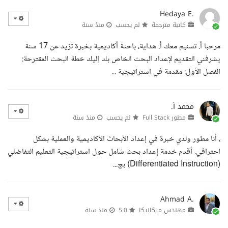
Hedaya E.
كاتبة مترجمة
لم يحسب
منذ سنة
مرحبا أ. تسنيم معك أ. هداية، باحثة أكاديمية بخبرة تزيد عن 17 سنة
يشرفني التقديم لإعداد البحث الخاص بك إليك خطة البحث المقترحة:
الفصل الأول: مقدمة في استراتيجية ...
محمد أ.
مطور Full Stack
لم يحسب
منذ سنة
، أنا مطور ولدي خبرة في إعداد الأبحاث الأكاديمية والعملية بشكل
احترافي. أقدم خدمة إعداد بحث شامل حول استراتيجية التعليم التفاضلي
(Differentiated Instruction) بج...
Ahmad A.
مهندس ميكانيكا
5.0
منذ سنة