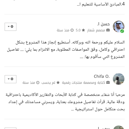
4.المبادئ الأساسية للتعليم ا...
حسن ا.
مصمم شعار
5.0
منذ سنة
السلام عليكم ورحمة الله وبركاته. أستطيع إنجاز هذا المشروع بشكل
احترافي وكامل، وفق المواصفات المطلوبة، مع الالتزام بما يلي: .... تفاصيل
المشروع التي سأقوم بها: ....
Chifa O.
كتابة ومصممة منتجات رقمية
لم يحسب
منذ سنة
مرحبا أنا شفاء، متخصصة في كتابة الأبحاث والتقارير الأكاديمية باحترافية
ودقة عالية. قرأت تفاصيل مشروعك بعناية، ويسرني مساعدتك في إعداد
بحث متكامل حول استراتيجية ...
ريمي ا.