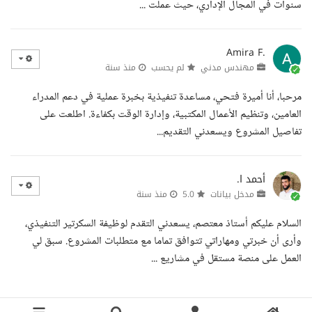
سنوات في المجال الإداري، حيث عملت ...
Amira F.
مهندس مدني
لم يحسب
منذ سنة
مرحبا، أنا أميرة فتحي، مساعدة تنفيذية بخبرة عملية في دعم المدراء
العامين، وتنظيم الأعمال المكتبية، وإدارة الوقت بكفاءة. اطلعت على
تفاصيل المشروع ويسعدني التقديم...
أحمد ا.
مدخل بيانات
5.0
منذ سنة
السلام عليكم أستاذ معتصم، يسعدني التقدم لوظيفة السكرتير التنفيذي،
وأرى أن خبرتي ومهاراتي تتوافق تماما مع متطلبات المشروع. سبق لي
العمل على منصة مستقل في مشاريع ...