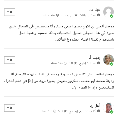
مينا ب.
مدخل بيانات
لم يحسب
منذ سنة
مرحبا، أتمنى أن تكون بخير. اسمي مينا، وأنا متخصص في المجال ولدي
خبرة في هذا المجال. تحليل المتطلبات بدقة. تصميم وتنفيذ الحل
باستخدام تقنية اختبار المشروع للتأكد...
ردينه أ.
مساعد إداري
5.0
منذ سنة
مرحبا، اطلعت على تفاصيل المشروع ويسعدني التقدم لهذه الفرصة. أنا
ردينة محمد ابو حطب ، سكرتير تنفيذي بخبرة تزيد عن [8] في دعم المدراء
التنفيذيين وإدارة المهام الإ...
أمل ع.
كاتب محتوى إبداعي
5.0
منذ سنة