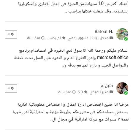
أمتلك أكثر من 10 سنوات من الخبرة في العمل الإداري والسكرتاريا
التنفيذية، وقد شغلت خلالها مناصب ...
Batoul H.
مدخل بيانات مسوق رقمي
لم يحسب
منذ سنة
السلام عليكم ورحمة الله انا بتول لدي الخبره في استخدام برنامج
microsoft office ولدي التفرغ التام و القدره علي العمل تحت ضغط
والتواصل الجيد و داره المهاهم بدقه و...
حنين ح.
مدير تنفيذي
5.0
منذ سنة
مرحبا انا حنين اختصاص ادارة اعمال و اختصاص معلوماتية ادارية
يسعدني مساعدتكم في مشروعكم بطريقة مهنية و احترافية لدي خبرة
لمدة ٣ سنوات مع شركة اماراتية في مجال ال...