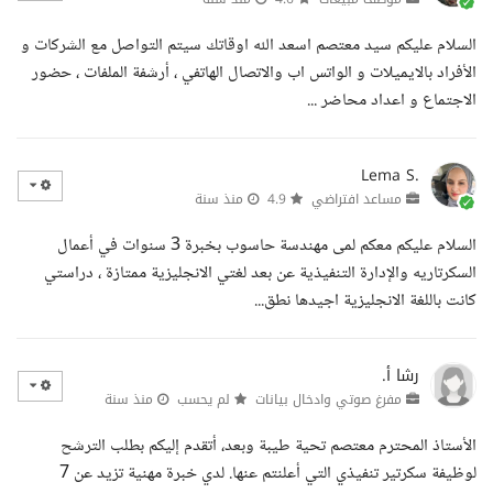
السلام عليكم سيد معتصم اسعد الله اوقاتك سيتم التواصل مع الشركات و
الأفراد بالايميلات و الواتس اب والاتصال الهاتفي ، أرشفة الملفات ، حضور
الاجتماع و اعداد محاضر ...
Lema S.
مساعد افتراضي
4.9
منذ سنة
السلام عليكم معكم لمى مهندسة حاسوب بخبرة 3 سنوات في أعمال
السكرتاريه والإدارة التنفيذية عن بعد لغتي الانجليزية ممتازة ، دراستي
كانت باللغة الانجليزية اجيدها نطق...
رشا أ.
مفرغ صوتي وادخال بيانات
لم يحسب
منذ سنة
الأستاذ المحترم معتصم تحية طيبة وبعد، أتقدم إليكم بطلب الترشح
لوظيفة سكرتير تنفيذي التي أعلنتم عنها. لدي خبرة مهنية تزيد عن 7