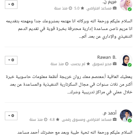
مريم ن.
مساعد افتراضي
5.0
منذ سنة
السلام عليكم ورحمة الله وبركاته انا مهتمه بمشروعك جدا ومهمته بتقديمه
انا مريم ناصر، مساعدة إدارية محترفة بخبرة قوية في تقديم الدعم
التنفيذي والإداري عن بعد. أتم...
Rawan B.
مدير تسويق
لم يحسب
منذ سنة
يعطيك العافية أ.معتصم معك روان خريجة أنظمة معلومات حاسوبية خبرة
أكثر من ثلاث سنوات في مجال السكرتارية التنفيذية والمساعدة عن بعد
خلال عملي في مراكز تدريبية وشرك...
أحمد م.
مساعد افتراضي ومسوق رقمى
4.8
منذ سنة
السلام عليكم ورحمة الله تحية طيبة وبعد مع حضرتك أحمد مساعد