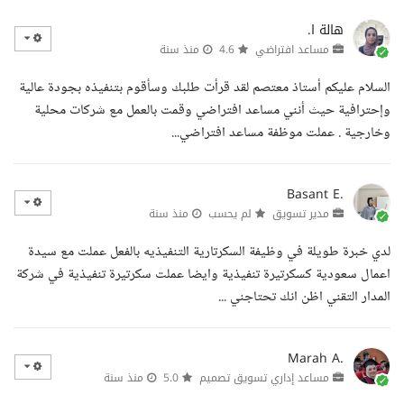
هالة ا.
مساعد افتراضي
4.6
منذ سنة
السلام عليكم أستاذ معتصم لقد قرأت طلبك وسأقوم بتنفيذه بجودة عالية
وإحترافية حيث أنني مساعد افتراضي وقمت بالعمل مع شركات محلية
وخارجية . عملت موظفة مساعد افتراضي...
Basant E.
مدير تسويق
لم يحسب
منذ سنة
لدي خبرة طويلة في وظيفة السكرتارية التنفيذيه بالفعل عملت مع سيدة
اعمال سعودية كسكرتيرة تنفيذية وايضا عملت سكرتيرة تنفيذية في شركة
المدار التقني اظن انك تحتاجني ...
Marah A.
مساعد إداري تسويق تصميم
5.0
منذ سنة