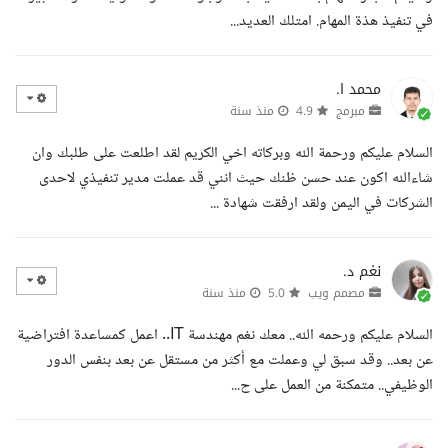
في تنفيذ هذة المهام. امتلك العديد...
محمد ا.
مبرمج
4.9
منذ سنة
السلام عليكم ورحمة الله وبركاته اخي الكريم لقد اطلعت على طلبك وان
شاءالله اكون عند حسن ظنك حيث انني قد عملت مدير تنفيذي لاحدى
الشركات في اليمن ولقد ارفقت شهادة ...
نغم د.
مصمم ويب
5.0
منذ سنة
السلام عليكم ورحمه الله.. معك نغم مهندسة IT.. اعمل كمساعدة افتراضية
عن بعد.. وقد سبق لي وعملت مع أكثر من مستقل عن بعد بنفس الدور
الوظيفي.. متمكنة من العمل على ح...