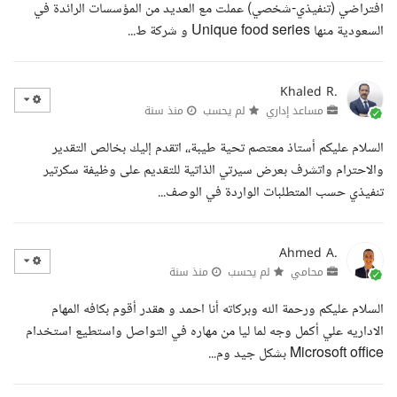
افتراضي (تنفيذي-شخصي) عملت مع العديد من المؤسسات الرائدة في
السعودية منها Unique food series و شركة ط...
Khaled R.
مساعد إداري
لم يحسب
منذ سنة
السلام عليكم أستاذ معتصم تحية طيبة،، اتقدم إليك بخالص التقدير
والاحترام واتشرف بعرض سيرتي الذاتية للتقديم على وظيفة سكرتير
تنفيذي حسب المتطلبات الواردة في الوصف...
Ahmed A.
محامي
لم يحسب
منذ سنة
السلام عليكم ورحمة الله وبركاته أنا احمد و هقدر أقوم بكافه المهام
الاداريه علي أكمل وجه لما ليا من مهاره في التواصل واستطيع استخدام
Microsoft office بشكل جيد وم...