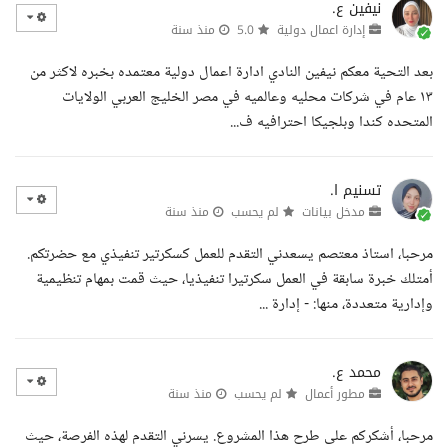
نيفين ع.
إدارة اعمال دولية
5.0
منذ سنة
بعد التحية معكم نيفين النادي ادارة اعمال دولية معتمده بخبره لاكثر من
١٣ عام في شركات محليه وعالميه في مصر الخليج العربي الولايات
المتحده كندا وبلجيكا احترافيه ف...
تسنيم ا.
مدخل بيانات
لم يحسب
منذ سنة
مرحبا، استاذ معتصم يسعدني التقدم للعمل كسكرتير تنفيذي مع حضرتكم.
أمتلك خبرة سابقة في العمل سكرتيرا تنفيذيا، حيث قمت بمهام تنظيمية
وإدارية متعددة، منها: - إدارة ...
محمد ع.
مطور أعمال
لم يحسب
منذ سنة
مرحبا، أشكركم على طرح هذا المشروع. يسرني التقدم لهذه الفرصة، حيث