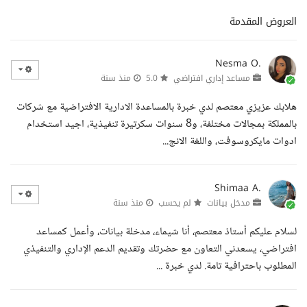
العروض المقدمة
Nesma O.
مساعد إداري افتراضي
5.0
منذ سنة
هلابك عزيزي معتصم لدي خبرة بالمساعدة الادارية الافتراضية مع شركات
بالمملكة بمجالات مختلفة، و8 سنوات سكرتيرة تنفيذية، اجيد استخدام
ادوات مايكروسوفت، واللغة الانج...
Shimaa A.
مدخل بيانات
لم يحسب
منذ سنة
لسلام عليكم أستاذ معتصم، أنا شيماء، مدخلة بيانات، وأعمل كمساعد
افتراضي، يسعدني التعاون مع حضرتك وتقديم الدعم الإداري والتنفيذي
المطلوب باحترافية تامة. لدي خبرة ...