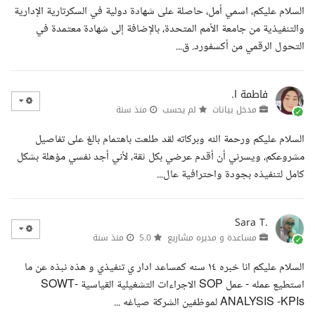
السلام عليكم، اسمي أمل، حاصلة على شهادة دولية في السكرتارية الإدارية
والتنفيذية من جامعة الأمم المتحدة، بالإضافة إلى شهادة معتمدة في
التحول الرقمي من أكسفورد. ق...
فاطمة ا.
مدخل بيانات
لم يحسب
منذ سنة
السلام عليكم ورحمة الله وبركاته لقد طلعت باهتمام بالغ على تفاصيل
مشروعكم، ويسرني أن أقدم عرضي بكل ثقة، لأني أجد نفسي مؤهلة بشكل
كامل لتنفيذه بجودة واحترافية عال...
Sara T.
مساعدة و مديره مشاريع
5.0
منذ سنة
السلام عليكم انا خبره ١٤ سنه كمساعد ادار ي تنفيذي و هذه نبذه عن ما
استطيع عمله - عمل SOP الاجراءات التشغيلية القياسية -SOWT
ANALYSIS -KPIs لموظفين الشركة صياغه ...