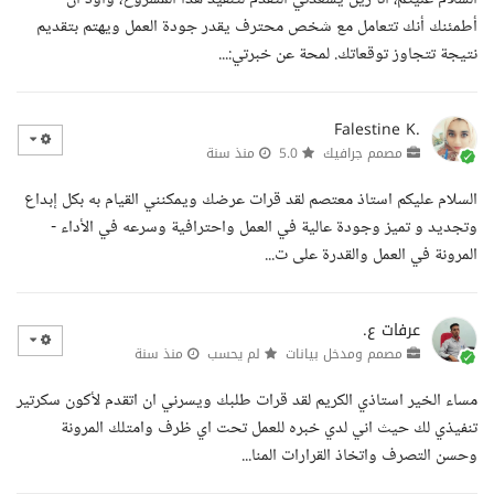
أطمئنك أنك تتعامل مع شخص محترف يقدر جودة العمل ويهتم بتقديم
نتيجة تتجاوز توقعاتك. لمحة عن خبرتي:...
Falestine K.
مصمم جرافيك
5.0
منذ سنة
السلام عليكم استاذ معتصم لقد قرات عرضك ويمكنني القيام به بكل إبداع
وتجديد و تميز وجودة عالية في العمل واحترافية وسرعه في الأداء -
المرونة في العمل والقدرة على ت...
عرفات ع.
مصمم ومدخل بيانات
لم يحسب
منذ سنة
مساء الخير استاذي الكريم لقد قرات طلبك ويسرني ان اتقدم لأكون سكرتير
تنفيذي لك حيث اني لدي خبره للعمل تحت اي ظرف وامتلك المرونة
وحسن التصرف واتخاذ القرارات المنا...