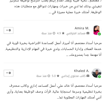
أ. معتصم ، تحية طيبة وبعد، أتقدم إليكم بطلب الترشح لوظيفة سكرتير
تنفيذي، وذلك لما لدي من خبرات ومهارات تتوافق مع متطلبات هذه
الوظيفة. أمتلك خبرة عملية مميزة في ...
Amira M.
مساعد افتراضي
4.9
منذ سنة
مرحبا أستاذ معتصم، أنا أميرة، أعمل كمساعدة افتراضية بخبرة قوية في
خدمة العملاء وإدارة الحسابات، ولدي خبرة في المهام الإدارية والتنظيمية.
أنا مهتمة جدا بمشروعك، ...
Khaled A.
كاتب محتوى إبداعي
5.0
منذ سنة
مرحبا أستاذ معتصم، أنا خالد علي، أعمل كمساعد إداري وكاتب محترف
بخبرة تنظيمية وسرعة استجابة عالية. قرأت وصف الوظيفة بعناية، وأرى
أنني أمتلك المهارات المطلوبة تما...