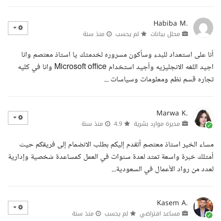
Habiba M.
محلل بيانات
لم يحسب
منذ سنة
أنا على استعداد للبدء وسأكون مسروره لخدمتك يا استاذ معتصم وانا
اجيد اللغه الانجليزيه وأجيد استخدام Microsoft office وانا في كليه
تجاره قسم نظم ومعلومات وسياسات ...
Marwa K.
مديرة موارد بشرية
4.9
منذ سنة
مساء الخير استاذ معتصم أتقدم إليكم بطلب الانضمام إلى فريقكم حيث
أمتلك خبرة واسعة تمتد لعدة سنوات في العمل كمساعدة شخصية وإدارية
لعدد من رواد الأعمال في السعودية...
Kasem A.
مساعد افتراضي
لم يحسب
منذ سنة