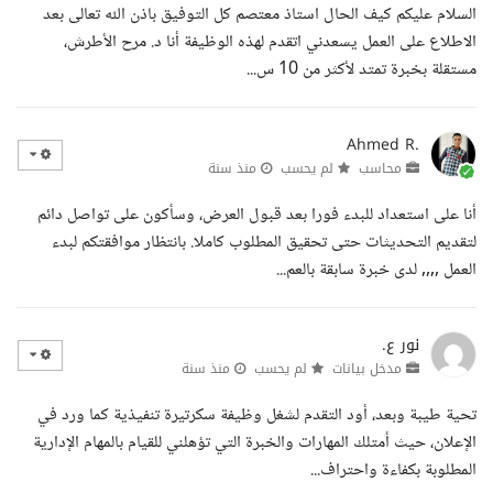
السلام عليكم كيف الحال استاذ معتصم كل التوفيق باذن الله تعالى بعد
الاطلاع على العمل يسعدني اتقدم لهذه الوظيفة أنا د. مرح الأطرش،
مستقلة بخبرة تمتد لأكثر من 10 س...
Ahmed R.
محاسب
لم يحسب
منذ سنة
أنا على استعداد للبدء فورا بعد قبول العرض، وسأكون على تواصل دائم
لتقديم التحديثات حتى تحقيق المطلوب كاملا. بانتظار موافقتكم لبدء
العمل ,,,, لدى خبرة سابقة بالعم...
نور ع.
مدخل بيانات
لم يحسب
منذ سنة
تحية طيبة وبعد، أود التقدم لشغل وظيفة سكرتيرة تنفيذية كما ورد في
الإعلان، حيث أمتلك المهارات والخبرة التي تؤهلني للقيام بالمهام الإدارية
المطلوبة بكفاءة واحتراف...