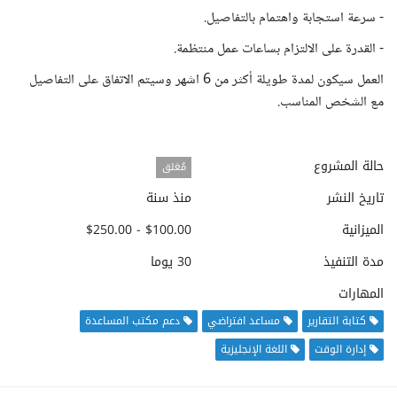
- سرعة استجابة واهتمام بالتفاصيل.
- القدرة على الالتزام بساعات عمل منتظمة.
العمل سيكون لمدة طويلة أكثر من 6 اشهر وسيتم الاتفاق على التفاصيل
مع الشخص المناسب.
حالة المشروع
مُغلق
تاريخ النشر
منذ سنة
الميزانية
$100.00 - $250.00
مدة التنفيذ
30 يوما
المهارات
كتابة التقارير
مساعد افتراضي
دعم مكتب المساعدة
إدارة الوقت
اللغة الإنجليزية