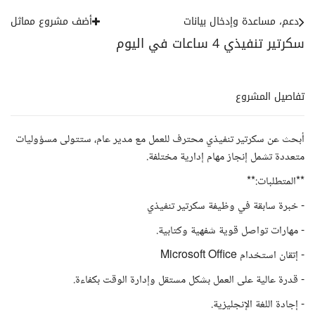
دعم، مساعدة وإدخال بيانات
أضف مشروع مماثل
سكرتير تنفيذي 4 ساعات في اليوم
تفاصيل المشروع
أبحث عن سكرتير تنفيذي محترف للعمل مع مدير عام، ستتولى مسؤوليات
متعددة تشمل إنجاز مهام إدارية مختلفة.
**المتطلبات:**
- خبرة سابقة في وظيفة سكرتير تنفيذي
- مهارات تواصل قوية شفهية وكتابية.
- إتقان استخدام Microsoft Office
- قدرة عالية على العمل بشكل مستقل وإدارة الوقت بكفاءة.
- إجادة اللغة الإنجليزية.