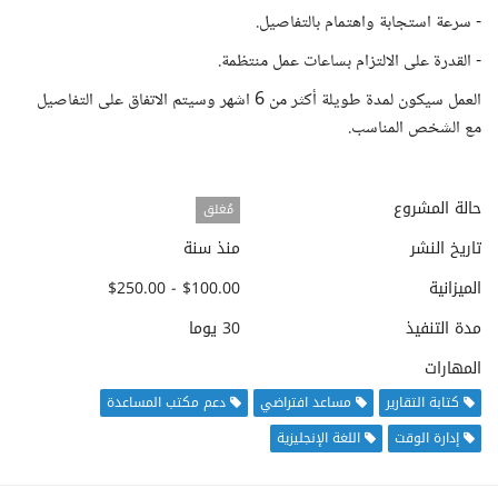
- سرعة استجابة واهتمام بالتفاصيل.
- القدرة على الالتزام بساعات عمل منتظمة.
العمل سيكون لمدة طويلة أكثر من 6 اشهر وسيتم الاتفاق على التفاصيل
مع الشخص المناسب.
حالة المشروع
مُغلق
تاريخ النشر
منذ سنة
الميزانية
$100.00 - $250.00
مدة التنفيذ
30 يوما
المهارات
كتابة التقارير
مساعد افتراضي
دعم مكتب المساعدة
إدارة الوقت
اللغة الإنجليزية