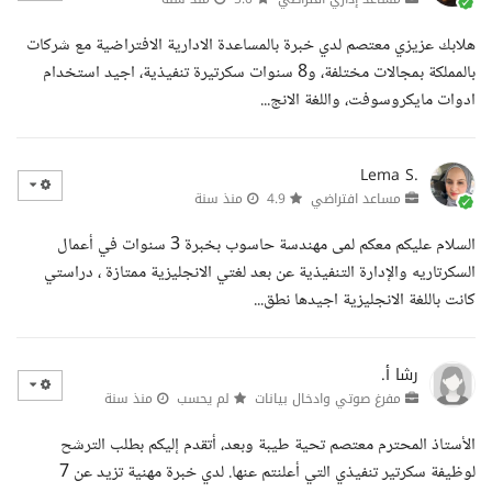
هلابك عزيزي معتصم لدي خبرة بالمساعدة الادارية الافتراضية مع شركات
بالمملكة بمجالات مختلفة، و8 سنوات سكرتيرة تنفيذية، اجيد استخدام
ادوات مايكروسوفت، واللغة الانج...
Lema S.
مساعد افتراضي
4.9
منذ سنة
السلام عليكم معكم لمى مهندسة حاسوب بخبرة 3 سنوات في أعمال
السكرتاريه والإدارة التنفيذية عن بعد لغتي الانجليزية ممتازة ، دراستي
كانت باللغة الانجليزية اجيدها نطق...
رشا أ.
مفرغ صوتي وادخال بيانات
لم يحسب
منذ سنة
الأستاذ المحترم معتصم تحية طيبة وبعد، أتقدم إليكم بطلب الترشح
لوظيفة سكرتير تنفيذي التي أعلنتم عنها. لدي خبرة مهنية تزيد عن 7