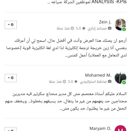
ANALYSIS -KPIs لموظفين الشركة صياغه ...
Zein J.
مساعد إداري
5.0
منذ سنة
أرجو ان يصلك هذا العرض وأنت في أفضل حال، اسمح لي أن أعرفك
بنفسي، أنا زين خريجة ترجمة إنكليزية لذا لدي لغة انكليزية قوية (خصوصا
لدى التعامل مع العملاء) أعمل كمنس...
Mohamed M.
مخطط استراتيجي
5.0
منذ سنة
السلام عليكم أستاذ معتصم، مش كل مدير محتاج سكرتير فيه مديرين
محتاجين حد يفهمهم من غير ما يتقال، حد يسبقهم بخطوة... ويخفف عنهم
الحمل من غير ما يطلبوا، حد يكون مش...
Maryam O.