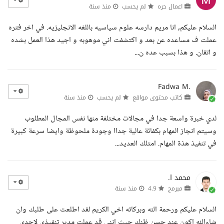
اعمال حره
لم يحسب
منذ سنة
السلام عليكم, انا مريم دارسه علوم سياسيه باللغه الانجليزيه. في اخر فتره
عملت ف مساعده عن بعد و اكتشفت اني موهوبه و اجيد هذا العمل بشده
و اتقان. و هذا بسبب عده ن...
Fadwa M.
كاتب محتوى مواقع
لم يحسب
منذ سنة
لدي خبرة واسعة جدا في مجالات مختلفة منها نفس المجال المطلوب
وسيتم انجاز المهام بكفائة عالية جداا وجودة ملحوظة وايضا سرعة كبيرة
في تنفيذ هذة المهام. امتلك العديد...
محمد ا.
مبرمج
4.9
منذ سنة
السلام عليكم ورحمة الله وبركاته اخي الكريم لقد اطلعت على طلبك وان
شاءالله اكون عند حسن ظنك حيث انني قد عملت مدير تنفيذي لاحدى