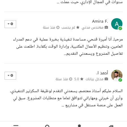
سنوات في المجال الإداري، حيث عملت ...
Amira F.
مهندس مدني
لم يحسب
منذ سنة
مرحبا، أنا أميرة فتحي، مساعدة تنفيذية بخبرة عملية في دعم المدراء
العامين، وتنظيم الأعمال المكتبية، وإدارة الوقت بكفاءة. اطلعت على
تفاصيل المشروع ويسعدني التقديم...
أحمد ا.
مدخل بيانات
5.0
منذ سنة
السلام عليكم أستاذ معتصم، يسعدني التقدم لوظيفة السكرتير التنفيذي،
وأرى أن خبرتي ومهاراتي تتوافق تماما مع متطلبات المشروع. سبق لي
العمل على منصة مستقل في مشاريع ...