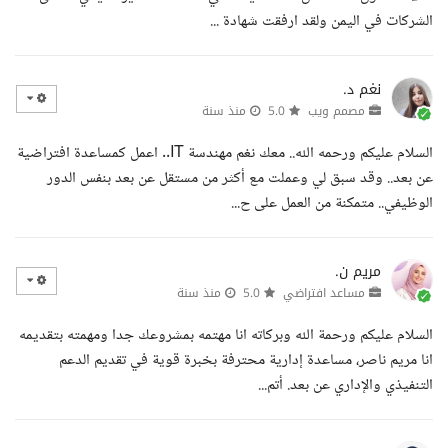
الشركات في اليمن ولقد ارفقت شهادة ...
نغم د.
مصمم ويب
5.0
منذ سنة
السلام عليكم ورحمه الله.. معك نغم مهندسة IT.. اعمل كمساعدة افتراضية
عن بعد.. وقد سبق لي وعملت مع أكثر من مستقل عن بعد بنفس الدور
الوظيفي.. متمكنة من العمل على ح...
مريم ن.
مساعد افتراضي
5.0
منذ سنة
السلام عليكم ورحمة الله وبركاته انا مهتمه بمشروعك جدا ومهمته بتقديمه
انا مريم ناصر، مساعدة إدارية محترفة بخبرة قوية في تقديم الدعم
التنفيذي والإداري عن بعد. أتم...