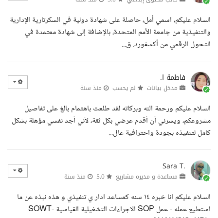
السلام عليكم، اسمي أمل، حاصلة على شهادة دولية في السكرتارية الإدارية
والتنفيذية من جامعة الأمم المتحدة، بالإضافة إلى شهادة معتمدة في
التحول الرقمي من أكسفورد. ق...
فاطمة ا.
مدخل بيانات
لم يحسب
منذ سنة
السلام عليكم ورحمة الله وبركاته لقد طلعت باهتمام بالغ على تفاصيل
مشروعكم، ويسرني أن أقدم عرضي بكل ثقة، لأني أجد نفسي مؤهلة بشكل
كامل لتنفيذه بجودة واحترافية عال...
Sara T.
مساعدة و مديره مشاريع
5.0
منذ سنة
السلام عليكم انا خبره ١٤ سنه كمساعد ادار ي تنفيذي و هذه نبذه عن ما
استطيع عمله - عمل SOP الاجراءات التشغيلية القياسية -SOWT