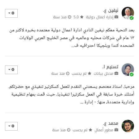
نيفين ع.
إدارة اعمال دولية
5.0
منذ سنة
بعد التحية معكم نيفين النادي ادارة اعمال دولية معتمده بخبره لاكثر من
١٣ عام في شركات محليه وعالميه في مصر الخليج العربي الولايات
المتحده كندا وبلجيكا احترافيه ف...
تسنيم ا.
مدخل بيانات
لم يحسب
منذ سنة
مرحبا، استاذ معتصم يسعدني التقدم للعمل كسكرتير تنفيذي مع حضرتكم.
أمتلك خبرة سابقة في العمل سكرتيرا تنفيذيا، حيث قمت بمهام تنظيمية
وإدارية متعددة، منها: - إدارة ...
محمد ع.
مطور أعمال
لم يحسب
منذ سنة