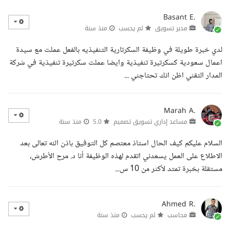
Basant E.
مدير تسويق
لم يحسب
منذ سنة
لدي خبرة طويلة في وظيفة السكرتارية التنفيذيه بالفعل عملت مع سيدة
اعمال سعودية كسكرتيرة تنفيذية وايضا عملت سكرتيرة تنفيذية في شركة
المدار التقني اظن انك تحتاجني ...
Marah A.
مساعد إداري تسويق تصميم
5.0
منذ سنة
السلام عليكم كيف الحال استاذ معتصم كل التوفيق باذن الله تعالى بعد
الاطلاع على العمل يسعدني اتقدم لهذه الوظيفة أنا د. مرح الأطرش،
مستقلة بخبرة تمتد لأكثر من 10 س...
Ahmed R.
محاسب
لم يحسب
منذ سنة