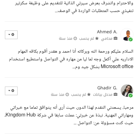
والاحترام واتشرف بعرض سيرتي الذاتية للتقديم على وظيفة سكرتير
تنفيذي حسب المتطلبات الواردة في الوصف...
Ahmed A.
محامي
لم يحسب
منذ سنة
السلام عليكم ورحمة الله وبركاته أنا احمد و هقدر أقوم بكافه المهام
الاداريه علي أكمل وجه لما ليا من مهاره في التواصل واستطيع استخدام
Microsoft office بشكل جيد وم...
Ghadir G.
مدخل بيانات
لم يحسب
منذ سنة
مرحبا، يسعدني التقدم لهذا الدور، حيث أرى أنه يتوافق تماما مع خبراتي
ومهاراتي المهنية. نبذة عن خبرتي: عملت سابقا في شركة Kingdom Hub،
حيث كنت مسؤولة عن: التواصل ...