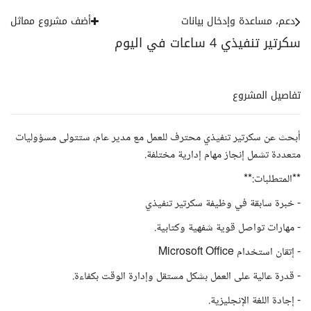
دعم، مساعدة وإدخال بيانات
أضف مشروع مماثل
سكرتير تنفيذي 4 ساعات في اليوم
تفاصيل المشروع
أبحث عن سكرتير تنفيذي محترف للعمل مع مدير عام، ستتولى مسؤوليات
متعددة تشمل إنجاز مهام إدارية مختلفة.
**المتطلبات:**
- خبرة سابقة في وظيفة سكرتير تنفيذي
- مهارات تواصل قوية شفهية وكتابية.
- إتقان استخدام Microsoft Office
- قدرة عالية على العمل بشكل مستقل وإدارة الوقت بكفاءة.
- إجادة اللغة الإنجليزية.