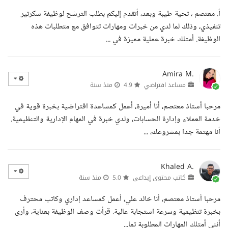
أ. معتصم ، تحية طيبة وبعد، أتقدم إليكم بطلب الترشح لوظيفة سكرتير
تنفيذي، وذلك لما لدي من خبرات ومهارات تتوافق مع متطلبات هذه
الوظيفة. أمتلك خبرة عملية مميزة في ...
Amira M.
مساعد افتراضي
4.9
منذ سنة
مرحبا أستاذ معتصم، أنا أميرة، أعمل كمساعدة افتراضية بخبرة قوية في
خدمة العملاء وإدارة الحسابات، ولدي خبرة في المهام الإدارية والتنظيمية.
أنا مهتمة جدا بمشروعك، ...
Khaled A.
كاتب محتوى إبداعي
5.0
منذ سنة
مرحبا أستاذ معتصم، أنا خالد علي، أعمل كمساعد إداري وكاتب محترف
بخبرة تنظيمية وسرعة استجابة عالية. قرأت وصف الوظيفة بعناية، وأرى
أنني أمتلك المهارات المطلوبة تما...