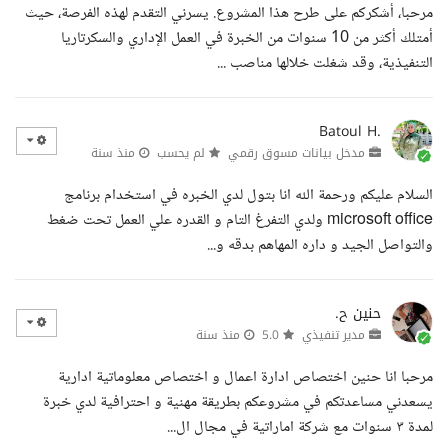
مرحبا، أشكركم على طرح هذا المشروع. يسرني التقدم لهذه الفرصة، حيث
أمتلك أكثر من 10 سنوات من الخبرة في العمل الإداري والسكرتاريا
التنفيذية، وقد شغلت خلالها مناصب ...
Batoul H.
مدخل بيانات مسوق رقمي
لم يحسب
منذ سنة
السلام عليكم ورحمة الله انا بتول لدي الخبره في استخدام برنامج
microsoft office ولدي التفرغ التام و القدره علي العمل تحت ضغط
والتواصل الجيد و داره المهاهم بدقه و...
حنين ح.
مدير تنفيذي
5.0
منذ سنة
مرحبا انا حنين اختصاص ادارة اعمال و اختصاص معلوماتية ادارية
يسعدني مساعدتكم في مشروعكم بطريقة مهنية و احترافية لدي خبرة
لمدة ٣ سنوات مع شركة اماراتية في مجال ال...