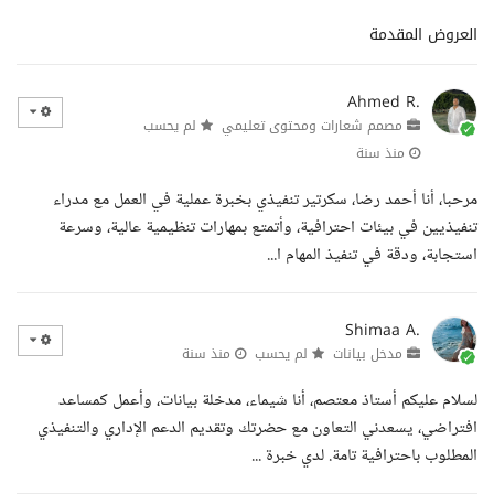
العروض المقدمة
Ahmed R.
مصمم شعارات ومحتوى تعليمي
لم يحسب
منذ سنة
مرحبا، أنا أحمد رضا، سكرتير تنفيذي بخبرة عملية في العمل مع مدراء
تنفيذيين في بيئات احترافية، وأتمتع بمهارات تنظيمية عالية، وسرعة
استجابة، ودقة في تنفيذ المهام ا...
Shimaa A.
مدخل بيانات
لم يحسب
منذ سنة
لسلام عليكم أستاذ معتصم، أنا شيماء، مدخلة بيانات، وأعمل كمساعد
افتراضي، يسعدني التعاون مع حضرتك وتقديم الدعم الإداري والتنفيذي
المطلوب باحترافية تامة. لدي خبرة ...