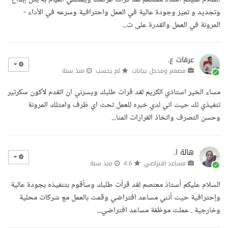
وتجديد و تميز وجودة عالية في العمل واحترافية وسرعه في الأداء -
المرونة في العمل والقدرة على ت...
عرفات ع.
مصمم ومدخل بيانات
لم يحسب
منذ سنة
مساء الخير استاذي الكريم لقد قرات طلبك ويسرني ان اتقدم لأكون سكرتير
تنفيذي لك حيث اني لدي خبره للعمل تحت اي ظرف وامتلك المرونة
وحسن التصرف واتخاذ القرارات المنا...
هالة ا.
مساعد افتراضي
4.6
منذ سنة
السلام عليكم أستاذ معتصم لقد قرأت طلبك وسأقوم بتنفيذه بجودة عالية
وإحترافية حيث أنني مساعد افتراضي وقمت بالعمل مع شركات محلية
وخارجية . عملت موظفة مساعد افتراضي...