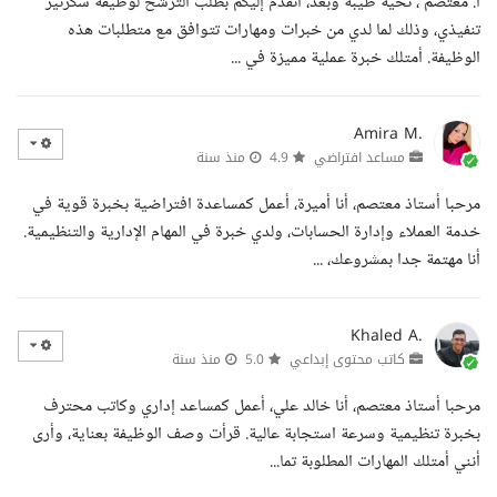
أ. معتصم ، تحية طيبة وبعد، أتقدم إليكم بطلب الترشح لوظيفة سكرتير
تنفيذي، وذلك لما لدي من خبرات ومهارات تتوافق مع متطلبات هذه
الوظيفة. أمتلك خبرة عملية مميزة في ...
Amira M.
مساعد افتراضي
4.9
منذ سنة
مرحبا أستاذ معتصم، أنا أميرة، أعمل كمساعدة افتراضية بخبرة قوية في
خدمة العملاء وإدارة الحسابات، ولدي خبرة في المهام الإدارية والتنظيمية.
أنا مهتمة جدا بمشروعك، ...
Khaled A.
كاتب محتوى إبداعي
5.0
منذ سنة
مرحبا أستاذ معتصم، أنا خالد علي، أعمل كمساعد إداري وكاتب محترف
بخبرة تنظيمية وسرعة استجابة عالية. قرأت وصف الوظيفة بعناية، وأرى
أنني أمتلك المهارات المطلوبة تما...