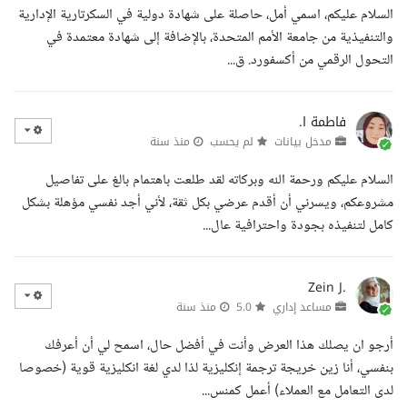
السلام عليكم، اسمي أمل، حاصلة على شهادة دولية في السكرتارية الإدارية
والتنفيذية من جامعة الأمم المتحدة، بالإضافة إلى شهادة معتمدة في
التحول الرقمي من أكسفورد. ق...
فاطمة ا.
مدخل بيانات
لم يحسب
منذ سنة
السلام عليكم ورحمة الله وبركاته لقد طلعت باهتمام بالغ على تفاصيل
مشروعكم، ويسرني أن أقدم عرضي بكل ثقة، لأني أجد نفسي مؤهلة بشكل
كامل لتنفيذه بجودة واحترافية عال...
Zein J.
مساعد إداري
5.0
منذ سنة
أرجو ان يصلك هذا العرض وأنت في أفضل حال، اسمح لي أن أعرفك
بنفسي، أنا زين خريجة ترجمة إنكليزية لذا لدي لغة انكليزية قوية (خصوصا
لدى التعامل مع العملاء) أعمل كمنس...