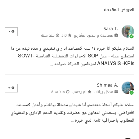
العروض المقدمة
Sara T.
مساعدة و مديره مشاريع
5.0
منذ سنة
السلام عليكم انا خبره ١٤ سنه كمساعد ادار ي تنفيذي و هذه نبذه عن ما
استطيع عمله - عمل SOP الاجراءات التشغيلية القياسية -SOWT
ANALYSIS -KPIs لموظفين الشركة صياغه ...
Shimaa A.
مدخل بيانات
لم يحسب
منذ سنة
لسلام عليكم أستاذ معتصم، أنا شيماء، مدخلة بيانات، وأعمل كمساعد
افتراضي، يسعدني التعاون مع حضرتك وتقديم الدعم الإداري والتنفيذي
المطلوب باحترافية تامة. لدي خبرة ...