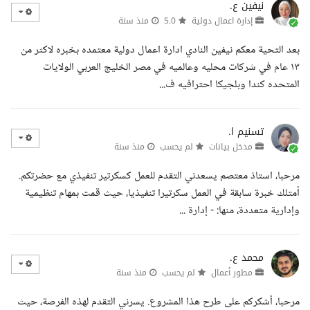
نيفين ع.
إدارة اعمال دولية
5.0
منذ سنة
بعد التحية معكم نيفين النادي ادارة اعمال دولية معتمده بخبره لاكثر من
١٣ عام في شركات محليه وعالميه في مصر الخليج العربي الولايات
المتحده كندا وبلجيكا احترافيه ف...
تسنيم ا.
مدخل بيانات
لم يحسب
منذ سنة
مرحبا، استاذ معتصم يسعدني التقدم للعمل كسكرتير تنفيذي مع حضرتكم.
أمتلك خبرة سابقة في العمل سكرتيرا تنفيذيا، حيث قمت بمهام تنظيمية
وإدارية متعددة، منها: - إدارة ...
محمد ع.
مطور أعمال
لم يحسب
منذ سنة
مرحبا، أشكركم على طرح هذا المشروع. يسرني التقدم لهذه الفرصة، حيث