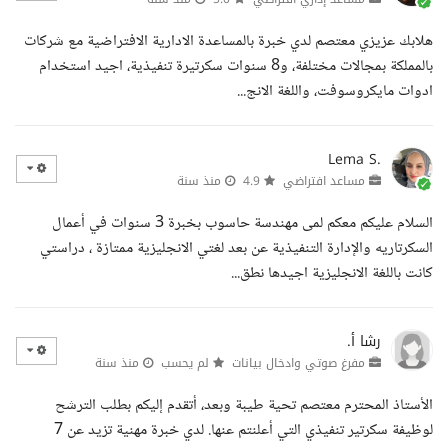
هلابك عزيزي معتصم لدي خبرة بالمساعدة الادارية الافتراضية مع شركات
بالمملكة بمجالات مختلفة، و8 سنوات سكرتيرة تنفيذية، اجيد استخدام
ادوات مايكروسوفت، واللغة الانج...
Lema S.
مساعد افتراضي
4.9
منذ سنة
السلام عليكم معكم لمى مهندسة حاسوب بخبرة 3 سنوات في أعمال
السكرتاريه والإدارة التنفيذية عن بعد لغتي الانجليزية ممتازة ، دراستي
كانت باللغة الانجليزية اجيدها نطق...
رشا أ.
مفرغ صوتي وادخال بيانات
لم يحسب
منذ سنة
الأستاذ المحترم معتصم تحية طيبة وبعد، أتقدم إليكم بطلب الترشح
لوظيفة سكرتير تنفيذي التي أعلنتم عنها. لدي خبرة مهنية تزيد عن 7