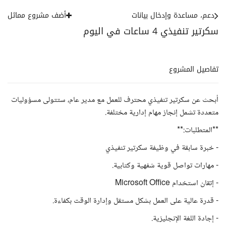
دعم، مساعدة وإدخال بيانات
أضف مشروع مماثل
سكرتير تنفيذي 4 ساعات في اليوم
تفاصيل المشروع
أبحث عن سكرتير تنفيذي محترف للعمل مع مدير عام، ستتولى مسؤوليات
متعددة تشمل إنجاز مهام إدارية مختلفة.
**المتطلبات:**
- خبرة سابقة في وظيفة سكرتير تنفيذي
- مهارات تواصل قوية شفهية وكتابية.
- إتقان استخدام Microsoft Office
- قدرة عالية على العمل بشكل مستقل وإدارة الوقت بكفاءة.
- إجادة اللغة الإنجليزية.