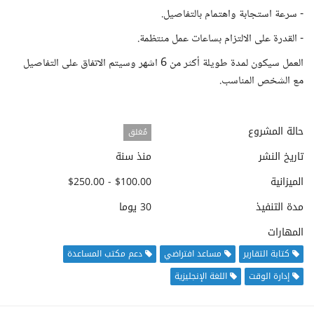
- سرعة استجابة واهتمام بالتفاصيل.
- القدرة على الالتزام بساعات عمل منتظمة.
العمل سيكون لمدة طويلة أكثر من 6 اشهر وسيتم الاتفاق على التفاصيل
مع الشخص المناسب.
حالة المشروع
مُغلق
تاريخ النشر
منذ سنة
الميزانية
$100.00 - $250.00
مدة التنفيذ
30 يوما
المهارات
كتابة التقارير
مساعد افتراضي
دعم مكتب المساعدة
إدارة الوقت
اللغة الإنجليزية