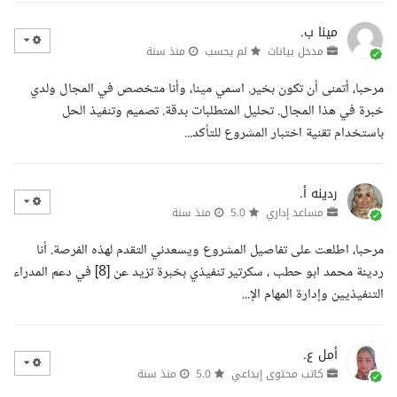
مينا ب.
مدخل بيانات
لم يحسب
منذ سنة
مرحبا، أتمنى أن تكون بخير. اسمي مينا، وأنا متخصص في المجال ولدي
خبرة في هذا المجال. تحليل المتطلبات بدقة. تصميم وتنفيذ الحل
باستخدام تقنية اختبار المشروع للتأكد...
ردينه أ.
مساعد إداري
5.0
منذ سنة
مرحبا، اطلعت على تفاصيل المشروع ويسعدني التقدم لهذه الفرصة. أنا
ردينة محمد ابو حطب ، سكرتير تنفيذي بخبرة تزيد عن [8] في دعم المدراء
التنفيذيين وإدارة المهام الإ...
أمل ع.
كاتب محتوى إبداعي
5.0
منذ سنة