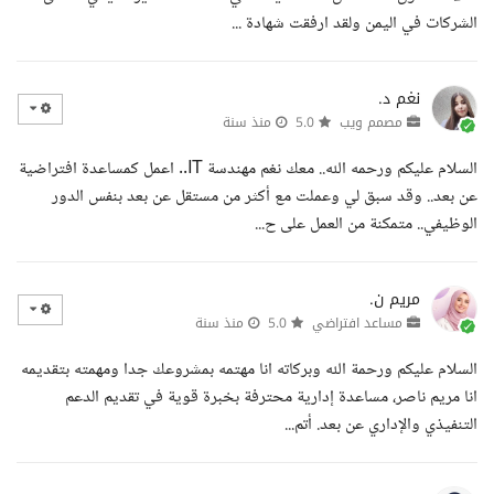
الشركات في اليمن ولقد ارفقت شهادة ...
نغم د.
مصمم ويب
5.0
منذ سنة
السلام عليكم ورحمه الله.. معك نغم مهندسة IT.. اعمل كمساعدة افتراضية
عن بعد.. وقد سبق لي وعملت مع أكثر من مستقل عن بعد بنفس الدور
الوظيفي.. متمكنة من العمل على ح...
مريم ن.
مساعد افتراضي
5.0
منذ سنة
السلام عليكم ورحمة الله وبركاته انا مهتمه بمشروعك جدا ومهمته بتقديمه
انا مريم ناصر، مساعدة إدارية محترفة بخبرة قوية في تقديم الدعم
التنفيذي والإداري عن بعد. أتم...