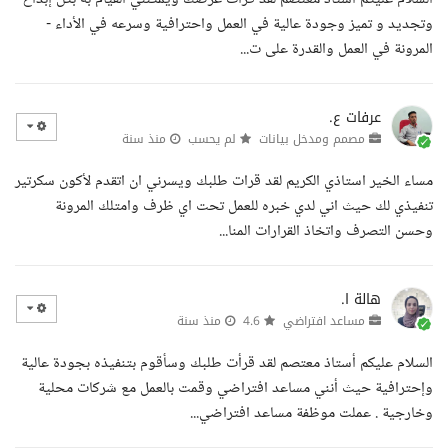
وتجديد و تميز وجودة عالية في العمل واحترافية وسرعه في الأداء -
المرونة في العمل والقدرة على ت...
عرفات ع.
مصمم ومدخل بيانات
لم يحسب
منذ سنة
مساء الخير استاذي الكريم لقد قرات طلبك ويسرني ان اتقدم لأكون سكرتير
تنفيذي لك حيث اني لدي خبره للعمل تحت اي ظرف وامتلك المرونة
وحسن التصرف واتخاذ القرارات المنا...
هالة ا.
مساعد افتراضي
4.6
منذ سنة
السلام عليكم أستاذ معتصم لقد قرأت طلبك وسأقوم بتنفيذه بجودة عالية
وإحترافية حيث أنني مساعد افتراضي وقمت بالعمل مع شركات محلية
وخارجية . عملت موظفة مساعد افتراضي...