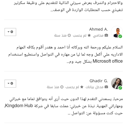
والاحترام واتشرف بعرض سيرتي الذاتية للتقديم على وظيفة سكرتير
تنفيذي حسب المتطلبات الواردة في الوصف...
Ahmed A.
محامي
لم يحسب
منذ سنة
السلام عليكم ورحمة الله وبركاته أنا احمد و هقدر أقوم بكافه المهام
الاداريه علي أكمل وجه لما ليا من مهاره في التواصل واستطيع استخدام
Microsoft office بشكل جيد وم...
Ghadir G.
مدخل بيانات
لم يحسب
منذ سنة
مرحبا، يسعدني التقدم لهذا الدور، حيث أرى أنه يتوافق تماما مع خبراتي
ومهاراتي المهنية. نبذة عن خبرتي: عملت سابقا في شركة Kingdom Hub،
حيث كنت مسؤولة عن: التواصل ...