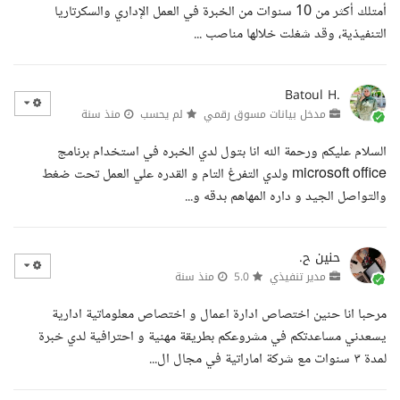
أمتلك أكثر من 10 سنوات من الخبرة في العمل الإداري والسكرتاريا
التنفيذية، وقد شغلت خلالها مناصب ...
Batoul H.
مدخل بيانات مسوق رقمي
لم يحسب
منذ سنة
السلام عليكم ورحمة الله انا بتول لدي الخبره في استخدام برنامج
microsoft office ولدي التفرغ التام و القدره علي العمل تحت ضغط
والتواصل الجيد و داره المهاهم بدقه و...
حنين ح.
مدير تنفيذي
5.0
منذ سنة
مرحبا انا حنين اختصاص ادارة اعمال و اختصاص معلوماتية ادارية
يسعدني مساعدتكم في مشروعكم بطريقة مهنية و احترافية لدي خبرة
لمدة ٣ سنوات مع شركة اماراتية في مجال ال...