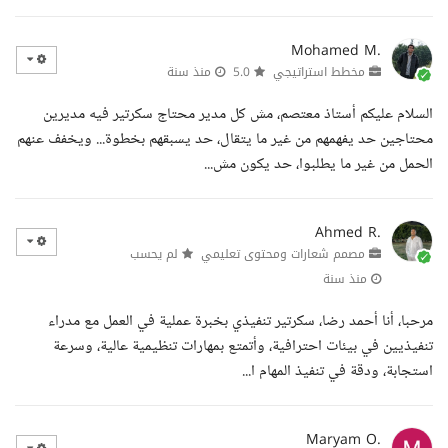
Mohamed M.
مخطط استراتيجي
5.0
منذ سنة
السلام عليكم أستاذ معتصم، مش كل مدير محتاج سكرتير فيه مديرين
محتاجين حد يفهمهم من غير ما يتقال، حد يسبقهم بخطوة... ويخفف عنهم
الحمل من غير ما يطلبوا، حد يكون مش...
Ahmed R.
مصمم شعارات ومحتوى تعليمي
لم يحسب
منذ سنة
مرحبا، أنا أحمد رضا، سكرتير تنفيذي بخبرة عملية في العمل مع مدراء
تنفيذيين في بيئات احترافية، وأتمتع بمهارات تنظيمية عالية، وسرعة
استجابة، ودقة في تنفيذ المهام ا...
Maryam O.