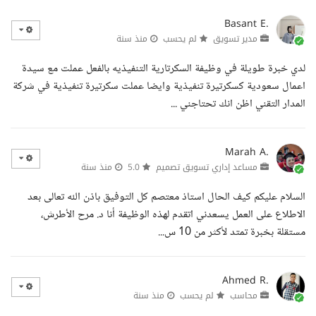
Basant E.
مدير تسويق
لم يحسب
منذ سنة
لدي خبرة طويلة في وظيفة السكرتارية التنفيذيه بالفعل عملت مع سيدة
اعمال سعودية كسكرتيرة تنفيذية وايضا عملت سكرتيرة تنفيذية في شركة
المدار التقني اظن انك تحتاجني ...
Marah A.
مساعد إداري تسويق تصميم
5.0
منذ سنة
السلام عليكم كيف الحال استاذ معتصم كل التوفيق باذن الله تعالى بعد
الاطلاع على العمل يسعدني اتقدم لهذه الوظيفة أنا د. مرح الأطرش،
مستقلة بخبرة تمتد لأكثر من 10 س...
Ahmed R.
محاسب
لم يحسب
منذ سنة