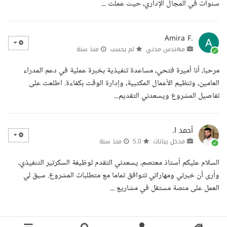
سنوات في المجال الإداري، حيث عملت ...
Amira F.
مهندس مدني
لم يحسب
منذ سنة
مرحبا، أنا أميرة فتحي، مساعدة تنفيذية بخبرة عملية في دعم المدراء
العامين، وتنظيم الأعمال المكتبية، وإدارة الوقت بكفاءة. اطلعت على
تفاصيل المشروع ويسعدني التقديم...
أحمد ا.
مدخل بيانات
5.0
منذ سنة
السلام عليكم أستاذ معتصم، يسعدني التقدم لوظيفة السكرتير التنفيذي،
وأرى أن خبرتي ومهاراتي تتوافق تماما مع متطلبات المشروع. سبق لي
العمل على منصة مستقل في مشاريع ...