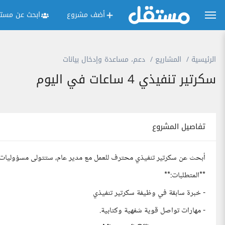
أضف مشروع
ابحث عن مستق
الرئيسية
المشاريع
دعم، مساعدة وإدخال بيانات
سكرتير تنفيذي 4 ساعات في اليوم
تفاصيل المشروع
أبحث عن سكرتير تنفيذي محترف للعمل مع مدير عام، ستتولى مسؤوليات م
**المتطلبات:**
- خبرة سابقة في وظيفة سكرتير تنفيذي
- مهارات تواصل قوية شفهية وكتابية.