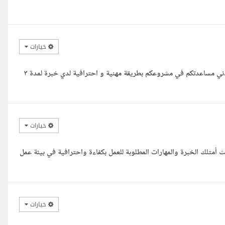
خيارات
مرحبا انا حنين اختصاص ادارة اعمال و اختصاص معلوماتية ادارية يسعدني مساعدتكم في مشروعكم بطريقة مهنية و احترافية لدي خبرة لمدة ٣
خيارات
 أمتلك الخبرة والمهارات المطلوبة للعمل بكفاءة واحترافية في بيئة عمل
خيارات