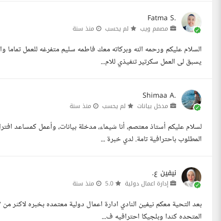
Fatma S.
مصمم ويب
لم يحسب
منذ سنة
يسبق لى العمل سكرتير تنفيذي للام...
Shimaa A.
مدخل بيانات
لم يحسب
منذ سنة
لسلام عليكم أستاذ معتصم، أنا شيماء، مدخلة بيانات، وأعمل كمساعد افت
المطلوب باحترافية تامة. لدي خبرة ...
نيفين ع.
إدارة اعمال دولية
5.0
منذ سنة
المتحده كندا وبلجيكا احترافيه ف...