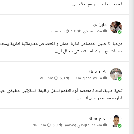
الجيد و داره المهاهم بدقه و...
حنين ح.
مدير تنفيذي
5.0
منذ سنة
سنوات مع شركة اماراتية في مجال ال...
Ebram A.
مترجم ومفرغ ملفات
5.0
منذ سنة
تحية طيبة، استاذ معتصم أود التقدم لشغل وظيفة السكرتير التنفيذي، حيث
إدارية مع مدير عام. أتمتع...
Shady N.
مساعد افتراضي ومصمم
5.0
منذ سنة