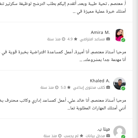
أ. معتصم ، تحية طيبة وبعد، أتقدم إليكم بطلب الترشح لوظيفة سكرتير تن
أمتلك خبرة عملية مميزة في ...
Amira M.
مساعد افتراضي
4.9
منذ سنة
مرحبا أستاذ معتصم، أنا أميرة، أعمل كمساعدة افتراضية بخبرة قوية في خد
أنا مهتمة جدا بمشروعك، ...
Khaled A.
كاتب محتوى إبداعي
5.0
منذ سنة
مرحبا أستاذ معتصم، أنا خالد علي، أعمل كمساعد إداري وكاتب محترف بخ
أنني أمتلك المهارات المطلوبة تما...
مينا ب.
مدخل بيانات
لم يحسب
منذ سنة