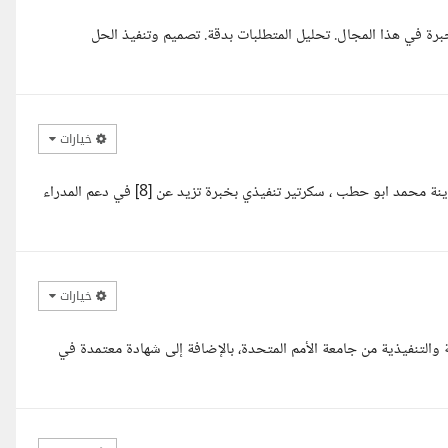
رة في هذا المجال. تحليل المتطلبات بدقة. تصميم وتنفيذ الحل
خيارات
مرحبا، اطلعت على تفاصيل المشروع ويسعدني التقدم لهذه الفرصة. أنا ردينة محمد ابو حطب ، سكرتير تنفيذي بخبرة تزيد عن [8] في دعم المدراء
خيارات
 والتنفيذية من جامعة الأمم المتحدة، بالإضافة إلى شهادة معتمدة في