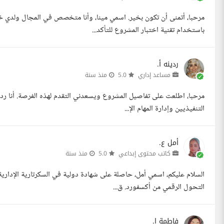
مرحبا، أتمنى أن تكون بخير. اسمي مينا، وأنا متخصص في المجال ولدي خب
باستخدام تقنية اختبار المشروع للتأكد...
ردينه أ.
مساعد إداري
5.0
منذ سنة
التنفيذيين وإدارة المهام الإ...
أمل ع.
كاتب محتوى إبداعي
5.0
منذ سنة
السلام عليكم، اسمي أمل، حاصلة على شهادة دولية في السكرتارية الإدارية
التحول الرقمي من أكسفورد. ق...
فاطمة ا.