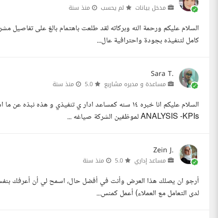
مدخل بيانات
لم يحسب
منذ سنة
السلام عليكم ورحمة الله وبركاته لقد طلعت باهتمام بالغ على تفاصيل م
كامل لتنفيذه بجودة واحترافية عال...
Sara T.
مساعدة و مديره مشاريع
5.0
منذ سنة
ANALYSIS -KPIs لموظفين الشركة صياغه ...
Zein J.
مساعد إداري
5.0
منذ سنة
أرجو ان يصلك هذا العرض وأنت في أفضل حال، اسمح لي أن أعرفك بنفسي، 
لدى التعامل مع العملاء) أعمل كمنس...