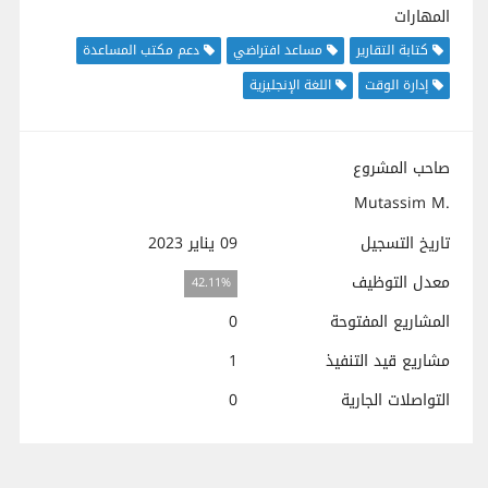
المهارات
كتابة التقارير
مساعد افتراضي
دعم مكتب المساعدة
إدارة الوقت
اللغة الإنجليزية
صاحب المشروع
Mutassim M.
تاريخ التسجيل
09 يناير 2023
معدل التوظيف
42.11%
المشاريع المفتوحة
0
مشاريع قيد التنفيذ
1
التواصلات الجارية
0