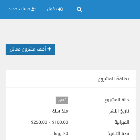
دخول
حساب جديد
أضف مشروع مماثل
بطاقة المشروع
حالة المشروع
مُغلق
تاريخ النشر
منذ سنة
الميزانية
$100.00 - $250.00
مدة التنفيذ
30 يوما