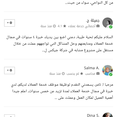
من كل النواحي، سواء من حيث...
جميلة ج.
أخصائي خدمة عملاء
4.1
منذ سنة
السلام عليكم تحية طيبة، دعني اضع بين يديك خبرة ٤ سنوات في مجال
خدمة العملاء ومتابعتهم وحل المشاكل التي تواجههم عملت من خلال
مستقل على مشروع مشابه في شركة جيكس ل...
Salma A.
محاسب
لم يحسب
منذ سنة
مرحبا ا. تامر، يسعدني التقدم لوظيفة موظف خدمة العملاء لديكم، لدي
خبرة في مجال خدمة العملاء لمدة تزيد عن خمس سنوات، اعلم جيدا
أهمية العميل لمكان العمل وعملت على ...
Dina S.