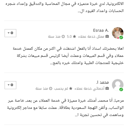
الالكترونية، لدي خبرة متميزه في مجال المحاسبة والتدقيق وإعداد شجره
الحسابات واعداد القيود ال...
Esraa A.
ممثل خدمة عملاء
5.0
منذ سنة
اهلا بحضرتك استاذ أنا بالفعل اشتغلت في اكثر من مكان كممثل خدمة
عملاء وفي قسم المبيعات وعملت أيضا كرئيس قسم مبيعات بشركة
خليجية للمنتجات الطبية وامتلك خبره بالمج...
محمد ا.
أخصائي خدمة عملاء
لم يحسب
منذ سنة
مرحبا، أنا محمد، أمتلك خبرة مميزة في خدمة العملاء عن بعد، خاصة عبر
الواتساب، وأتقن اللهجة السعودية بطلاقة. عملت سابقا مع متاجر إلكترونية
وساهمت في تحسين تجربة ا...