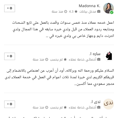
Madonna K.
مدخل بيانات
4.3
منذ سنة
اعمل خدمه عملاء منذ خمس سنوات وقمت بالعمل علي تابع الشحنات
ومتابعه ردود العملاء من قبل ولدي خبره سابقه في هذا المجال ولدي
انترنت دايم وجهاز خاص بي ولدي خبره في ...
ساره ا.
أخصائي خدمة عملاء
لم يحسب
منذ سنة
السلام عليكم ورحمة الله وبركاته، أود أن أعرب عن اهتمامي بالانضمام إلى
فريقكم الكريم، لدي خبرة لمدة ثلاث اعوام في العمل في خدمة العملاء لدى
متجر سعودي، مما أكسبن...
ندى ا.
أخصائي خدمة عملاء
لم يحسب
منذ سنة