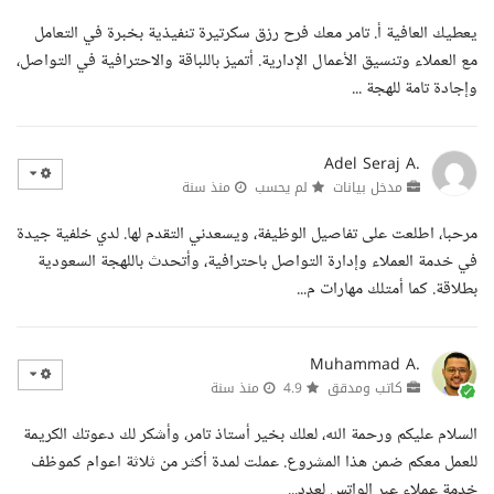
يعطيك العافية أ. تامر معك فرح رزق سكرتيرة تنفيذية بخبرة في التعامل
مع العملاء وتنسيق الأعمال الإدارية. أتميز باللباقة والاحترافية في التواصل،
وإجادة تامة للهجة ...
Adel Seraj A.
مدخل بيانات
لم يحسب
منذ سنة
مرحبا، اطلعت على تفاصيل الوظيفة، ويسعدني التقدم لها. لدي خلفية جيدة
في خدمة العملاء وإدارة التواصل باحترافية، وأتحدث باللهجة السعودية
بطلاقة. كما أمتلك مهارات م...
Muhammad A.
كاتب ومدقق
4.9
منذ سنة
السلام عليكم ورحمة الله، لعلك بخير أستاذ تامر، وأشكر لك دعوتك الكريمة
للعمل معكم ضمن هذا المشروع. عملت لمدة أكثر من ثلاثة اعوام كموظف
خدمة عملاء عبر الواتس لعدد...