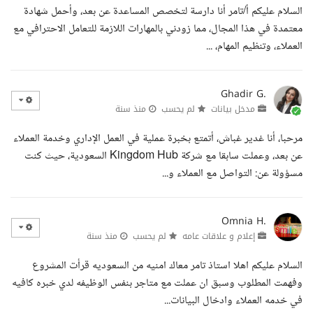
السلام عليكم أ/تامر أنا دارسة لتخصص المساعدة عن بعد، وأحمل شهادة
معتمدة في هذا المجال، مما زودني بالمهارات اللازمة للتعامل الاحترافي مع
العملاء، وتنظيم المهام، ...
Ghadir G.
مدخل بيانات
لم يحسب
منذ سنة
مرحبا، أنا غدير غباش، أتمتع بخبرة عملية في العمل الإداري وخدمة العملاء
عن بعد، وعملت سابقا مع شركة Kingdom Hub السعودية، حيث كنت
مسؤولة عن: التواصل مع العملاء و...
Omnia H.
إعلام و علاقات عامه
لم يحسب
منذ سنة
السلام عليكم اهلا استاذ تامر معاك امنيه من السعوديه قرأت المشروع
وفهمت المطلوب وسبق ان عملت مع متاجر بنفس الوظيفه لدي خبره كافيه
في خدمه العملاء وادخال البيانات...