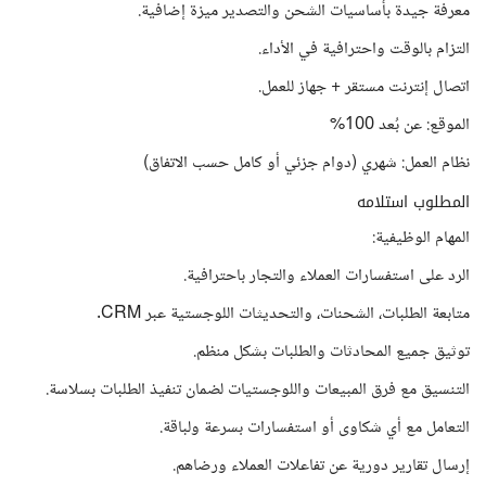
معرفة جيدة بأساسيات الشحن والتصدير ميزة إضافية.
التزام بالوقت واحترافية في الأداء.
اتصال إنترنت مستقر + جهاز للعمل.
الموقع: عن بُعد 100%
نظام العمل: شهري (دوام جزئي أو كامل حسب الاتفاق)
المطلوب استلامه
المهام الوظيفية:
الرد على استفسارات العملاء والتجار باحترافية.
متابعة الطلبات، الشحنات، والتحديثات اللوجستية عبر CRM.
توثيق جميع المحادثات والطلبات بشكل منظم.
التنسيق مع فرق المبيعات واللوجستيات لضمان تنفيذ الطلبات بسلاسة.
التعامل مع أي شكاوى أو استفسارات بسرعة ولباقة.
إرسال تقارير دورية عن تفاعلات العملاء ورضاهم.