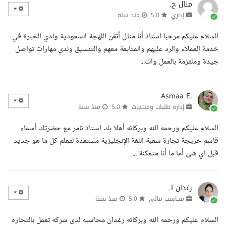
منال ح.
إداري
5.0
منذ سنة
السلام عليكم مرحبا استاذ أنا منال أتقن اللهجة السعودية ولدي الخبرة في
خدمة العملاء والرد عليهم والمتابعة معهم والتنسيق ولدي مهارات تواصل
جيدة وملتزمة بالعمل وات...
Asmaa E.
إدارة طلبات ومنتجات
5.0
منذ سنة
السلام عليكم ورحمه الله وبركاته أهلا بك استاذ تامر مع حضرتك أسماء
قاسم خريجة تجارة شعبة اللغة الإنجليزية مستعدة لتعلم كل ما هو جديد
قبل اي شئ أما ما أنا متمكنة ...
رغدان ا.
محاسب مالي
5.0
منذ سنة
السلام عليكم ورحمه الله وبركاته رغدان محاسبه لدى شركه تعمل بالتحاره