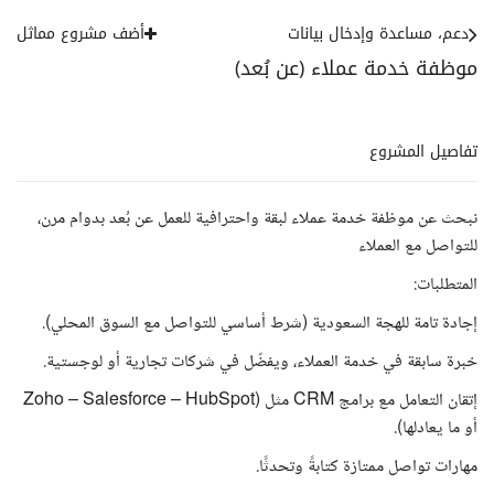
دعم، مساعدة وإدخال بيانات
أضف مشروع مماثل
موظفة خدمة عملاء (عن بُعد)
تفاصيل المشروع
نبحث عن موظفة خدمة عملاء لبقة واحترافية للعمل عن بُعد بدوام مرن،
للتواصل مع العملاء
المتطلبات:
إجادة تامة للهجة السعودية (شرط أساسي للتواصل مع السوق المحلي).
خبرة سابقة في خدمة العملاء، ويفضّل في شركات تجارية أو لوجستية.
إتقان التعامل مع برامج CRM مثل (Zoho – Salesforce – HubSpot
أو ما يعادلها).
مهارات تواصل ممتازة كتابةً وتحدثًا.