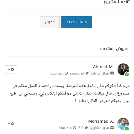
تقدم للمشروع
حساب جديد
دخول
العروض المقدمة
Ahmed M.
محلل بيانات
لم يحسب
منذ سنة
مرحبا، أشكركم على إتاحة هذه الفرصة. يسعدني التقدم للعمل معكم في
مشروع إدخال بيانات العقارات إلى موقعكم الإلكتروني، ويسرني أن أضع
بين أيديكم العرض التالي: نطاق ا...
Mohamed A.
مدير مشاريع
5.0
منذ سنة