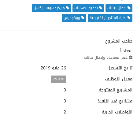
إدخال بيانات
تدقيق حسابات
مايكروسوفت إكسل
إدارة المتاجر الإلكترونية
ووكومرس
صاحب المشروع
سعاد أ.
دعم، مساعدة وإدخال بيانات
تاريخ التسجيل
26 مايو 2019
معدل التوظيف
25.00%
المشاريع المفتوحة
0
مشاريع قيد التنفيذ
0
التواصلات الجارية
2