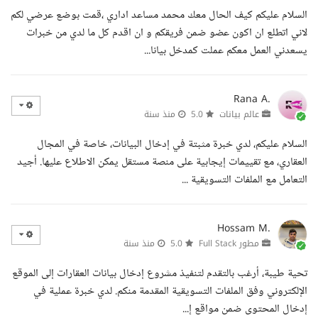
السلام عليكم كيف الحال معك محمد مساعد اداري ،قمت بوضع عرضي لكم
لاني اتطلع ان اكون عضو ضمن فريقكم و ان اقدم كل ما لدي من خبرات
يسعدني العمل معكم عملت كمدخل بيانا...
Rana A.
عالم بيانات
5.0
منذ سنة
السلام عليكم، لدي خبرة مثبتة في إدخال البيانات، خاصة في المجال
العقاري، مع تقييمات إيجابية على منصة مستقل يمكن الاطلاع عليها. أجيد
التعامل مع الملفات التسويقية ...
Hossam M.
مطور Full Stack
5.0
منذ سنة
تحية طيبة، أرغب بالتقدم لتنفيذ مشروع إدخال بيانات العقارات إلى الموقع
الإلكتروني وفق الملفات التسويقية المقدمة منكم. لدي خبرة عملية في
إدخال المحتوى ضمن مواقع إ...