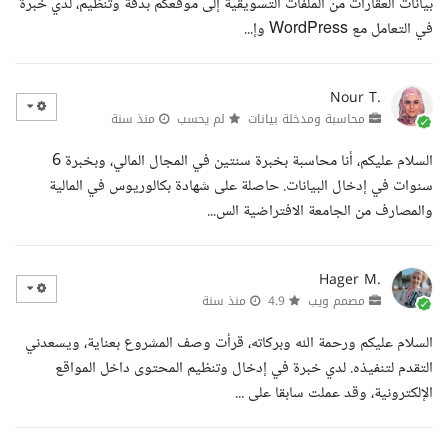
بيانات العقارات من الملفات التسويقية إلى موقعكم بدقة وتنظيم، لدي خبرة
في التعامل مع WordPress وإ...
Nour T.
محاسبة ومدخلة بيانات
لم يحسب
منذ سنة
السلام عليكم، أنا محاسبة بخبرة سنتين في المجال المالي، وبخبرة 6
سنوات في إدخال البيانات. حاصلة على شهادة بكالوريوس في المالية
والمصارف من الجامعة الافتراضية الس...
Hager M.
مصمم ويب
4.9
منذ سنة
السلام عليكم ورحمة الله وبركاته، قرأت وصف المشروع بعناية، ويسعدني
التقدم لتنفيذه. لدي خبرة في إدخال وتنظيم المحتوى داخل المواقع
الإلكترونية، وقد عملت سابقا على ...