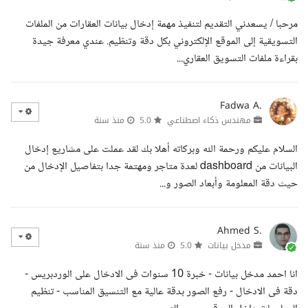
مرحبا / يسعدني التقديم لتنفيذ مهمة إدخال بيانات العقارات من الملفات
التسويقية إلى الموقع الإلكتروني بكل دقة وتنظيم. عندي معرفة جيدة
بقراءة ملفات التسويق العقاري...
Fadwa A.
مهندس ذكاء اصطناعي
5.0
منذ سنة
السلام عليكم ورحمة الله وبركاته أهلا بك لقد عملت على مشاريع إدخال
البيانات من dashboard لعدة متاجر ومهتمة جدا بتفاصيل الإدخال من
حيث دقة المعلومة وأبعاد الصور و...
Ahmed S.
مدخل بيانات
5.0
منذ سنة
انا احمد مدخل بيانات - خبرة 10 سنوات فى الادخال على الوردبريس -
دقة فى الادخال - رفع الصور بدقة عالية مع التنسيق المناسب - تنظيم