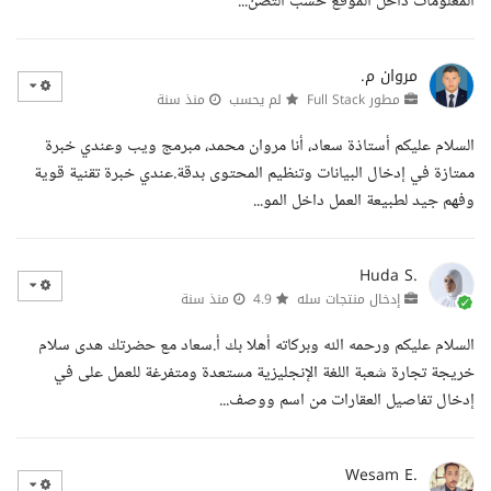
المعلومات داخل الموقع حسب التصن...
مروان م.
مطور Full Stack
لم يحسب
منذ سنة
السلام عليكم أستاذة سعاد، أنا مروان محمد، مبرمج ويب وعندي خبرة
ممتازة في إدخال البيانات وتنظيم المحتوى بدقة.عندي خبرة تقنية قوية
وفهم جيد لطبيعة العمل داخل المو...
Huda S.
إدخال منتجات سله
4.9
منذ سنة
السلام عليكم ورحمه الله وبركاته أهلا بك أ.سعاد مع حضرتك هدى سلام
خريجة تجارة شعبة اللغة الإنجليزية مستعدة ومتفرغة للعمل على في
إدخال تفاصيل العقارات من اسم ووصف...
Wesam E.