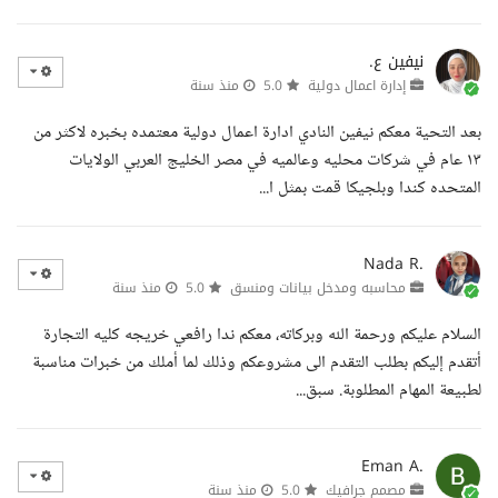
نيفين ع.
إدارة اعمال دولية
5.0
منذ سنة
بعد التحية معكم نيفين النادي ادارة اعمال دولية معتمده بخبره لاكثر من
١٣ عام في شركات محليه وعالميه في مصر الخليج العربي الولايات
المتحده كندا وبلجيكا قمت بمثل ا...
Nada R.
محاسبه ومدخل بيانات ومنسق
5.0
منذ سنة
السلام عليكم ورحمة الله وبركاته، معكم ندا رافعي خريجه كليه التجارة
أتقدم إليكم بطلب التقدم الى مشروعكم وذلك لما أملك من خبرات مناسبة
لطبيعة المهام المطلوبة. سبق...
Eman A.
مصمم جرافيك
5.0
منذ سنة