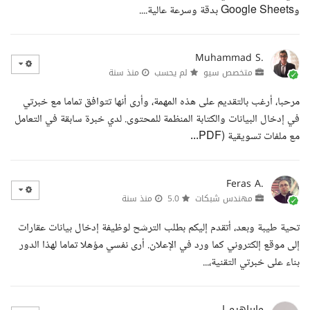
وGoogle Sheets بدقة وسرعة عالية....
Muhammad S.
متخصص سيو
لم يحسب
منذ سنة
مرحبا، أرغب بالتقديم على هذه المهمة، وأرى أنها تتوافق تماما مع خبرتي
في إدخال البيانات والكتابة المنظمة للمحتوى. لدي خبرة سابقة في التعامل
مع ملفات تسويقية (PDF...
Feras A.
مهندس شبكات
5.0
منذ سنة
تحية طيبة وبعد، أتقدم إليكم بطلب الترشح لوظيفة إدخال بيانات عقارات
إلى موقع إلكتروني كما ورد في الإعلان. أرى نفسي مؤهلا تماما لهذا الدور
بناء على خبرتي التقنية،...
مابراهيم ا.