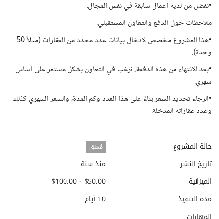
•نفضل من لديه أعمال سابقة في نفس المجال.
ملاحظات حول الدفع والتعاون المستقبلي:
•هذا المشروع مخصص لإدخال بيانات عدد محدد من العقارات (مثلاً 50
وحدة).
•بعد الانتهاء من هذه الدفعة، نرغب في التعاون بشكل مستمر على أساس
شهري.
•الرجاء تحديد السعر بناءً على هذا العدد وكم المدة، والسعر الشهري كذلك
وعدد عقاراته المدخلة.
حالة المشروع
مُغلق
تاريخ النشر
منذ سنة
الميزانية
$50.00 - $100.00
مدة التنفيذ
10 أيام
المهارات