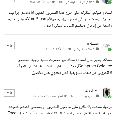
مصمم جرافيك ومدخل بيانات
5.0
منذ سنة
السلام عليكم، أشكركم على طرح هذا المشروع المميز. أنا مصمم جرافيك
محترف ومتخصص في تصميم وإدارة مواقع WordPress، ولدي خبرة
واسعة في إدخال وتنظيم البيانات بشكل احت...
سمية و.
مساعد افتراضي
5.0
منذ سنة
عساكم بخير حال أستاذة سعاد، مع حضرتك سمية وجيه، تخصص
Computer Science، يمكنني إدخال بيانات العقارات إلى الموقع
الإلكتروني من ملفات تسويقية التى تحتوي على تفاصيل...
Ziad M.
كاتب ومدخل بيانات
لم يحسب
منذ سنة
مرحبا، سعدت بالاطلاع على تفاصيل المشروع، ويسعدني التقدم لتنفيذه.
لدي خبرة طويلة في مجال إدخال البيانات باستخدام أدوات مثل Excel