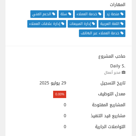
المهارات
منصة زد
خدمة العملاء
سلة
الدعم الفني
اللغة العربية
إدارة المبيعات
إدارة علاقات العملاء
خدمة العملاء عبر الهاتف
صاحب المشروع
Daily S.
مدير أعمال
تاريخ التسجيل
29 يوليو 2025
معدل التوظيف
0.00%
المشاريع المفتوحة
0
مشاريع قيد التنفيذ
0
التواصلات الجارية
0