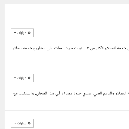
خيارات
السلام عليكم و رحمه الله و بركاته مرحبا اخى الكريم ، لدى خبرة في مجال خدمه العملاء لأكثر من ٣ سنوات حيث عملت على مشاريع خدمه عملاء
خيارات
العملاء والدعم الفني. عندي خبرة ممتازة في هذا المجال، واشتغلت مع
خيارات