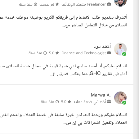
Freelancer متعدد الوظائف
لم يحسب
منذ سنة
أتشرف بتقديم طلب الانضمام إلى فريقكم الكريم بوظيفة موظف خدمة عمل
العملاء من خلال التعامل المباشر مع...
أحمد س.
Finance and Technologist
5.0
منذ سنة
أداء في تقارير GHC، مما يعكس قدرتي ع...
Marwa A.
أخصائي خدمة عملاء
5.0
منذ سنة
السلام عليكم ورحمة الله، لدي خبرة سابقة في خدمة العملاء والدعم الفن
العملاء وتفعيل اشتراكات بي إن س...