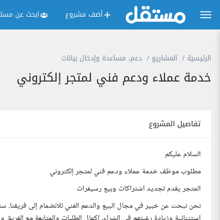
أضف مشروع
ابحث عن مستق
الرئيسية
المشاريع
دعم، مساعدة وإدخال بيانات
خدمة عملاء ودعم فني لمتجر إلكتروني
تفاصيل المشروع
السلام عليكم
مطلوب موظف خدمة عملاء ودعم فني لمتجر إلكتروني
المتجر يقدم تجديد اشتراكات وبيع رسيفرات
نحن نبحث عن خبير في مجال البيع والدعم الفني للانضمام إلى فريقنا. س
استثنائية وزيادة رغبتهم في الشراء، اكمال الطلبات والمتابعة مع الفريق 