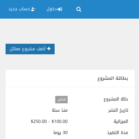
دخول
حساب جديد
أضف مشروع مماثل
بطاقة المشروع
حالة المشروع
مُغلق
تاريخ النشر
منذ سنة
الميزانية
$100.00 - $250.00
مدة التنفيذ
30 يوما