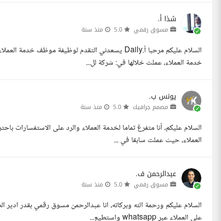
شذا أ.
مسوق رقمي
5.0
منذ سنة
السلام عليكم مرحبا أ.Daily يسعدني التقدم لوظيفة م
خدمة العملاء، عملت خلالها في: شركة لل...
يونس ب.
مصمم جرافيك
5.0
منذ سنة
السلام عليكم، أنا متفرغ تماما لخدمة العملاء والرد على الاستفسارات ب
العملاء، حيث عملت سابقا في ...
عبدالرحمن ف.
مسوق رقمي
5.0
منذ سنة
علي العملاء عبر whatsapp واستطيع...