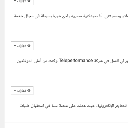
خيارات
اء ودعم فني. أنا صيدلانية مصريه ، لدي خبرة بسيطة في مجال خدمة
خيارات
السلام عليكم، أنا أحمد سليم، لدي خبرة قوية في مجال خدمة العملاء، سبق لي العمل في شركة Teleperformance وكنت من أعلى الموظفين
خيارات
ي للمتاجر الإلكترونية، حيث عملت على منصة سلة في استقبال طلبات