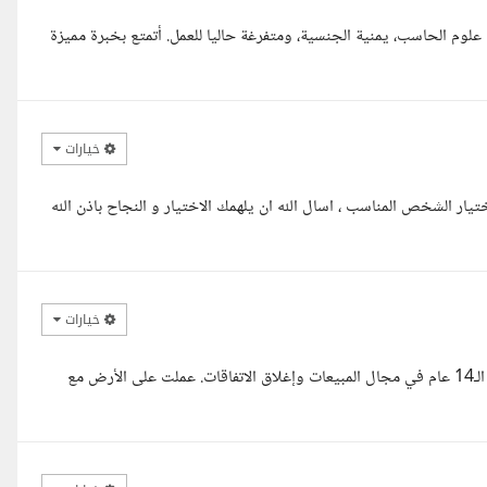
علوم الحاسب، يمنية الجنسية، ومتفرغة حاليا للعمل. أتمتع بخبرة مميزة
خيارات
يار الشخص المناسب ، اسال الله ان يلهمك الاختيار و النجاح باذن الله
خيارات
وعليكم السلام ورحمة الله، أهلا ومرحب بكم، لدي بفضل الله خبرة تتجاوز الـ14 عام في مجال المبيعات وإغلاق الاتفاقات. عملت على الأرض مع