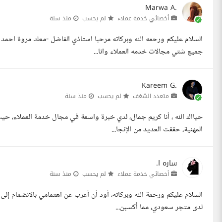
Marwa A.
أخصائي خدمة عملاء
لم يحسب
منذ سنة
السلام عليكم ورحمه الله وبركاته مرحبا استاذي الفاضل -معك مروة اح
جميع شتي مجالات خدمه العملاء وانا...
Kareem G.
متعدد الشغف
لم يحسب
منذ سنة
حيااك الله ، أنا كريم جمال، لدي خبرة واسعة في مجال خدمة العملاء، 
المهنية، حققت العديد من الإنجا...
ساره ا.
أخصائي خدمة عملاء
لم يحسب
منذ سنة
السلام عليكم ورحمة الله وبركاته، أود أن أعرب عن اهتمامي بالانضمام إلى
لدى متجر سعودي، مما أكسبن...