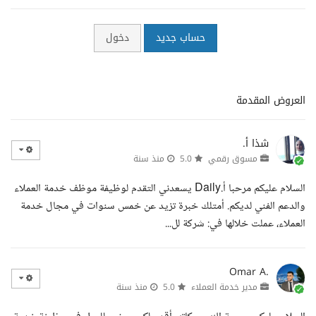
حساب جديد
دخول
العروض المقدمة
شذا أ.
مسوق رقمي
5.0
منذ سنة
السلام عليكم مرحبا أ.Daily يسعدني التقدم لوظيفة موظف خدمة العملاء
والدعم الفني لديكم. أمتلك خبرة تزيد عن خمس سنوات في مجال خدمة
العملاء، عملت خلالها في: شركة لل...
Omar A.
مدير خدمة العملاء
5.0
منذ سنة