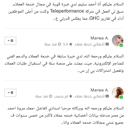
السلام عليكم، أنا أحمد سليم، لدي خبرة قوية في مجال خدمة العملاء،
سبق لي العمل في شركة Teleperformance وكنت من أعلى الموظفين
أداء في تقارير GHC، مما يعكس قدرتي ع...
Marwa A.
أخصائي خدمة عملاء
5.0
منذ سنة
السلام عليكم ورحمة الله، لدي خبرة سابقة في خدمة العملاء والدعم الفني
للمتاجر الإلكترونية، حيث عملت على منصة سلة في استقبال طلبات العملاء
وتفعيل اشتراكات بي إن س...
Marwa A.
أخصائي خدمة عملاء
لم يحسب
منذ سنة
السلام عليكم ورحمه الله وبركاته مرحبا استاذي الفاضل -معك مروة احمد
من مصر مدخله بيانات أخصائية خدمه عملاء لأكثر من خمس سنوات ف
جميع شتي مجالات خدمه العملاء وانا...