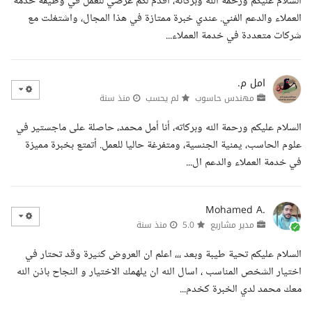
السلام عليكم ورحمة الله وبركاته، أقدم لكم عرضي للعمل في وظيفة خدمة
العملاء والدعم الفني. عندي خبرة ممتازة في هذا المجال، واشتغلت مع
شركات متعددة في خدمة العملاء...
امل م.
مهندس حاسوب
لم يحسب
منذ سنة
السلام عليكم ورحمة الله وبركاته، أنا أمل محمد، حاصلة على ماجستير في
علوم الحاسب، يمنية الجنسية، ومتفرغة حاليا للعمل. أتمتع بخبرة مميزة
في خدمة العملاء والدعم ال...
Mohamed A.
مدير مشاريع
5.0
منذ سنة
السلام عليكم تحية طيبة وبعد ،،، اعلم ان العروض كثيرة وقد تحتار في
اختيار الشخص المناسب ، اسال الله ان يلهمك الاختيار و النجاح باذن الله
معك محمد لدي الخبرة كخدم...