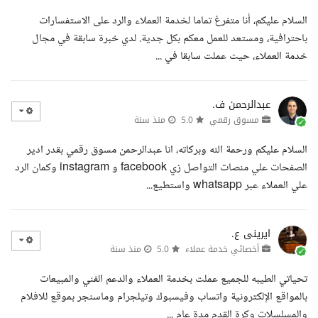
السلام عليكم، أنا متفرغ تماما لخدمة العملاء والرد على الاستفسارات
باحترافية، ومستعد للعمل معكم بكل جدية. لدي خبرة سابقة في مجال
خدمة العملاء، حيث عملت سابقا في ...
عبدالرحمن ف.
مسوق رقمي
5.0
منذ سنة
السلام عليكم ورحمة الله وبركاته، انا عبدالرحمن مسوق رقمي بقدر ادير
الصفحات علي منصات التواصل زي facebook و instagram وكمان الرد
علي العملاء عبر whatsapp واستطيع...
ايرينى ع.
أخصائي خدمة عملاء
5.0
منذ سنة
تحياتي الطيبه للجميع عملت بخدمة العملاء والدعم الفني والمبيعات
بالمواقع الإلكترونية واتساب وفيسبوك وتيلجرام وماسنجر بموقع للافلام
والمسلسلات وكرة القدم مدة عام ...