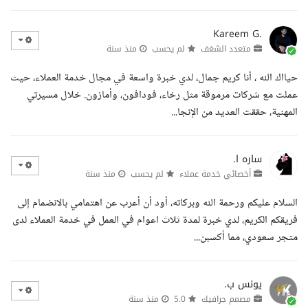
Kareem G.
متعدد الشغف
لم يحسب
منذ سنة
حيااك الله ، أنا كريم جمال، لدي خبرة واسعة في مجال خدمة العملاء، حيث
عملت مع شركات مرموقة مثل رخاء، فودافون، وأمازون. خلال مسيرتي
المهنية، حققت العديد من الإنجا...
ساره ا.
أخصائي خدمة عملاء
لم يحسب
منذ سنة
السلام عليكم ورحمة الله وبركاته، أود أن أعرب عن اهتمامي بالانضمام إلى
فريقكم الكريم، لدي خبرة لمدة ثلاث اعوام في العمل في خدمة العملاء لدى
متجر سعودي، مما أكسبن...
يونس ب.
مصمم جرافيك
5.0
منذ سنة