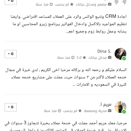
مصمم ومدخل بيانات
لم يحسب
منذ سنة
اجادة CRM وتتبع الواتس والرد على العملاء كمساعد افتراضي .وايضا
تنظيم المواعيد بالاكسل وادخال الفواتير ببرنامج زيرو المحاسبي او ما
يشابه وعمل روابط زوم وجميع اعم...
Dina S.
مدخل بيانات
5.0
منذ سنة
السلام عليكم و رحمه الله و بركاته مرحبا اخى الكريم ، لدى خبرة في مجال
خدمه العملاء لأكثر من ٣ سنوات حيث عملت على مشاريع خدمه عملاء
كثيرة في السعوديه و الامارات ...
مريم ا.
مدربة ومصممة
لم يحسب
منذ سنة
مرحبا، معك مريم أحمد عملت في خدمة عملاء بخبرة تتجاوز 3 سنوات في
الاشراف على فرق خدمة العملاء في المتاجر الإلكترونية داخل السعودية ،