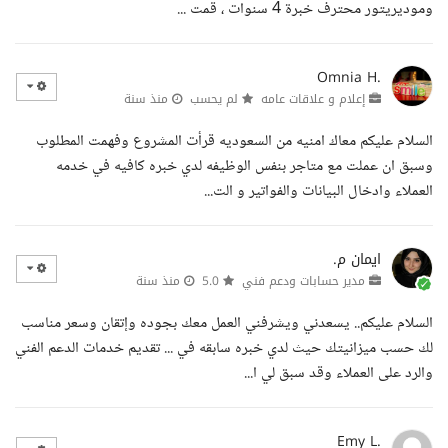
وموديريتور محترف خبرة 4 سنوات ، قمت ...
Omnia H.
إعلام و علاقات عامه
لم يحسب
منذ سنة
السلام عليكم معاك امنيه من السعوديه قرأت المشروع وفهمت المطلوب
وسبق ان عملت مع متاجر بنفس الوظيفه لدي خبره كافيه في خدمه
العملاء وادخال البيانات والفواتير و الت...
ايمان م.
مدير حسابات ودعم فني
5.0
منذ سنة
السلام عليكم.. يسعدني ويشرفني العمل معك بجوده وإتقان وسعر مناسب
لك حسب ميزانيتك حيث لدي خبره سابقه في ... تقديم خدمات الدعم الفني
والرد على العملاء وقد سبق لي ا...
Emy L.