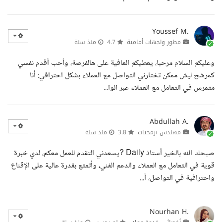
Youssef M.
مطور واجهات أمامية
4.7
منذ سنة
وعليكم السلام مرحبا، يعطيكم العافية على هالفرصة، وأحب أقدم نفسي
كمرشح ليش ممكن تختارني التواصل مع العملاء بشكل احترافي: أنا
متمرس في التعامل مع العملاء عبر الوا...
Abdullah A.
مهندس برمجيات
3.8
منذ سنة
صبحك الله بالخير أستاذ Daily ?يسعدني التقدم للعمل معكم، لدي خبرة
قوية في التعامل مع العملاء والدعم الفني، وأتمتع بقدرة عالية على الإقناع
واحترافية في التواصل، أ...
Nourhan H.