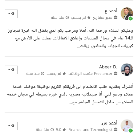
أحمد ع.
مدير مشاريع
لم يحسب
منذ سنة
وعليكم السلام ورحمة الله، أهلا ومرحب بكم، لدي بفضل الله خبرة تتجاوز
الـ14 عام في مجال المبيعات وإغلاق الاتفاقات. عملت على الأرض مع
كبريات الجهات والفنادق، وبالت...
Abeer D.
Freelancer متعدد الوظائف
لم يحسب
منذ سنة
أتشرف بتقديم طلب الانضمام إلى فريقكم الكريم بوظيفة موظف خدمة
عملاء ودعم فني. أنا صيدلانية مصريه ، لدي خبرة بسيطة في مجال خدمة
العملاء من خلال التعامل المباشر مع...
أحمد س.
Finance and Technologist
5.0
منذ سنة