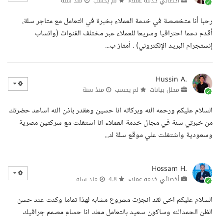
أخصائي خدمة عملاء
لم يحسب
منذ سنة
رحبا أنا متخصصة في خدمة العملاء بخبرة في التعامل مع متاجر سلة،
أقدم دعما احترافيا وسريعا للعملاء عبر مختلف القنوات (واتساب
إنستجرام البريد الإلكتروني) . أمتاز ب...
Hussin A.
محلل بيانات
لم يحسب
منذ سنة
السلام عليكم ورحمه الله وبركاته انا حسين وهقدر باذن الله اساعد حضرتك
من خبرتي سنة في مجال خدمة العملاء انا اشتغلت مع شركتين مصرية
وسعودية واشتغلت علي موقع سلة ك...
Hossam H.
أخصائي خدمة عملاء
4.8
منذ سنة
السلام عليكم اخى لقد انجزت مشروع مشابه لهذا تماما وكنت عند حسن
الظن الحمدالله وساكون سعيد بالتعامل معك انا حسام مصمم جرافيك