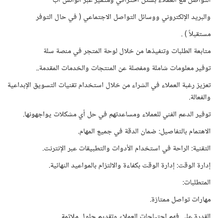
التواصل مع العملاء بشكل احترافي ومتميز عبر الواتس اب
والبريد الإلكتروني ووسائل التواصل الاجتماعي ( في حال التوفر
مستقبلاً ) .
متابعة الطلبات وتنفيذها من خلال لوحة المتجر في منصة سلة
توفير معلومات شاملة ومفصلة عن المنتجات والخدمات المقدمة..
تعزيز رغبة العملاء في الشراء من خلال استخدام تقنيات التسويق الإبداعية
والفعالة.
توفير الدعم الفني للعملاء ومساعدتهم في حل أي مشكلات يواجهونها.
الاهتمام بالتفاصيل: ضمان الدقة في جميع المهام.
التقنية: الراحة في استخدام الأدوات والتطبيقات عبر الإنترنت.
إدارة الوقت: إدارة الوقت بكفاءة والالتزام بالمواعيد النهائية.
المتطلبات:
مهارات تواصل ممتازة.
القدرة على فهم احتياجات العملاء وتقديم حلول ملائمة.