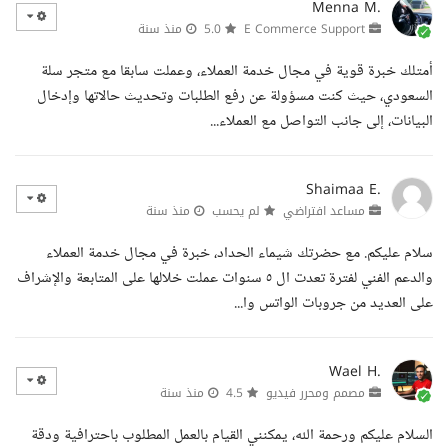
Menna M.
E Commerce Support
5.0
منذ سنة
أمتلك خبرة قوية في مجال خدمة العملاء، وعملت سابقا مع متجر سلة
السعودي، حيث كنت مسؤولة عن رفع الطلبات وتحديث حالاتها وإدخال
البيانات، إلى جانب التواصل مع العملاء...
Shaimaa E.
مساعد افتراضي
لم يحسب
منذ سنة
سلام عليكم. مع حضرتك شيماء الحداد، خبرة في مجال خدمة العملاء
والدعم الفني لفترة تعدت ال ٥ سنوات عملت خلالها على المتابعة والإشراف
على العديد من جروبات الواتس وا...
Wael H.
مصمم ومحرر فيديو
4.5
منذ سنة
السلام عليكم ورحمة الله، يمكنني القيام بالعمل المطلوب باحترافية ودقة