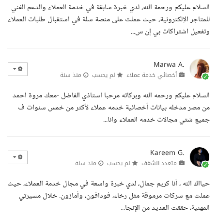
السلام عليكم ورحمة الله، لدي خبرة سابقة في خدمة العملاء والدعم الفني
للمتاجر الإلكترونية، حيث عملت على منصة سلة في استقبال طلبات العملاء
وتفعيل اشتراكات بي إن س...
Marwa A.
أخصائي خدمة عملاء
لم يحسب
منذ سنة
السلام عليكم ورحمه الله وبركاته مرحبا استاذي الفاضل -معك مروة احمد
من مصر مدخله بيانات أخصائية خدمه عملاء لأكثر من خمس سنوات ف
جميع شتي مجالات خدمه العملاء وانا...
Kareem G.
متعدد الشغف
لم يحسب
منذ سنة
حيااك الله ، أنا كريم جمال، لدي خبرة واسعة في مجال خدمة العملاء، حيث
عملت مع شركات مرموقة مثل رخاء، فودافون، وأمازون. خلال مسيرتي
المهنية، حققت العديد من الإنجا...