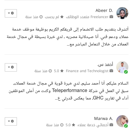
Abeer D.
Freelancer متعدد الوظائف
لم يحسب
منذ سنة
أتشرف بتقديم طلب الانضمام إلى فريقكم الكريم بوظيفة موظف خدمة
عملاء ودعم فني. أنا صيدلانية مصريه ، لدي خبرة بسيطة في مجال خدمة
العملاء من خلال التعامل المباشر مع...
أحمد س.
Finance and Technologist
5.0
منذ سنة
السلام عليكم، أنا أحمد سليم، لدي خبرة قوية في مجال خدمة العملاء،
سبق لي العمل في شركة Teleperformance وكنت من أعلى الموظفين
أداء في تقارير GHC، مما يعكس قدرتي ع...
Marwa A.
أخصائي خدمة عملاء
5.0
منذ سنة