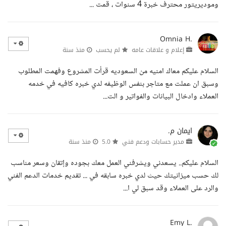
وموديريتور محترف خبرة 4 سنوات ، قمت ...
Omnia H.
إعلام و علاقات عامه
لم يحسب
منذ سنة
السلام عليكم معاك امنيه من السعوديه قرأت المشروع وفهمت المطلوب
وسبق ان عملت مع متاجر بنفس الوظيفه لدي خبره كافيه في خدمه
العملاء وادخال البيانات والفواتير و الت...
ايمان م.
مدير حسابات ودعم فني
5.0
منذ سنة
السلام عليكم.. يسعدني ويشرفني العمل معك بجوده وإتقان وسعر مناسب
لك حسب ميزانيتك حيث لدي خبره سابقه في ... تقديم خدمات الدعم الفني
والرد على العملاء وقد سبق لي ا...
Emy L.