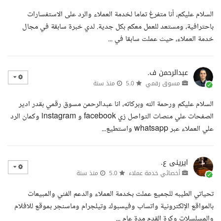
السلام عليكم، أنا متفرغ تماما لخدمة العملاء والرد على الاستفسارات
باحترافية، ومستعد للعمل معكم بكل جدية. لدي خبرة سابقة في مجال
خدمة العملاء، حيث عملت سابقا في ...
عبدالرحمن ف.
مسوق رقمي
5.0
منذ سنة
السلام عليكم ورحمة الله وبركاته، انا عبدالرحمن مسوق رقمي بقدر ادير
الصفحات علي منصات التواصل زي facebook و instagram وكمان الرد
علي العملاء عبر whatsapp واستطيع...
ايرينى ع.
أخصائي خدمة عملاء
5.0
منذ سنة
تحياتي الطيبه للجميع عملت بخدمة العملاء والدعم الفني والمبيعات
بالمواقع الإلكترونية واتساب وفيسبوك وتيلجرام وماسنجر بموقع للافلام
والمسلسلات وكرة القدم مدة عام ...