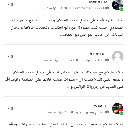
Menna M.
E Commerce Support
5.0
منذ سنة
أمتلك خبرة قوية في مجال خدمة العملاء، وعملت سابقا مع متجر سلة
السعودي، حيث كنت مسؤولة عن رفع الطلبات وتحديث حالاتها وإدخال
البيانات، إلى جانب التواصل مع العملاء...
Shaimaa E.
مساعد افتراضي
لم يحسب
منذ سنة
سلام عليكم. مع حضرتك شيماء الحداد، خبرة في مجال خدمة العملاء
والدعم الفني لفترة تعدت ال ٥ سنوات عملت خلالها على المتابعة والإشراف
على العديد من جروبات الواتس وا...
Wael H.
مصمم ومحرر فيديو
4.5
منذ سنة
السلام عليكم ورحمة الله، يمكنني القيام بالعمل المطلوب باحترافية ودقة