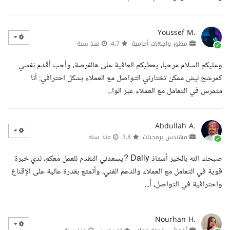
Youssef M.
مطور واجهات أمامية
4.7
منذ سنة
وعليكم السلام مرحبا، يعطيكم العافية على هالفرصة، وأحب أقدم نفسي
كمرشح ليش ممكن تختارني التواصل مع العملاء بشكل احترافي: أنا
متمرس في التعامل مع العملاء عبر الوا...
Abdullah A.
مهندس برمجيات
3.8
منذ سنة
صبحك الله بالخير أستاذ Daily ?يسعدني التقدم للعمل معكم، لدي خبرة
قوية في التعامل مع العملاء والدعم الفني، وأتمتع بقدرة عالية على الإقناع
واحترافية في التواصل، أ...
Nourhan H.