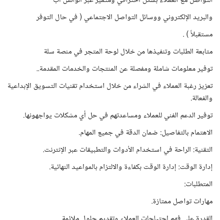
التواصل مع العملاء بشكل احترافي ومتميز عبر الواتس اب
والبريد الإلكتروني ووسائل التواصل الاجتماعي ( في حال التوفر
مستقبلاً ) .
متابعة الطلبات وتنفيذها من خلال لوحة المتجر في منصة سلة
توفير معلومات شاملة ومفصلة عن المنتجات والخدمات المقدمة..
تعزيز رغبة العملاء في الشراء من خلال استخدام تقنيات التسويق الإبداعية
والفعالة.
توفير الدعم الفني للعملاء ومساعدتهم في حل أي مشكلات يواجهونها.
الاهتمام بالتفاصيل: ضمان الدقة في جميع المهام.
التقنية: الراحة في استخدام الأدوات والتطبيقات عبر الإنترنت.
إدارة الوقت: إدارة الوقت بكفاءة والالتزام بالمواعيد النهائية.
المتطلبات:
مهارات تواصل ممتازة.
القدرة على فهم احتياجات العملاء وتقديم حلول ملائمة.