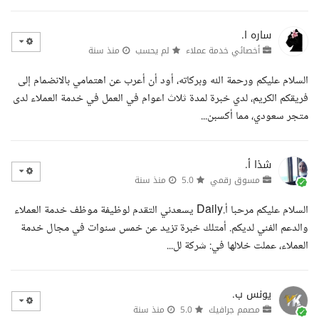
ساره ا.
أخصائي خدمة عملاء
لم يحسب
منذ سنة
السلام عليكم ورحمة الله وبركاته، أود أن أعرب عن اهتمامي بالانضمام إلى
فريقكم الكريم، لدي خبرة لمدة ثلاث اعوام في العمل في خدمة العملاء لدى
متجر سعودي، مما أكسبن...
شذا أ.
مسوق رقمي
5.0
منذ سنة
السلام عليكم مرحبا أ.Daily يسعدني التقدم لوظيفة موظف خدمة العملاء
والدعم الفني لديكم. أمتلك خبرة تزيد عن خمس سنوات في مجال خدمة
العملاء، عملت خلالها في: شركة لل...
يونس ب.
مصمم جرافيك
5.0
منذ سنة