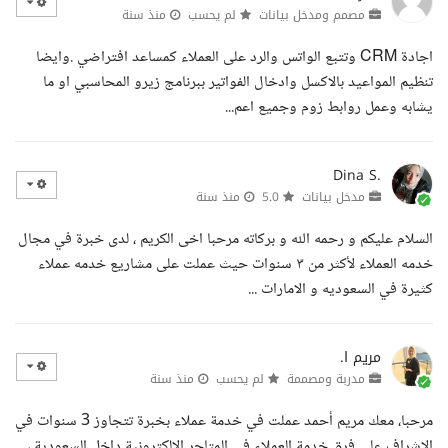
مصمم ومدخل بيانات
لم يحسب
منذ سنة
اجادة CRM وتتبع الواتس والرد على العملاء كمساعد افتراضي .وايضا
تنظيم المواعيد بالاكسل وادخال الفواتير ببرنامج زيرو المحاسبي او ما
يشابه وعمل روابط زوم وجميع اعم...
Dina S.
مدخل بيانات
5.0
منذ سنة
السلام عليكم و رحمه الله و بركاته مرحبا اخى الكريم ، لدى خبرة في مجال
خدمه العملاء لأكثر من ٣ سنوات حيث عملت على مشاريع خدمه عملاء
كثيرة في السعوديه و الامارات ...
مريم ا.
مدربة ومصممة
لم يحسب
منذ سنة
مرحبا، معك مريم أحمد عملت في خدمة عملاء بخبرة تتجاوز 3 سنوات في
الاشراف على فرق خدمة العملاء في المتاجر الإلكترونية داخل السعودية ،