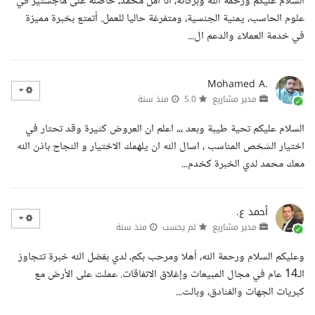
السلام عليكم ورحمة الله وبركاته، أنا أمل محمد، حاصلة على ماجستير في
علوم الحاسب، يمنية الجنسية، ومتفرغة حاليا للعمل. أتمتع بخبرة مميزة
في خدمة العملاء والدعم ال...
Mohamed A.
مدير مشاريع
5.0
منذ سنة
السلام عليكم تحية طيبة وبعد ،،، اعلم ان العروض كثيرة وقد تحتار في
اختيار الشخص المناسب ، اسال الله ان يلهمك الاختيار و النجاح باذن الله
معك محمد لدي الخبرة كخدم...
أحمد ع.
مدير مشاريع
لم يحسب
منذ سنة
وعليكم السلام ورحمة الله، أهلا ومرحب بكم، لدي بفضل الله خبرة تتجاوز
الـ14 عام في مجال المبيعات وإغلاق الاتفاقات. عملت على الأرض مع
كبريات الجهات والفنادق، وبالت...