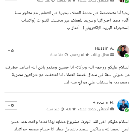
أخصائي خدمة عملاء
لم يحسب
منذ سنة
رحبا أنا متخصصة في خدمة العملاء بخبرة في التعامل مع متاجر سلة،
أقدم دعما احترافيا وسريعا للعملاء عبر مختلف القنوات (واتساب
إنستجرام البريد الإلكتروني) . أمتاز ب...
Hussin A.
محلل بيانات
لم يحسب
منذ سنة
السلام عليكم ورحمه الله وبركاته انا حسين وهقدر باذن الله اساعد حضرتك
من خبرتي سنة في مجال خدمة العملاء انا اشتغلت مع شركتين مصرية
وسعودية واشتغلت علي موقع سلة ك...
Hossam H.
أخصائي خدمة عملاء
4.8
منذ سنة
السلام عليكم اخى لقد انجزت مشروع مشابه لهذا تماما وكنت عند حسن
الظن الحمدالله وساكون سعيد بالتعامل معك انا حسام مصمم جرافيك