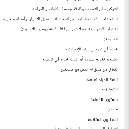
التركيز على التحدث بطلاقة وحفظ الكلمات و القواعد
استخدام أساليب تفاعلية مثل المحادثات، تمثيل الأدوار، وأسئلة وأجوبة.
الالتزام بالتدريب (مدة لا تقل عن 60 دقيقة يومين بالاسبوع).
الشروط:
خبرة في تدريس اللغة الإنجليزية
يُشترط تقديم شهادة أو إثبات خبرة في التعليم.
يُفضل من سبق له العمل مع مبتدئين.
اللغة المراد تعلمها
الانجليزية
مستوى الكفاءة
مبتدئ
المطلوب استلامه