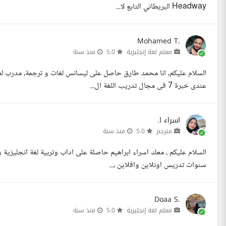
Headway البريطاني التابع لا...
Mohamed T.
معلم لغة إنجليزية
5.0
منذ سنة
عندى خبرة 7 فى مجال تدريب اللغة ال...
اسراء ا.
مترجم
5.0
منذ سنة
سنوات تدريس اونلاين وافلاين ،...
Doaa S.
معلم لغة إنجليزية
5.0
منذ سنة