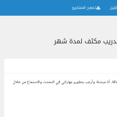
لين
تصفح المشاريع
 تدريب مكثف لمدة شهر
اقة. أنا مبتدئة وأرغب بتطوير مهاراتي في التحدث والاستماع من خلال