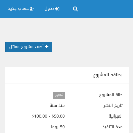
دخول
حساب جديد
أضف مشروع مماثل
بطاقة المشروع
حالة المشروع
مُغلق
تاريخ النشر
منذ سنة
الميزانية
$50.00 - $100.00
مدة التنفيذ
50 يوما