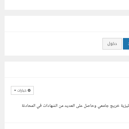
دخول
خيارات
انكليزية خريج جامعي وحاصل على العديد من الشهادات في المحادثة