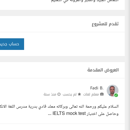
التعامل الجيد والصبر والمرونة في التعليم
تقدم للمشروع
حساب جديد
العروض المقدمة
Fadi B.
معلم لغات
لم يحسب
منذ سنة
السلام عليكم ورحمة الله تعالى وبركاته معك فادي بدرية مدرس اللغة ال
وحاصل على اختبار IELTS mock test ...