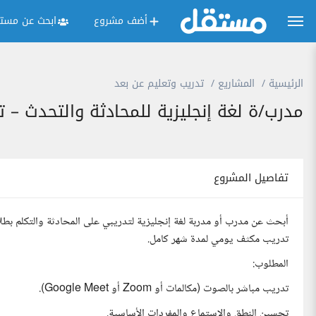
أضف مشروع
ابحث عن مستق
الرئيسية
المشاريع
تدريب وتعليم عن بعد
مدرب/ة لغة إنجليزية للمحادثة والتحدث –
تفاصيل المشروع
أبحث عن مدرب أو مدربة لغة إنجليزية لتدريبي على المحادثة والتكلم بطل
تدريب مكثف يومي لمدة شهر كامل.
المطلوب:
تدريب مباشر بالصوت (مكالمات أو Zoom أو Google Meet).
تحسين النطق والاستماع والمفردات الأساسية.