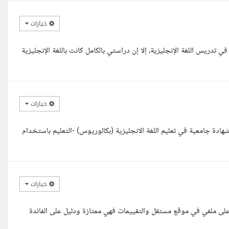
خيارات
تدريس اللغة الإنجليزية، إلا إن دراستي بالكامل كانت باللغة الإنجليزية
خيارات
يم اللغة الانجليزية للمتدئين خبرة 6 سنوات. لدي شهادة جامعية في تعليم اللغة الانجليزية (بكالوريوس) -التعليم باستخدام
خيارات
على ملفي في موقع مستقل والتقييمات فهي ممتازة ودليل على الفائدة