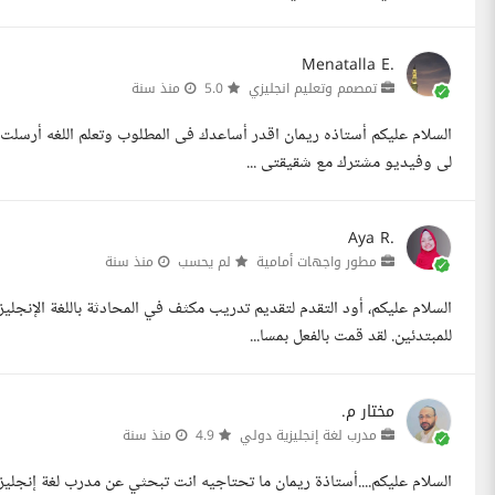
Menatalla E.
تمصمم وتعليم انجليزي
5.0
منذ سنة
السلام عليكم أستاذه ريمان اقدر أساعدك فى المطلوب وتعلم اللغه أرسلت 
لى وفيديو مشترك مع شقيقتى ...
Aya R.
مطور واجهات أمامية
لم يحسب
منذ سنة
السلام عليكم، أود التقدم لتقديم تدريب مكثف في المحادثة باللغة الإنجليز
للمبتدئين. لقد قمت بالفعل بمسا...
مختار م.
مدرب لغة إنجليزية دولي
4.9
منذ سنة