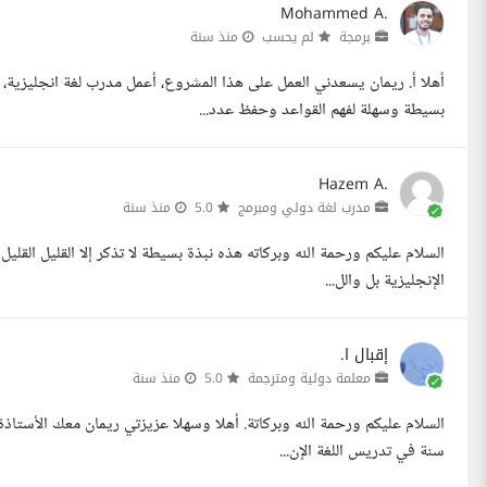
Mohammed A.
برمجة
لم يحسب
منذ سنة
أهلا أ. ريمان يسعدني العمل على هذا المشروع، أعمل مدرب لغة انجليزية
بسيطة وسهلة لفهم القواعد وحفظ عدد...
Hazem A.
مدرب لغة دولي ومبرمج
5.0
منذ سنة
السلام عليكم ورحمة الله وبركاته هذه نبذة بسيطة لا تذكر إلا القليل القلي
الإنجليزية بل والل...
إقبال ا.
معلمة دولية ومترجمة
5.0
منذ سنة
سنة في تدريس اللغة الإن...