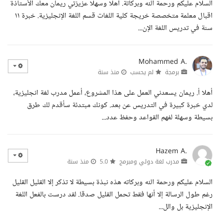
السلام عليكم ورحمة الله وبركاتة. أهلا وسهلا عزيزتي ريمان معك الأستاذة
اقبال معلمة متخصصة خريجة كلية اللغات قسم اللغة الإنجليزية. خبرة ١١
سنة في تدريس اللغة الإن...
Mohammed A.
برمجة
لم يحسب
منذ سنة
أهلا أ. ريمان يسعدني العمل على هذا المشروع، أعمل مدرب لغة انجليزية،
لدي خبرة كبيرة في التدريس عن بعد. كونك مبتدئة سأقدم لك طرق
بسيطة وسهلة لفهم القواعد وحفظ عدد...
Hazem A.
مدرب لغة دولي ومبرمج
5.0
منذ سنة
السلام عليكم ورحمة الله وبركاته هذه نبذة بسيطة لا تذكر إلا القليل القليل
رغم طول الرسالة إلا أنها فقط تحمل القليل صدقا. لقد درست بالفعل اللغة
الإنجليزية بل والل...