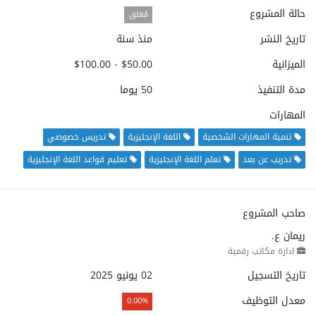
حالة المشروع
مُغلق
تاريخ النشر
منذ سنة
الميزانية
$50.00 - $100.00
مدة التنفيذ
50 يوما
المهارات
تنمية المهارات الشخصية
اللغة الإنجليزية
تدريس خصوصي
تدريب عن بعد
تعلم اللغة الإنجليزية
تعليم قواعد اللغة الإنجليزية
صاحب المشروع
ريمان ع.
ادارة مكاتب رقمية
تاريخ التسجيل
02 يونيو 2025
معدل التوظيف
0.00%