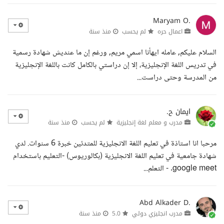
Maryam O.
اعمال حره
لم يحسب
منذ سنة
السلام عليكم, عامله ايهأنا اسمي مريم, ورغم إن ما عنديش شهادة رسمية
في تدريس اللغة الإنجليزية، إلا إن دراستي بالكامل كانت باللغة الإنجليزية
من المدرسة وحتى دراست...
ايمان ح.
مدرب و معلم لغة إنجليزية
لم يحسب
منذ سنة
مرحبا انا استاذة في تعليم اللغة الانجليزية للمتدئين خبرة 6 سنوات. لدي
شهادة جامعية في تعليم اللغة الانجليزية (بكالوريوس) -التعليم باستخدام
google meet. - التعلم...
Abd Alkader D.
مدرب انجليزي دولي
5.0
منذ سنة