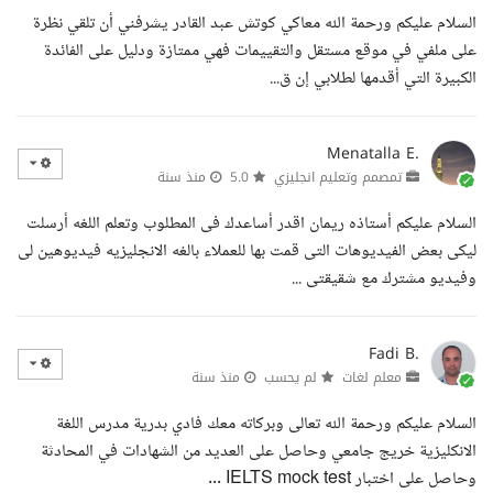
السلام عليكم ورحمة الله معاكي كوتش عبد القادر يشرفني أن تلقي نظرة
على ملفي في موقع مستقل والتقييمات فهي ممتازة ودليل على الفائدة
الكبيرة التي أقدمها لطلابي إن ق...
Menatalla E.
تمصمم وتعليم انجليزي
5.0
منذ سنة
السلام عليكم أستاذه ريمان اقدر أساعدك فى المطلوب وتعلم اللغه أرسلت
ليكى بعض الفيديوهات التى قمت بها للعملاء بالغه الانجليزيه فيديوهين لى
وفيديو مشترك مع شقيقتى ...
Fadi B.
معلم لغات
لم يحسب
منذ سنة
السلام عليكم ورحمة الله تعالى وبركاته معك فادي بدرية مدرس اللغة
الانكليزية خريج جامعي وحاصل على العديد من الشهادات في المحادثة
وحاصل على اختبار IELTS mock test ...