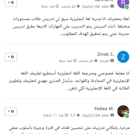
معلم لغة إنجليزية
لم يحسب
منذ سنة
اهلا بحضرتك انا مدربة لغة انجليزية سبق لي تدريس طلاب بمستويات
مختلفة ،اثناء السيشن يتم التدريب علي المهارات الاربعة بطرق تدريس
حديثة حتي يتم تحقيق الهدف المطلوب...
Zinab S.
مترجم
لم يحسب
منذ سنة
انا معلمة خصوصي ومترجمة اللغة انجليزية أستطيع تعليمك اللغة
الإنجليزية في المحادثة والقواعد .سأبذل قصارى جهدي لتعليمك وتطوير
الطالبة في اللغة الإنجليزية لكي تتقن...
Fedwa M.
معلم لغة إنجليزية
5.0
منذ 11 شهرا
مرحبا، بإمكاني تدريبك على تحسين لغتك في فترة وجيزة بأسلوب عملي