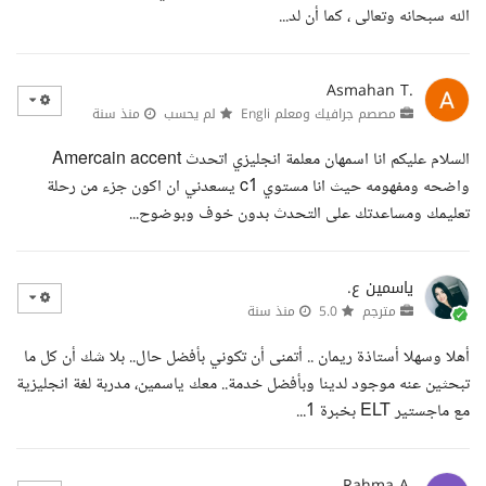
الله سبحانه وتعالى ، كما أن لد...
Asmahan T.
مصصم جرافيك ومعلم Engli
لم يحسب
منذ سنة
السلام عليكم انا اسمهان معلمة انجليزي اتحدث Amercain accent
واضحه ومفهومه حيث انا مستوي c1 يسعدني ان اكون جزء من رحلة
تعليمك ومساعدتك على التحدث بدون خوف وبوضوح...
ياسمين ع.
مترجم
5.0
منذ سنة
أهلا وسهلا أستاذة ريمان .. أتمنى أن تكوني بأفضل حال.. بلا شك أن كل ما
تبحثين عنه موجود لدينا وبأفضل خدمة.. معك ياسمين، مدربة لغة انجليزية
مع ماجستير ELT بخبرة 1...
Rahma A.