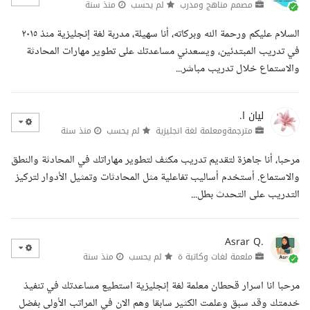
مصمم مناهج ومدرب
لم يحسب
منذ سنة
السلام عليكم ورحمة الله وبركاته، أنا سهيلة، مدربة لغة إنجليزية منذ ٢٠١٥
في تدريب المبتدئين، ويسعدني مساعدتك على تطوير مهارات المحادثة
والاستماع خلال تدريب مباشر...
ليان ا.
مترجمةومعلمة لغة انجليزية
لم يحسب
منذ سنة
مرحبا، أنا جاهزة لتقديم تدريب مكثف لتطوير مهاراتك في المحادثة والنطق
والاستماع. أستخدم أساليب تفاعلية مثل المحادثات وتمثيل الأدوار لتركيز
التدريب على التحدث بطل...
Asrar Q.
ملعمة لغات وكاتبة ة
لم يحسب
منذ سنة
مرحبا انا اسرار قحطان معلمة لغة إنجليزية استطيع مساعدتك في تنفيذ
خدمتك وقد سبق وعلمت الكثير سابقا وهم الان في المراتب الأولى بفضل