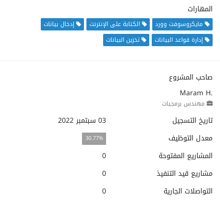
المهارات
مايكروسوفت وورد
الكتابة على الإنترنت
إدخال بيانات
إدارة قواعد البيانات
تخزين البيانات
صاحب المشروع
Maram H.
مهندس برمجيات
تاريخ التسجيل
03 سبتمبر 2022
معدل التوظيف
30.77%
المشاريع المفتوحة
0
مشاريع قيد التنفيذ
0
التواصلات الجارية
0