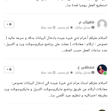
استطيع العمل يوميا لعدة سا...
ماهيتاب م.
مدخل بيانات
لم يحسب
منذ سنة
السلام عليكم أ مرام لدي خبره جيده بادخال البيانات بدقه و سرعه عاليه (
نصوص - ارقام - معادلات ) عملت على برنامج ميكروسوفت ورد و اكسيل -
عدد ساعات العمل حسب المتف...
مصطفى ع.
مدخل بيانات
لم يحسب
منذ سنة
السلام عليكم استاذ مرام لدي خبرة جيده في إدخال البيانات نصوص-
معادلات-أرقام عن طريق برنامج مايكروسوفت اكسيل و مايكروسوفت ورد
بطريقه احترافيه و تنظيم جيد أقصى سا...