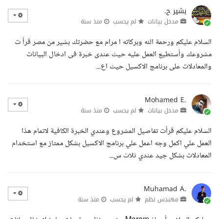
بشير ح.
مدخل بيانات
لم يحسب
منذ سنة
السلام عليكم ورحمة الله وبركاته ا مرام مع حضرتك بشير من مصر قرأ ت
مشروعك وأستطيع العمل عليه حيث عندى خبرة فى ادخال البيانات
والمعادلات على برنامج الاكسيل حيث اع...
Mohamed E.
مدخل بيانات
لم يحسب
منذ سنة
السلام عليكم قرأت تفاصيل المشروع وعندي الخبرة الكافية لاتمام هذا
العمل علي اكمل وجه اعمل علي برنامج الاكسيل بشكل ممتاز مع استخدام
المعادلات بشكل جيد عندي ثلاث س...
Muhamad A.
مهندس نظم
لم يحسب
منذ سنة