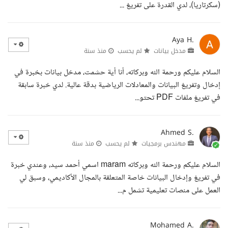
(سكرتاريا)، لدي القدرة على تفريغ ...
Aya H.
مدخل بيانات
لم يحسب
منذ سنة
السلام عليكم ورحمة الله وبركاته، أنا أية حشمت، مدخل بيانات بخبرة في
إدخال وتفريغ البيانات والمعادلات الرياضية بدقة عالية. لدي خبرة سابقة
في تفريغ ملفات PDF تحتو...
Ahmed S.
مهندس برمجيات
لم يحسب
منذ سنة
السلام عليكم ورحمة الله وبركاته maram اسمي أحمد سيد، وعندي خبرة
في تفريغ وإدخال البيانات خاصة المتعلقة بالمجال الأكاديمي، وسبق لي
العمل على منصات تعليمية تشمل م...
Mohamed A.