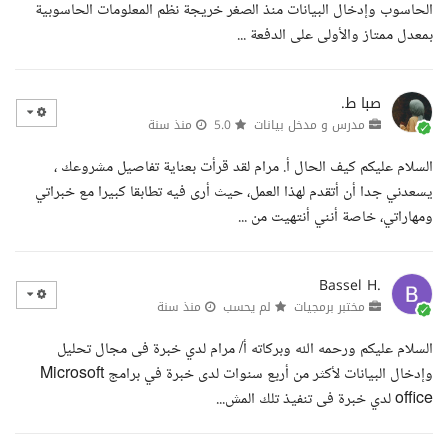
الحاسوب وإدخال البيانات منذ الصغر خريجة نظم المعلومات الحاسوبية
بمعدل ممتاز والأولى على الدفعة ...
صبا ط.
مدرس و مدخل بيانات
5.0
منذ سنة
السلام عليكم كيف الحال أ. مرام لقد قرأت بعناية تفاصيل مشروعك ،
يسعدني جدا أن أتقدم لهذا العمل، حيث أرى فيه تطابقا كبيرا مع خبراتي
ومهاراتي، خاصة أنني أنتهيت من ...
Bassel H.
مختبر برمجيات
لم يحسب
منذ سنة
السلام عليكم ورحمه الله وبركاته أ/ مرام لدي خبرة فى مجال تحليل
وإدخال البيانات لأكثر من أربع سنوات لدى خبرة في برامج Microsoft
office لدي خبرة فى تنفيذ تلك المش...