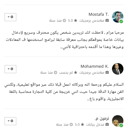
Mostafa T.
مهندس برمجيات
5.0
منذ سنة
مرحبا مرام ، لاحظت انك تريدين شخص يكون محترف وسريع لإدخال
بيانات خاصة بموقعكم بجانب معرفة سابقة لبرامج استخدمها ف المعادلات
وغيرها وهذا ما أقدمه باحترافية لأنني...
Mohammed K.
مهندس برمجيات
لم يحسب
منذ سنة
السلام عليكم ورحمة الله وبركاته اعمل قبلا ذلك عبر مواقع تعليمية، ولكنني
اتقن مهارة الدقة جيدا حيث انني خريجة من كلية التجارة محاسبة باللغة
الانجليزية، واقوم باع...
نرمين م.
مدخل بيانات
5.0
منذ سنة