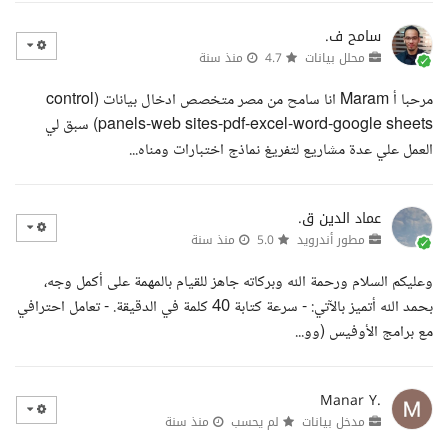
سامح ف.
محلل بيانات
4.7
منذ سنة
مرحبا أ Maram انا سامح من مصر متخصص ادخال بيانات (control
panels-web sites-pdf-excel-word-google sheets) سبق لي
العمل علي عدة مشاريع لتفريغ نماذج اختبارات ومناه...
عماد الدين ق.
مطور أندرويد
5.0
منذ سنة
وعليكم السلام ورحمة الله وبركاته جاهز للقيام بالمهمة على أكمل وجه،
بحمد الله أتميز بالآتي: - سرعة كتابة 40 كلمة في الدقيقة. - تعامل احترافي
مع برامج الأوفيس (وو...
Manar Y.
مدخل بيانات
لم يحسب
منذ سنة