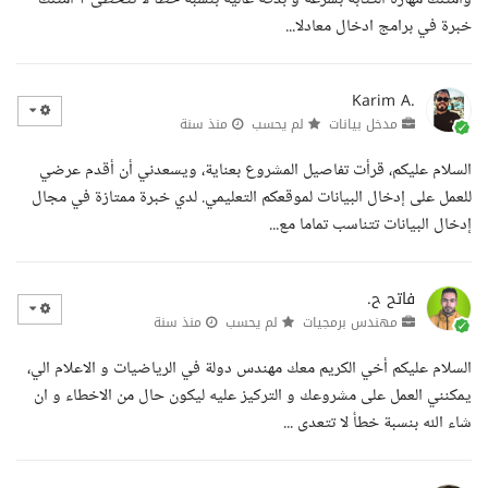
خبرة في برامج ادخال معادلا...
Karim A.
مدخل بيانات
لم يحسب
منذ سنة
السلام عليكم، قرأت تفاصيل المشروع بعناية، ويسعدني أن أقدم عرضي
للعمل على إدخال البيانات لموقعكم التعليمي. لدي خبرة ممتازة في مجال
إدخال البيانات تتناسب تماما مع...
فاتح ح.
مهندس برمجيات
لم يحسب
منذ سنة
السلام عليكم أخي الكريم معك مهندس دولة في الرياضيات و الاعلام الي،
يمكنني العمل على مشروعك و التركيز عليه ليكون حال من الاخطاء و ان
شاء الله بنسبة خطأ لا تتعدى ...