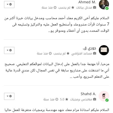
Ahmed M.
مدخل بيانات
لم يحسب
منذ سنة
السلام عليكم أخى الكريم معك أحمد محاسب ومدخل بيانات خبرة أكثر من
7 سنوات قرأت مشروعك وأستطيع العمل عليه والتركيز وتسليمه فى
الوقت المحدد بدون أى أخطاء ومتوفر يو...
جوري ق.
مساعد افتراضي
لم يحسب
منذ سنة
مرحبا، أنا مهتمة جدا بالعمل على إدخال البيانات لموقعكم التعليمي. صحيح
أني ما اشتغلت على مشاريع سابقة في نفس المجال، لكن عندي قدرة عالية
على التعلم السريع، وأحب ...
Shahd A.
مهندس برمجيات
5.0
منذ سنة
السلام عليكم استاذة مرام معك شهد مهندسة برمجيات متفرغة للعمل حاليا