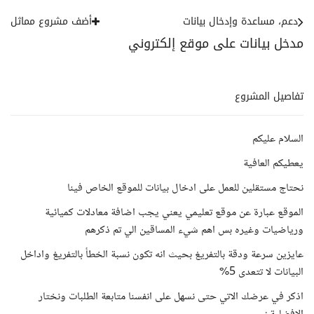
دعم، مساعدة وإدخال بيانات
أضف مشروع مماثل
مدخل بيانات على موقع إلكتروني
تفاصيل المشروع
السلام عليكم
يعطيكم العافية
نحتاج مستقلين للعمل على ادخال بيانات للموقع الخاص فينا
الموقع عبارة عن موقع تعليمي يعني يجب اضافة معادلات كميائية
ورياضيات وغيره بس اهم شيء المساقين الي تم ذكرهم
عايزين سرعة ودقة بالتفريغ بحيث انه تكون نسبة الخطأ بالتفريغ واداخل
البيانات لا تتعدى 5%
اذكر في عرضك الاتي حتى نسهل على انفسنا متابعة الطلبات ونختار