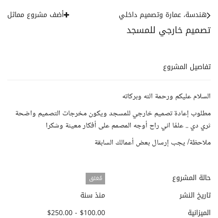
هندسة، عمارة وتصميم داخلي
أضف مشروع مماثل
تصميم خارجي للمسجد
تفاصيل المشروع
السلام عليكم ورحمة الله وبركاته
مطلوب إعادة تصميم خارجي للمسجد ويكون مخرجات التصميم واضحة
ثري دي .. علمًا اني راح أوجه المصمم على أفكار معينة وشكرا
ملاحظة/ يجب إرسال بعض أعمالك السابقة
حالة المشروع
مُغلق
تاريخ النشر
منذ سنة
الميزانية
$100.00 - $250.00