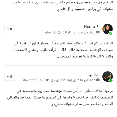
السلام، مهندس معماري و مصمم داخلي بخبرة سنتين، و ذو خبرة ست
سنوات في برامج التصميم و ال3d. ي...
Noura E.
مهندس معماري
5.0
منذ سنة
السلام عليكم استاذ سلطان معك المهندسة المعمارية نورا .. خبرة في
مجالات الهندسة المختلفة 2D - 3D .. قرأت طلبك وعندي الاستعداد
والقدرة التامة لاعادة تصميم المسجد ...
امل م.
مهندس معماري ومصمم ثري دي
5.0
منذ سنة
مرحبا أستاذ سلطان، أنا أمل محمد، مهندسة معمارية متخصصة في
التصميمات الخارجية بخبرة واسعة في تصميم واجهات المساجد والمباني
العامة والخاصة. على مدار سنوات عملي، ن...