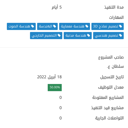
مدة التنفيذ
5 أيام
المهارات
تصميم نماذج 3D
هندسة معمارية
الهندسة
هندسة الصوت
تصميم هندسي
هندسة مدنية
التصميم الخارجي
صاحب المشروع
سلطان ع.
تاريخ التسجيل
18 أبريل 2022
معدل التوظيف
50.00%
المشاريع المفتوحة
0
مشاريع قيد التنفيذ
0
التواصلات الجارية
0