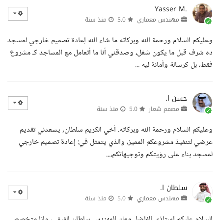
Yasser M.
مهندس معماري
5.0
منذ سنة
وعليكم السلام ورحمة الله وبركاته ما شاء الله إعادة تصميم خارجي لمسجد
ده شرف قبل ما يكون شغل، وصدقني أنا ما أتعامل مع المساجد كـ مشروع
فقط، بل كرسالة وأمانة ليه ...
حسن ا.
مصمم شعار
5.0
منذ سنة
وعليكم السلام ورحمة الله وبركاته. أخي الكريم سلطان, يسعدني تقديم
عرضي لتنفيذ مشروعكم المميز، والذي يتمثل في: إعادة تصميم خارجي
لمسجد بناء على رؤيتكم وتوجيهاتكم،...
سلطان ا.
مهندس معماري
5.0
منذ سنة
السلام عليكم استاذي الفاضل معك المهندس سلطان الفيفي، وانا متخصص