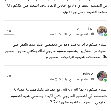
في التصميم المعماري والرفع الثلاثي الابعاد، وقد اطلعت على طلبكم وانا
مستعد لتنفيذه باعلى جوده وب...
Ahmed M.
مهندس معماري
5.0
منذ سنة
السلام عليكم قرأت عرضك وهو في تخصصي حيث قمت بالعمل على
العديد من المشاريع الهندسية تصميم خارجي لذلك يمكنني تقديم: - تصميم
3d - مخططات تنفيذية للواجهات - تصميم م...
Dalia A.
مهندس معماري
5.0
منذ سنة
السلام عليكم ورحمة الله وبركاته، مع حضرتك داليا، مهندسة معمارية
متخصصة في التصميم الخارجي ثلاثي الأبعاد. يسعدني تنفيذ التصميم
الخارجي للمسجد مع تقديم مخرجات 3D ...