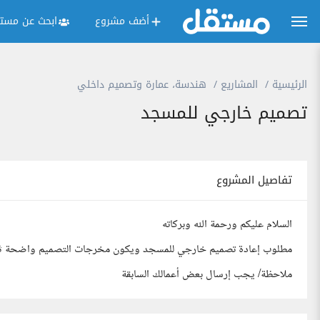
أضف مشروع
ابحث عن مستق
الرئيسية
المشاريع
هندسة، عمارة وتصميم داخلي
تصميم خارجي للمسجد
تفاصيل المشروع
السلام عليكم ورحمة الله وبركاته
مطلوب إعادة تصميم خارجي للمسجد ويكون مخرجات التصميم واضحة ثري دي
ملاحظة/ يجب إرسال بعض أعمالك السابقة