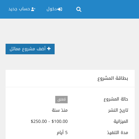
دخول
حساب جديد
أضف مشروع مماثل
بطاقة المشروع
حالة المشروع
مُغلق
تاريخ النشر
منذ سنة
الميزانية
$100.00 - $250.00
مدة التنفيذ
5 أيام