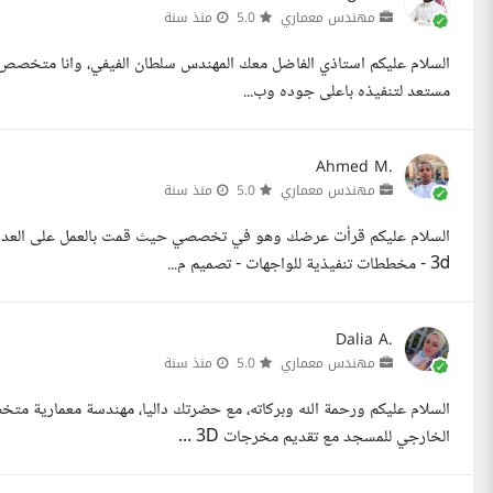
مهندس معماري
5.0
منذ سنة
السلام عليكم استاذي الفاضل معك المهندس سلطان الفيفي، وانا متخصص في
مستعد لتنفيذه باعلى جوده وب...
Ahmed M.
مهندس معماري
5.0
منذ سنة
السلام عليكم قرأت عرضك وهو في تخصصي حيث قمت بالعمل على العديد 
3d - مخططات تنفيذية للواجهات - تصميم م...
Dalia A.
مهندس معماري
5.0
منذ سنة
السلام عليكم ورحمة الله وبركاته، مع حضرتك داليا، مهندسة معمارية متخ
الخارجي للمسجد مع تقديم مخرجات 3D ...