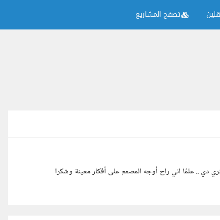
لين
تصفح المشاريع
 .. علمًا اني راح أوجه المصمم على أفكار معينة وشكرا