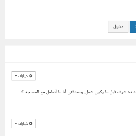
دخول
خيارات
جد ده شرف قبل ما يكون شغل، وصدقني أنا ما أتعامل مع المساجد كـ
خيارات