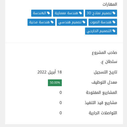
المهارات
تصميم نماذج 3D
هندسة معمارية
الهندسة
هندسة الصوت
تصميم هندسي
هندسة مدنية
التصميم الخارجي
صاحب المشروع
سلطان ع.
تاريخ التسجيل
18 أبريل 2022
معدل التوظيف
50.00%
المشاريع المفتوحة
0
مشاريع قيد التنفيذ
0
التواصلات الجارية
0