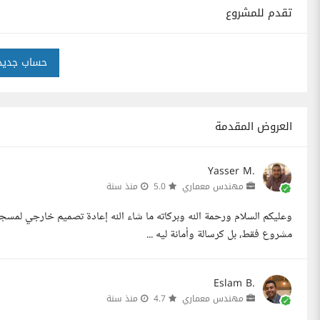
تقدم للمشروع
حساب جديد
العروض المقدمة
Yasser M.
مهندس معماري
5.0
منذ سنة
وعليكم السلام ورحمة الله وبركاته ما شاء الله إعادة تصميم خارجي لمس
مشروع فقط، بل كرسالة وأمانة ليه ...
Eslam B.
مهندس معماري
4.7
منذ سنة