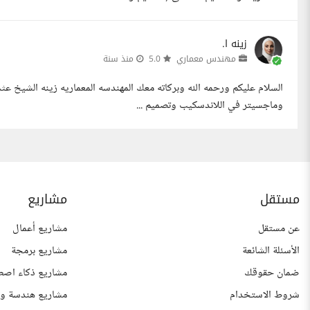
زينه ا.
مهندس معماري
5.0
منذ سنة
وماجسيتر في اللاندسكيب وتصميم ...
مستقل
مشاريع
عن مستقل
مشاريع أعمال
الأسئلة الشائعة
مشاريع برمجة
ضمان حقوقك
مشاريع ذكاء اصط
شروط الاستخدام
مشاريع هندسة وع