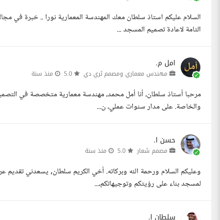
التامة لاعادة تصميم المسجد ...
امل م.
مهندس معماري ومصمم ثري دي
5.0
منذ سنة
مرحبا أستاذ سلطان، أنا أمل محمد، مهندسة معمارية متخصصة في التصميم
والخاصة. على مدار سنوات عملي، ن...
حسن ا.
مصمم شعار
5.0
منذ سنة
وعليكم السلام ورحمة الله وبركاته. أخي الكريم سلطان, يسعدني تقديم ع
لمسجد بناء على رؤيتكم وتوجيهاتكم،...
سلطان ا.