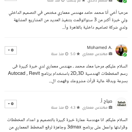
مصمم داخلي
لم يحسب
منذ سنة
مرحبا أخي أنا محمد حامد مهندس معماري مختص في التصميم الداخلي
ولي خبرة أكثر من 3 سنواتوقمت بتنفيذ العديد من المشاريع المشابهة
ولدي شركة تصاميم داخلية بالقاهرة وأ...
Mohamed A.
مهندس معماري
5.0
منذ سنة
السلام عليكم، مرحبا معك محمد ، مهندس معماري لدي خبرة كبيرة فى
رسم المخططات الهندسية 2D,3D باستخدام برنامج Autocad , Revit
بسرعة وبدقة عالية قرأت مشروعك وفهمت ال...
صباح أ.
مهندس معماري
4.3
منذ سنة
السلام عليكم. انا مهندسة عمارة خبرة كبيرة بالتصميم و اعداد المخططات
وقراءتها واعمل على برنامج 3dmax وجاهزة لرفع المخطط المعماري من