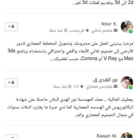
2d الى 3d وتقديم لقطات 3d للم...
Nour K.
مصمم داخلي
لم يحسب
منذ سنة
مرحبا، يسرني العمل على مشروعك وتحويل المخطط المعماري للدور
الأرضي إلى تصميم ثلاثي الأبعاد واقعي واحترافي باستخدام برنامج 3ds
Max مع V-Ray أو Corona، حسب تفضيلك....
نور الهدى ق.
مهندس معماري
5.0
منذ سنة
يعطيك العافية ... معك المهندسة نور الهدى قبلان حاصلة على شهادة
البكالوريوس في الهندسه المعمارية كما لدي خبرة ما يقارب الثلاث سنوات
في مجال التصميم المعماري والم...
Rawan M.