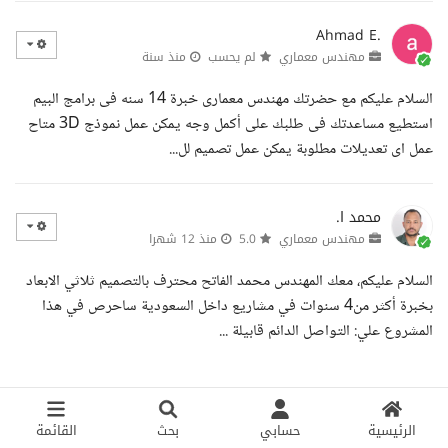
Ahmad E.
مهندس معماري
لم يحسب
منذ سنة
السلام عليكم مع حضرتك مهندس معمارى خبرة 14 سنه فى برامج البيم
استطيع مساعدتك فى طلبك على أكمل وجه يمكن عمل نموذج 3D متاح
عمل اى تعديلات مطلوبة يمكن عمل تصميم لل...
محمد ا.
مهندس معماري
5.0
منذ 12 شهرا
السلام عليكم، معك المهندس محمد الفاتح محترف بالتصميم ثلاثي الابعاد
بخبرة أكثر من4 سنوات في مشاريع داخل السعودية ساحرص في هذا
المشروع علي: التواصل الدائم قابيلة ...
الرئيسية
حسابي
بحث
القائمة