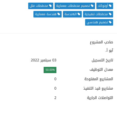
أوتوكاد
تصميم مخططات معمارية
مخططات فلل
مخططات تنفيذية
الهندسة
هندسة معمارية
تصميم هندسي
صاحب المشروع
آبو أ.
تاريخ التسجيل
03 سبتمبر 2022
معدل التوظيف
50.00%
المشاريع المفتوحة
0
مشاريع قيد التنفيذ
0
التواصلات الجارية
2