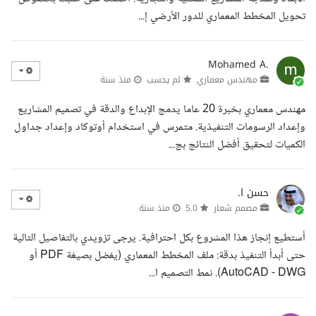
تحويل المخطط المعماري للدور الأرضي إ...
Mohamed A.
مهندس معماري
لم يحسب
منذ سنة
مهندس معماري بخبرة 20 عاما يدمج الإبداع والدقة في تصميم المشاريع
وإعداد الرسومات التنفيذية. متمرس في استخدام أوتوكاد وإعداد جداول
الكميات لتحقيق أفضل النتائج بج...
حسن ا.
مصمم شعار
5.0
منذ سنة
أستطيع إنجاز هذا المشروع بكل احترافية. يرجى تزويدي بالتفاصيل التالية
حتى أبدأ التنفيذ بدقة: ملف المخطط المعماري (يفضل بصيغة PDF أو
AutoCAD - DWG). نمط التصميم ا...