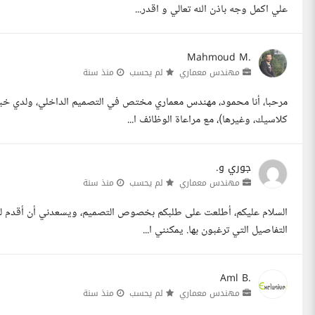
علي اكمل وجه باذن الله تعالي و اقدر...
Mahmoud M.
مهندس معماري
لم يحسب
منذ سنة
مرحبا، أنا محمود، مهندس معماري مختص في التصميم الداخلي، ولدي خبر
كلاسيك، وغيرها)، مع مراعاة الوظائف ا...
جوري و.
مهندس معماري
لم يحسب
منذ سنة
السلام عليكم، أطلعت على طلبكم بخصوص التصميم، ويسعدني أن أقدم لكم 
التفاصيل التي ترغبون بها. يمكنني ا...
Aml B.
مهندس معماري
لم يحسب
منذ سنة