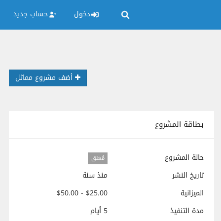
دخول
حساب جديد
أضف مشروع مماثل
بطاقة المشروع
حالة المشروع
مُغلق
تاريخ النشر
منذ سنة
الميزانية
$25.00 - $50.00
مدة التنفيذ
5 أيام