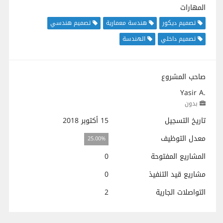
المهارات
تصميم ديكور
هندسة معمارية
تصميم هندسي
تصميم داخلي
الهندسة
صاحب المشروع
Yasir A.
بدون
تاريخ التسجيل
15 أكتوبر 2018
معدل التوظيف
25.00%
المشاريع المفتوحة
0
مشاريع قيد التنفيذ
0
التواصلات الجارية
2