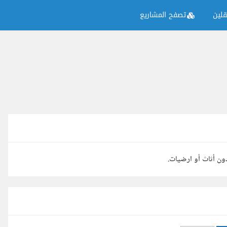
لين
تصفح المشاريع
ن أثاث أو ارضيات.