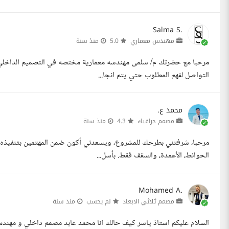
Salma S.
مهندس معماري
5.0
منذ سنة
التواصل لفهم المطلوب حتي يتم انجا...
محمد ع.
مصمم جرافيك
4.3
منذ سنة
مرحبا، شرفتني بطرحك للمشروع، ويسعدني أكون ضمن المهتمين بتنفيذه. 
الحوائط، الأعمدة، والسقف فقط. بأسل...
Mohamed A.
مصمم ثلاثي الابعاد
لم يحسب
منذ سنة
السلام عليكم استاذ ياسر كيف حالك انا محمد عابد مصمم داخلي و مهن