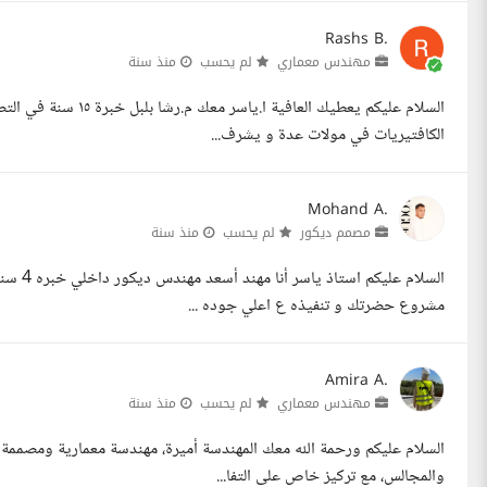
Rashs B.
مهندس معماري
لم يحسب
منذ سنة
السلام عليكم يعطيك ال
الكافتيريات في مولات عدة و يشرف...
Mohand A.
مصمم ديكور
لم يحسب
منذ سنة
السلام 
مشروع حضرتك و تنفيذه ع اعلي جوده ...
Amira A.
مهندس معماري
لم يحسب
منذ سنة
السلام عليكم ورحمة الله معك المهندسة أميرة، مهندسة معمارية ومصممة
والمجالس، مع تركيز خاص على التفا...