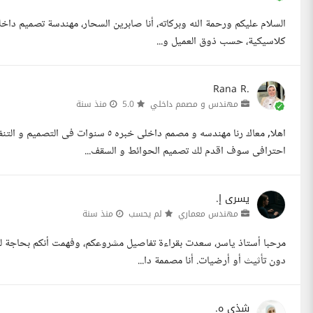
السلام عليكم ورحمة الله وبركاته، أنا صابرين السحار، مهندسة تصميم دا
كلاسيكية، حسب ذوق العميل و...
Rana R.
مهندس و مصمم داخلي
5.0
منذ سنة
احترافى سوف اقدم لك تصميم الحوائط و السقف...
يسرى إ.
مهندس معماري
لم يحسب
منذ سنة
مرحبا أستاذ ياسر، سعدت بقراءة تفاصيل مشروعكم، وفهمت أنكم بحاجة ل
دون تأثيث أو أرضيات. أنا مصممة دا...
شذى ه.