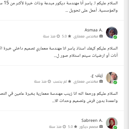
السلا
والمؤسسية. أعمل على تحويل ...
Asmaa A.
مهندس معماري
5.0
منذ سنة
أثاث أو ارضيات سيتم استلام صور ل...
زينب ع.
مهندس معماري
لم يحسب
منذ سنة
السلام عليكم ورحمة الله انا زينب مهندسة معمارية بخبرة عامين في ال
واعمدة بدون فرش وتصميم وحدات الا...
Sabreen A.
مصمم ديكور
5.0
منذ سنة