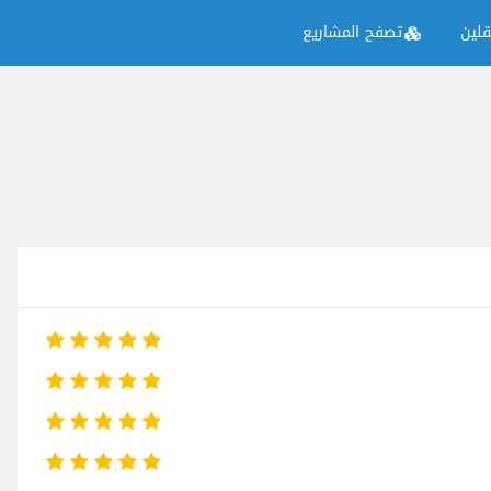
لين
تصفح المشاريع