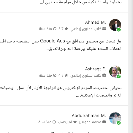
بخطوة واحدة ذكية من خلال مراجعة محتوى ا...
Ahmed M.
كاتب محتوى إبداعي
3.7
منذ سنة
هل تبحث عن محتوى متوافق مع  Ads
العملاء. السلام عليكم ورحمة الله وبركاته، ق...
Ashraqt E.
كاتب محتوى إبداعي
4.8
منذ سنة
تحياتي لحضرتك، الموقع الإلكتروني هو الواجهة الأولى لأي عمل... وصياغت
الزائر والمنصات الإعلانية. ...
Abdulrahman M.
مصمم ومونتير
لم يحسب
منذ سنة