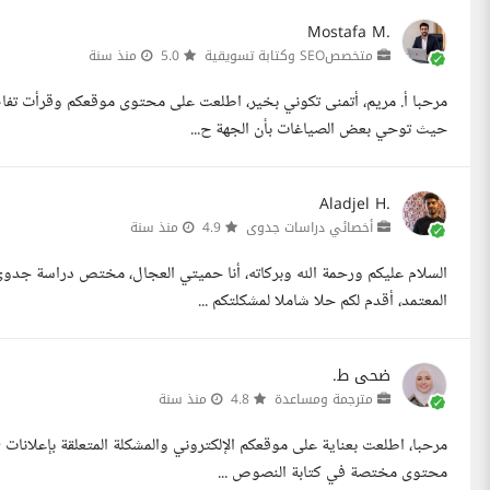
Mostafa M.
متخصصSEO وكتابة تسويقية
5.0
منذ سنة
حيث توحي بعض الصياغات بأن الجهة ح...
Aladjel H.
أخصائي دراسات جدوى
4.9
منذ سنة
المعتمد، أقدم لكم حلا شاملا لمشكلتكم ...
ضحى ط.
مترجمة ومساعدة
4.8
منذ سنة
محتوى مختصة في كتابة النصوص ...