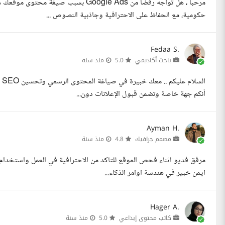
مرحبا ، هل تواجه رفضا من Google Ads 
حكومية، مع الحفاظ على الاحترافية وجاذبية النصوص ...
Fedaa S.
باحث أكاديمي
5.0
منذ سنة
أنكم جهة خاصة وتضمن قبول الإعلانات دون...
Ayman H.
مصمم جرافيك
4.8
منذ سنة
مرفق فديو اثناء فحص الموقع للتاكد من الاحترافية في العمل واستخدام 
ايمن خبير في هندسة اوامر الذكاء...
Hager A.
كاتب محتوى إبداعي
5.0
منذ سنة