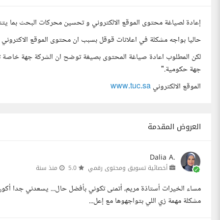
إعادة لصياغة محتوى الموقع الالكتروني و تحسين محركات البحث بما ي
حاليا بواجه مشكلة في اعلانات قوقل بسبب ان محتوى الموقع الاكتروني ع
لكن المطلوب اعادة صياغة المحتوى بصيغة توضح ان الشركة جهة خاصة تقد
جهة حكومية."
الموقع الالكتروني
www.tuc.sa
العروض المقدمة
Dalia A.
أخصائية تسويق ومحتوى رقمي
5.0
منذ سنة
مساء الخيرات أستاذة مريم، أتمنى تكوني بأفضل حال... يسعدني جدا أ
مشكلة مهمة زي اللي بتواجهوها مع إعل...