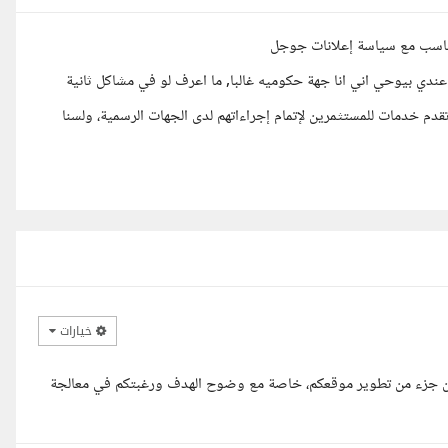
تناسب مع سياسة إعلانات جوجل
ندي بيوحي اني انا جهة حكوميه غالبا, ما اعرف لو في مشاكل ثانية
م خدمات للمستثمرين لإتمام إجراءاتهم لدى الجهات الرسمية، ولسنا
خيارات
كون جزء من تطوير موقعكم، خاصة مع وضوح الهدف ورغبتكم في معالجة