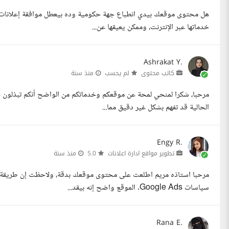
خدماتها عبر الإنترنت، وممكن يعيقها عن...
Ashrakat Y.
كاتب محتوى
لم يحسب
منذ سنة
مرحبا، شكرا لمنحي لمحة عن موقعكم وخدماتكم من الواضح أنكم تبذلون ج
الحالية قد تفهم بشكل غير دقيق مما...
Engy R.
تطوير مواقع ادارة اعلانات
5.0
منذ سنة
مرحبا استاذه مريم اطلعت على محتوى موقعك بدقة، ولاحظت إن طريقة ال
سياسات Google Ads. الموقع واضح إنه بيقد...
Rana E.