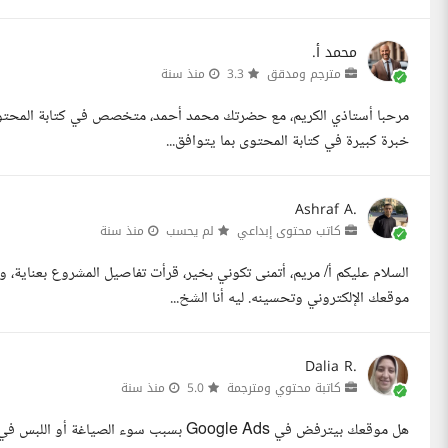
محمد أ.
مترجم ومدقق
3.3
منذ سنة
خبرة كبيرة في كتابة المحتوى بما يتوافق...
Ashraf A.
كاتب محتوى إبداعي
لم يحسب
منذ سنة
السلام عليكم أ/ مريم، أتمنى تكوني بخير، قرأت تفاصيل المشروع بعنا
موقعك الإلكتروني وتحسينه. ليه أنا الشخ...
Dalia R.
كاتبة محتوي ومترجمة
5.0
منذ سنة
هل موقعك بيترفض في Google Ads بسبب سوء 