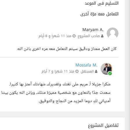
التسليم فى الموعد
التعامل معه مرّة أخرى
Maryam A.
صاحب المشروع
منذ 11 شهرا و 8 أيام
كان العمل ممتاز ودقيق سيتم التعامل معه مره اخرى باذن الله
Mostafa M.
المستقل
منذ 11 شهرا و 7 أيام
شكرا جزيلا أ. مريم على ثقتك وتقديرك، شهادتك أعتز بها كثيرا.
سعدت جدًا بالتعاون مع شخصية مميزة مثلك، وبإذن الله يكون بيننا 
أمنياتي لكِ دوما المزيد من النجاح والتوفيق.
تفاصيل المشروع