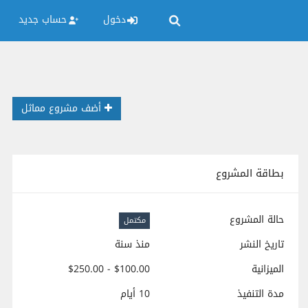
دخول
حساب جديد
أضف مشروع مماثل
بطاقة المشروع
حالة المشروع
مكتمل
تاريخ النشر
منذ سنة
الميزانية
$100.00 - $250.00
مدة التنفيذ
10 أيام