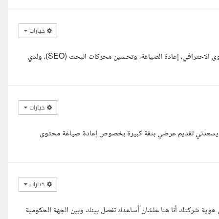
خيارات
مرحبا أستاذي الكريم، مع حضرتك محمد أحمد، متخصص في كتابة المحتوى الاحترافي، إعادة الصياغة، وتحسين محركات البحث (SEO)، ولدي
خيارات
ية، ويسعدني تقديم عرضي بثقة كبيرة بخصوص إعادة صياغة محتوى
خيارات
الصياغة أو اللبس في هوية شركتك أنا هنا علشان أساعدك تفصل بينك وبين الجهة الحكومية