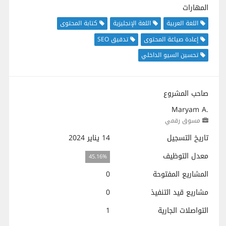
المهارات
اللغة العربية
اللغة الإنجليزية
كتابة المحتوى
إعادة صياغة المحتوى
تدقيق SEO
تحسين السيو الداخلي
صاحب المشروع
Maryam A.
مسوق رقمي
تاريخ التسجيل
14 يناير 2024
معدل التوظيف
45.16%
المشاريع المفتوحة
0
مشاريع قيد التنفيذ
0
التواصلات الجارية
1