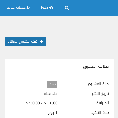
دخول
حساب جديد
أضف مشروع مماثل
بطاقة المشروع
حالة المشروع
مُغلق
تاريخ النشر
منذ سنة
الميزانية
$100.00 - $250.00
مدة التنفيذ
1 يوم