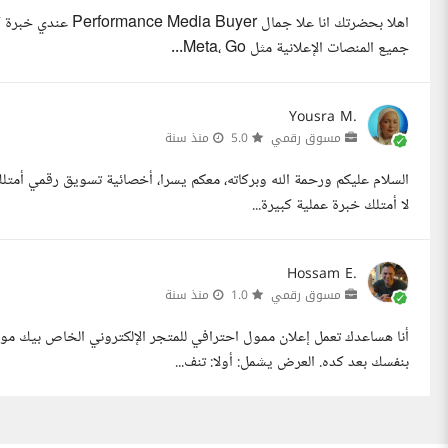
اهلا بحضرتك انا علا 
جميع المنصات الإعلانية مثل Meta، Go...
Yousra M.
مسوق رقمي
5.0
منذ سنة
السلام عليكم ورحمة الله وبركاته، معكم يسرا، أخصائية تسويق رقمي أمتل
لا أمتلك خبرة عملية كبيرة...
Hossam E.
مسوق رقمي
1.0
منذ سنة
أنا هساعدك تعمل إعلان ممول احترافي للمتجر الإلكتروني الخاص بيك م
بنفسك بعد كده. العرض يشمل: أولا: تنف...