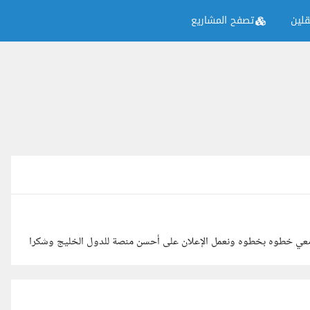
لين
تصفح المشاريع
 معي خطوه بخطوه ونعمل الإعلان على أحسن منصة للدول الخليج وشكرا