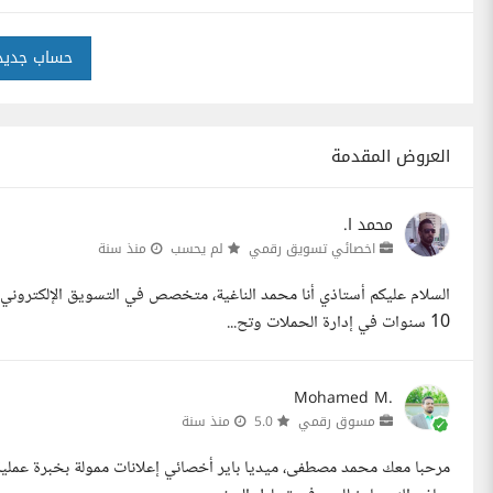
حساب جديد
العروض المقدمة
محمد ا.
اخصائي تسويق رقمي
لم يحسب
منذ سنة
السلام عليكم أستاذي أنا محمد الناغية، متخصص في التسويق الإلكتروني 
10 سنوات في إدارة الحملات وتح...
Mohamed M.
مسوق رقمي
5.0
منذ سنة
مرحبا معك محمد مصطفى، ميديا باير أخصائي إعلانات ممولة بخبرة عملي