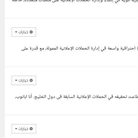
جربة قوية في إنشاء وإدارة الحملات الإعلانية على منصات متعددة، خاصة
خيارات
احترافية واسعة في إدارة الحملات الإعلانية الممولة، مع قدرة على
خيارات
عت تحقيقه في الحملات الإعلانية السابقة فى دول الخليج. أنا ابانوب،
خيارات