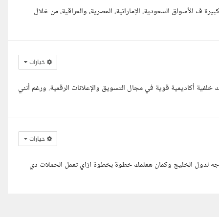
جمال Performance Media Buyer عندي خبرة كبيرة ف الأسواق السعودية، الإماراتية، المصرية، والعراقية، من خلال
خيارات
ك خلفية أكاديمية قوية في مجال التسويق والإعلانات الرقمية. ورغم أنني
خيارات
وجه لدول الخليج وكمان هعلمك خطوة بخطوة ازاي تعمل الحملات دي