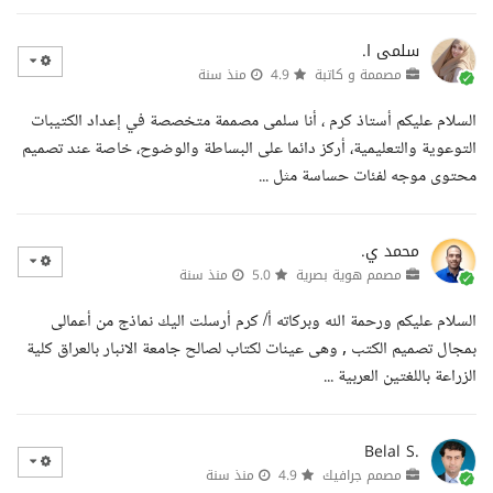
سلمى ا.
مصممة و كاتبة
4.9
منذ سنة
السلام عليكم أستاذ كرم ، أنا سلمى مصممة متخصصة في إعداد الكتيبات
التوعوية والتعليمية، أركز دائما على البساطة والوضوح، خاصة عند تصميم
محتوى موجه لفئات حساسة مثل ...
محمد ي.
مصمم هوية بصرية
5.0
منذ سنة
السلام عليكم ورحمة الله وبركاته أ/ كرم أرسلت اليك نماذج من أعمالى
بمجال تصميم الكتب , وهى عينات لكتاب لصالح جامعة الانبار بالعراق كلية
الزراعة باللغتين العربية ...
Belal S.
مصمم جرافيك
4.9
منذ سنة