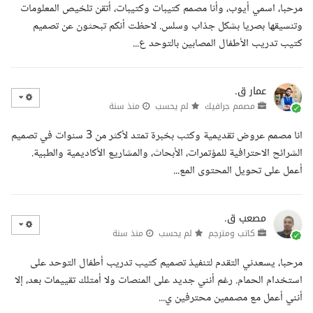
مرحبا، اسمي أيوب، وأنا مصمم كتيبات وكتيبات، أتقن تلخيص المعلومات
وتنسيقها بصريا بشكل جذاب وسلس. لاحظت أنكم تبحثون عن تصميم
كتيب تدريب الأطفال المصابين بالتوحد ع...
عمار ق.
مصمم جرافيك
لم يحسب
منذ سنة
انا مصمم عروض تقديمية وكتب بخبرة تمتد لأكثر من 3 سنوات في تصميم
الشرائح الاحترافية للمؤتمرات، الأبحاث، والمشاريع الأكاديمية والطبية.
أعمل على تحويل المحتوى المع...
مصعب ق.
كاتب ومترجم
لم يحسب
منذ سنة
مرحبا، يسعدني التقدم لتنفيذ تصميم كتيب تدريب أطفال التوحد على
استخدام الحمام. رغم أنني جديد على المنصات ولا أمتلك تقييمات بعد، إلا
أنني أعمل مع مصممين محترفين ي...