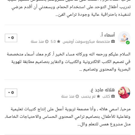
تدريب أطفال التوحد على استخدام الحمام، ويسعدني أن أقدم عرضي
لتنفيذه باحترافية عالية وجودة تراعي الفئ...
أسماء أ.
متخصصة ميكروسوفت أوفيس
5.0
منذ سنة
السلام عليكم ورحمه الله وبركاته مساء الخير أ. كرم معك أسماء متخصصة
في تصميم الكتب الالكترونية والكتيبات والتقاير بتصاميم مطابقة للهوية
البصرية والمحتوى وتصاميم ...
هلاله ماجد غ.
كاتب
لم يحسب
منذ سنة
مرحبا، اسمي هلاله ، وأنا مصممة تربوية أعمل على إنتاج كتيبات تعليمية
وتفاعلية للأطفال، بتصاميم تراعي المحتوى الحساس والاحتياجات الخاصة،
مثل مشروع همس للتعلم والل...