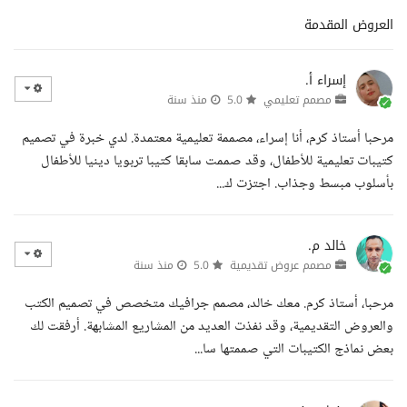
العروض المقدمة
إسراء أ.
مصمم تعليمي
5.0
منذ سنة
مرحبا أستاذ كرم، أنا إسراء، مصممة تعليمية معتمدة. لدي خبرة في تصميم
كتيبات تعليمية للأطفال، وقد صممت سابقا كتيبا تربويا دينيا للأطفال
بأسلوب مبسط وجذاب. اجتزت ك...
خالد م.
مصمم عروض تقديمية
5.0
منذ سنة
مرحبا، أستاذ كرم. معك خالد، مصمم جرافيك متخصص في تصميم الكتب
والعروض التقديمية، وقد نفذت العديد من المشاريع المشابهة. أرفقت لك
بعض نماذج الكتيبات التي صممتها سا...