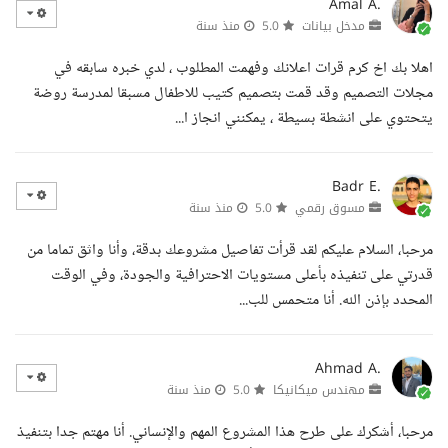
Amal A.
مدخل بيانات
5.0
منذ سنة
اهلا بك اخ كرم قرات اعلانك وفهمت المطلوب ، لدي خبره سابقه في
مجلات التصميم وقد قمت بتصميم كتيب للاطفال مسبقا لمدرسة روضة
يتحتوي على انشطة بسيطة ، يمكنني انجاز ا...
Badr E.
مسوق رقمي
5.0
منذ سنة
مرحبا، السلام عليكم لقد قرأت تفاصيل مشروعك بدقة، وأنا واثق تماما من
قدرتي على تنفيذه بأعلى مستويات الاحترافية والجودة، وفي الوقت
المحدد بإذن الله. أنا متحمس للب...
Ahmad A.
مهندس ميكانيكا
5.0
منذ سنة
مرحبا، أشكرك على طرح هذا المشروع المهم والإنساني. أنا مهتم جدا بتنفيذ