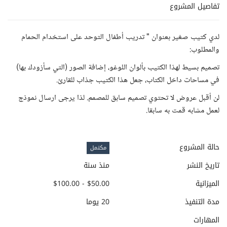
تفاصيل المشروع
لدي كتيب صغير بعنوان " تدريب أطفال التوحد على استخدام الحمام
والمطلوب:
تصميم بسيط لهذا الكتيب بألوان اللوغو، إضافة الصور (التي سأزودك بها)
في مساحات داخل الكتاب، جعل هذا الكتيب جذاب للقارئ.
لن أقبل عروض لا تحتوي تصميم سابق للمصمم. لذا يرجى ارسال نموذج
لعمل مشابه قمت به سابقا.
حالة المشروع
مكتمل
تاريخ النشر
منذ سنة
الميزانية
$50.00 - $100.00
مدة التنفيذ
20 يوما
المهارات