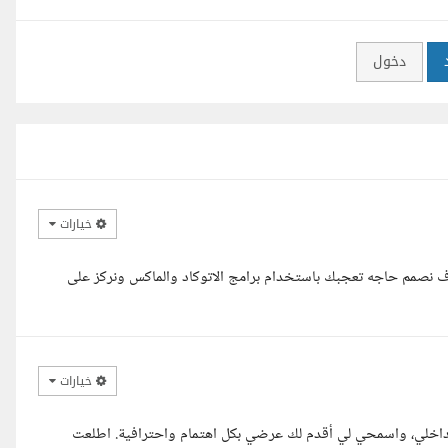
دخول
خيارات
ف نصمم حاجه تعجبك باستخدام برامج الاتوكاد والماكس ونركز على
خيارات
الداخلي، واسمحي لي أقدم لك عرضي بكل اهتمام واحترافية. اطلعت