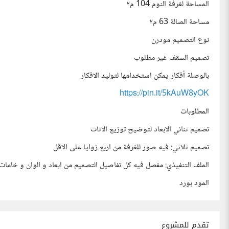
المساحة لغرفة النوم 104 م٢
مساحة الصالة 63 م٢
نوع التصميم مودرن
تصميم السقف غير مطلوب
بالوصلة أفكار يمكن استخدامها لتوليد الافكار
https://pin.it/5kAuW8yOK
المطلوبات
تصميم ثنائي الابعاد لتوضيح توزيع الاثاث
تصميم ثلاثي: فيه صور للغرفة من اربع زوايا على الاقل
الملف التنفيذي: مفصل فيه كل تفاصيل التصميم من ابعاد و الوان و خامات
المود بورد
تقدم للمشروع