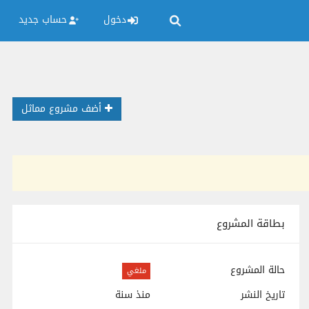
دخول
حساب جديد
أضف مشروع مماثل
بطاقة المشروع
حالة المشروع
ملغي
تاريخ النشر
منذ سنة