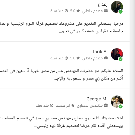
رغد ع.
مصمم داخلي
5.0
منذ سنة
مرحبا، يسعدني التقديم على مشروعك لتصميم غرفة النوم الرئيسية والصال
جامعة جدة، لدي شغف كبير في تحو...
Tarik A.
مصمم داخلي
5.0
منذ سنة
السلام عليكم، مع حضرتك 
أكتر من مكان زي مصر والسعودية والإم...
George M.
مهندس معماري
لم يحسب
منذ سنة
اهلا بحضرتك انا جورج مجلع ، مهندس معماري مميز في تصميم المساحا
ويسعدني أقدم لكم عرضا لتصميم غرفة نوم رئيسي...