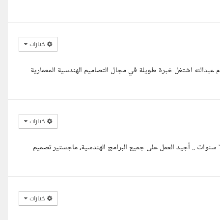
خيارات
ام عبدالله اشتغل خبرة طويلة في مجال التصاميم الهندسية المعمارية
خيارات
السلام عليكم ورحمة الله وبركاته، معك المهندسة المعمارية روحية، خبرة ٦ سنوات .. أجيد العمل على جميع البرامج الهندسية، ماجستير تصميم
خيارات