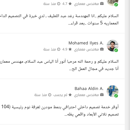
مهندس معماري
4.7
منذ سنة
السلام عليكم ..انا المهندسة رغد عبد اللطيف ، لدي خبرة في التصميم الد
المعماريه 5 سنوات ..بعد قراء...
Mohamed Ilyes A.
مهندس معماري
4.9
منذ سنة
السلام عليكم و رحمة الله مرحبا أنور أنا الياس عبد السلام، مهندس معما
أنا جديد في مجال العمل الح...
Bahaa Aldin A.
مهندس معماري
لم يحسب
منذ سنة
تصميم ثلاثي الأبعاد واقعي يظه...