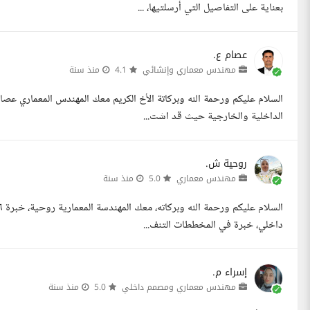
بعناية على التفاصيل التي أرسلتيها، ...
عصام ع.
مهندس معماري وإنشائي
4.1
منذ سنة
السلام عليكم ورحمة الله وبركاتة الأخ الكريم معك المهندس المعماري عص
الداخلية والخارجية حيث قد اشت...
روحية ش.
مهندس معماري
5.0
منذ سنة
داخلي، خبرة في المخططات التنف...
إسراء م.
مهندس معماري ومصمم داخلي
5.0
منذ سنة