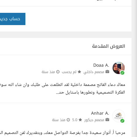
حساب جديد
العروض المقدمة
Doaa A.
مصمم داخلي
لم يحسب
منذ سنة
معاك دعاء الفاتح مصممة داخلية لقد اتطلعت على طلبك وان شاء الله سو
الفكرة التصميمية ونطورها باستايل حد...
Anhar A.
مصمم ديكور
5.0
منذ سنة
مرحبا أ. أنوار سعيدة جدا بفرصة التواصل معك، وبتقديرك لفن التصميم 