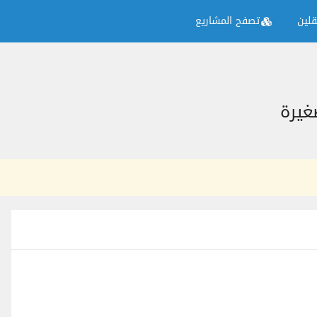
لين
تصفح المشاريع
غيرة