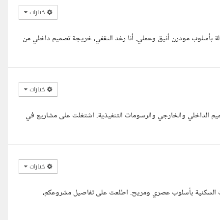
خيارات
ة بأسلوب مودرن أنيق وعملي. أنا رغد الثقفي، خريجة تصميم داخلي من
خيارات
المهندس علي من مصر، خبرة 3 سنين في التصميم الداخلي والخارجي والرسومات التنفيذية. اشتغلت على مشاريع في
خيارات
ت السكنية بأسلوب عصري ومريح. اطلعت على تفاصيل مشروعكم،