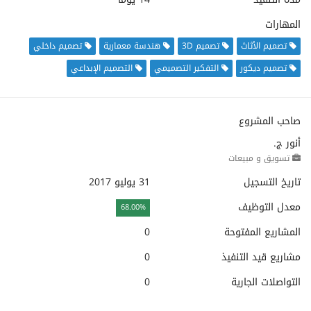
المهارات
تصميم الأثاث
تصميم 3D
هندسة معمارية
تصميم داخلي
تصميم ديكور
التفكير التصميمي
التصميم الإبداعي
صاحب المشروع
أنور ج.
تسويق و مبيعات
تاريخ التسجيل
31 يوليو 2017
معدل التوظيف
68.00%
المشاريع المفتوحة
0
مشاريع قيد التنفيذ
0
التواصلات الجارية
0