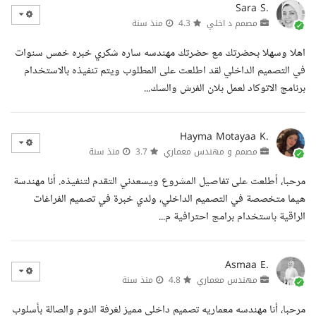
Sara S.
مصمم د اخلي
4.3
منذ سنة
اهلا وسهلا بحضرتك مع حضرتك مهندسه ساره شكري خبره خمس سنوات
في التصميم الداخلي لقد اطلعت على المطلوب ويتم تنفيذه بالاستخدام
برنامج الاتوكاد لعمل بلان الفرش والسك...
Hayma Motayaa K.
مصمم و مهندس معماري
3.7
منذ سنة
مرحبا، أطلعت على تفاصيل المشروع ويسعدني التقدم لتنفيذه. أنا مهندسة
هيما متخصصة في التصميم الداخلي، ولدي خبرة في تصميم الفراغات
الراقية باستخدام برامج احترافية م...
Asmaa E.
مهندس معماري
4.8
منذ سنة
مرحبا، أنا مهندسه معماريه تصميم داخلي مميز لغرفة النوم والصالة بأسلوب