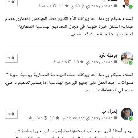
مهندس معماري وإنشائي
4.1
منذ سنة
السلام عليكم ورحمة الله وبركاتة الأخ الكريم معك المهندس المعماري عصام
عبدالله اشتغل خبرة طويلة في مجال التصاميم الهندسية المعمارية
الداخلية والخارجية حيث قد اشت...
روحية ش.
مهندس معماري
5.0
منذ سنة
السلام عليكم ورحمة الله وبركاته، معك المهندسة المعمارية روحية، خبرة ٦
سنوات .. أجيد العمل على جميع البرامج الهندسية، ماجستير تصميم داخلي،
خبرة في المخططات التنف...
إسراء م.
مهندس معماري ومصمم داخلي
5.0
منذ سنة
مرحبا أستاذ انور، مع حضرتك بشمهندسة إسراء ، لدي خبرة سابقة في