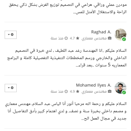
مودرن عملي وراقي. هراعي في التصميم توزيع الفرش بشكل ذكي يحقق
الراحة والاستغلال الأمثل للمس...
Raghad A.
مهندس معماري
4.7
منذ سنة
السلام عليكم ..انا المهندسة رغد عبد اللطيف ، لدي خبرة في التصميم
الداخلي والخارجي ورسم المخططات التنفيذية التفصيلية كاملة و البرامج
المعماريه 5 سنوات ..بعد قراء...
Mohamed Ilyes A.
مهندس معماري
4.9
منذ سنة
السلام عليكم و رحمة الله مرحبا أنور أنا الياس عبد السلام، مهندس معماري
و مصمم داخلي بخبرة سنة و نصف، و لدي اهتمام كبير بأدق التفاصيل. أنا
جديد في مجال العمل الح...