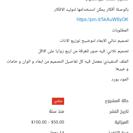
بالوصلة أفكار يمكن استخدامها لتوليد الافكار
https://pin.it/5kAuW8yOK
المطلوبات
تصميم ثنائي الابعاد لتوضيح توزيع الاثاث
تصميم ثلاثي: فيه صور للغرفة من اربع زوايا على الاقل
الملف التنفيذي: مفصل فيه كل تفاصيل التصميم من ابعاد و الوان و خامات
و غيرها
المود بورد
حالة المشروع
ملغي
تاريخ النشر
منذ سنة
الميزانية
$50.00 - $100.00
مدة التنفيذ
14 يوما