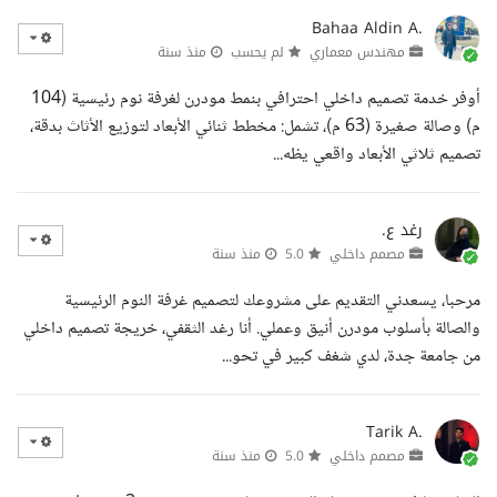
Bahaa Aldin A.
مهندس معماري
لم يحسب
منذ سنة
أوفر خدمة تصميم داخلي احترافي بنمط مودرن لغرفة نوم رئيسية (104
م) وصالة صغيرة (63 م)، تشمل: مخطط ثنائي الأبعاد لتوزيع الأثاث بدقة،
تصميم ثلاثي الأبعاد واقعي يظه...
رغد ع.
مصمم داخلي
5.0
منذ سنة
مرحبا، يسعدني التقديم على مشروعك لتصميم غرفة النوم الرئيسية
والصالة بأسلوب مودرن أنيق وعملي. أنا رغد الثقفي، خريجة تصميم داخلي
من جامعة جدة، لدي شغف كبير في تحو...
Tarik A.
مصمم داخلي
5.0
منذ سنة