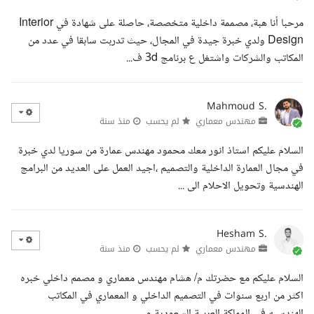
مرحبا أنا هبة، مصممة داخلية متخصصة، حاصلة على شهادة في Interior
Design ولدي خبرة جيدة في المجال، حيث تدربت سابقا في عدد من
المكاتب والشركات واشتغل ع برنامج 3d ف...
Mahmoud S.
مهندس معماري
لم يحسب
منذ سنة
السلام عليكم استاذ انور معك محمود مهندس عمارة من سوريا لدي خبرة
في مجال العمارة الداخلية والتصميم ،اجيد العمل على العديد من البرامج
الهندسية وتحويل الاحلام الى ...
Hesham S.
مهندس معماري
لم يحسب
منذ سنة
السلام عليكم مع حضرتك م/ هشام مهندس معماري و مصمم داخلي خبره
اكثر من اربع سنوات في التصميم الداخلي و المعماري في المكاتب
الهندسيه في المملكة العربية السعودية و ...