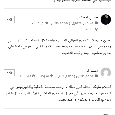
سماح احمد م.
مهندس معماري و مصمم داخلي
لم يحسب
منذ سنة
عندي خبرة في تصميم المباني السكنية واستغلال المساحات بشكل عملي
ومدروس انا مهندسه معماريه ومصممه ديكور داخلي . أحرص دائما على
تقديم تصاميم أنيقة وقابلة للتنفيذ، ...
رحمه ا.
مصمم داخلي ومصمم جرافيك
لم يحسب
منذ سنة
السلام عليكم أستاذ انور معاك م. رحمه مصممة داخلية ببكالوريوس في
التصاميم خبرة سنتين في مجال التصميم الداخلي لغرف النوم بشكل خاص
وتوزيع الأثاث والديكور وأجيد تنف...