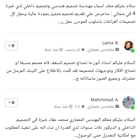
سلام عليكم معك اسماء مهندسة تصميم هندسي وتصميم داخلي لدي خبرة
4 في مجالي : ساحرص علي تقديم تصميم متميز بجودة عالية وعمل كل
تصميمات الفراغات باسلوب المودرن عمل ن...
Lama B.
مهندس معماري
لم يحسب
منذ سنة
السلام عليكم استاذ أنور ما تحتاج تصميم للسقف لانه مصمم مسبقا او
تحتاج افكار وتوجيهات لتصميمه لقد قمت بالاطلاع على اللينك المرسل من
حضرتك وجميع الصور ماشائالله ج...
Mohmmad A.
مهندس معماري
5.0
منذ سنة
السلام عليكم معكم المهندس المعماري محمد عقاد خبرة في التصميم
الداخلي و الديكور ثلاث سنوات لدي القدرة ان شاء الله على تنفيذ المطلوب
مع امكانية التعديل حتى الوصول...