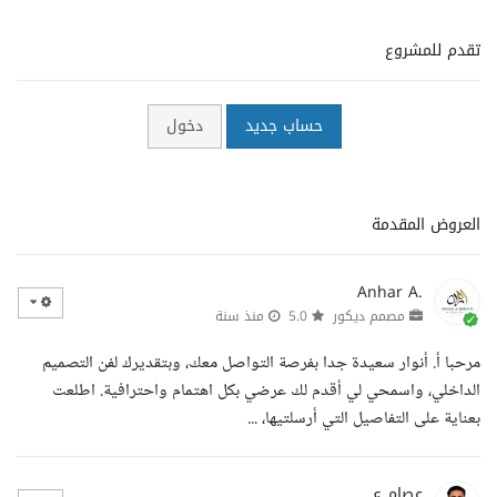
تقدم للمشروع
حساب جديد
دخول
العروض المقدمة
Anhar A.
مصمم ديكور
5.0
منذ سنة
مرحبا أ. أنوار سعيدة جدا بفرصة التواصل معك، وبتقديرك لفن التصميم
الداخلي، واسمحي لي أقدم لك عرضي بكل اهتمام واحترافية. اطلعت
بعناية على التفاصيل التي أرسلتيها، ...
عصام ع.