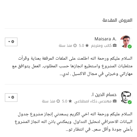
العروض المقدمة
Maisara A.
كاتب ومترجم
5.0
منذ سنة
السلام عليكم ورحمة الله اطلعت على الملفات المرفقة بعناية وقرأت
متلطبات المشروع واستطيع انجازها حسب المطلوب. العمل يتوافق مع
مهاراتي وخبرتي في مجال الاكسيل . لدي...
حسام الدين ا.
مهندس ذكاء اصطناعي
5.0
منذ سنة
السلام عليكم ورحمة الله اخي الكريم يسعدني إنجاز مشروع جدول
البيانات الاحترافي لتحليل التداول. ويمكنني باذن الله انجاز المشروع
بأعلي جودة وأقل سعر.. في انتظار تو...