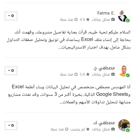
Fatma E.
محلل بيانات
4.9
منذ سنة
السلام عليكم تحية طيبه، قرأت بعناية تفاصيل مشروعك، وفهمت أنك
بحاجة إلى إنشاء ملف Excel يساعدك في توثيق وتحليل صفقات التداول
بشكل شامل، بهدف اختبار الاستراتيجيات...
مصطفي ح.
محلل بيانات
5.0
منذ سنة
أنا المهندس مصطفى، متخصص في تحليل البيانات وبناء أنظمة Excel
وGoogle Sheets الذكية، بخبرة أكثر من 3 سنوات، وقد نفذت مشاريع
مشابهة لتحليل تداولات الأسهم والعملات...
مصطفي ك.
محلل بيانات
لم يحسب
منذ سنة