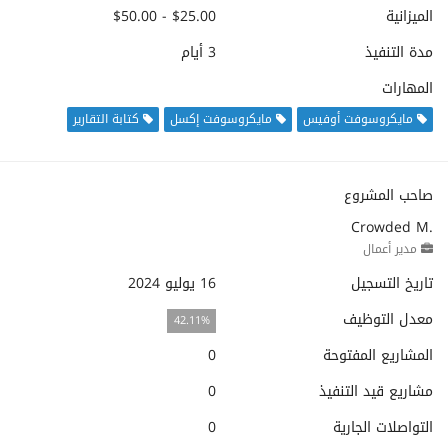
الميزانية
$25.00 - $50.00
مدة التنفيذ
3 أيام
المهارات
مايكروسوفت أوفيس
مايكروسوفت إكسل
كتابة التقارير
صاحب المشروع
Crowded M.
مدير أعمال
تاريخ التسجيل
16 يوليو 2024
معدل التوظيف
42.11%
المشاريع المفتوحة
0
مشاريع قيد التنفيذ
0
التواصلات الجارية
0