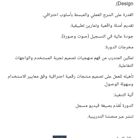
Design).
القدرة على الشرح العملي والمبسط بأسلوب احترافي.
تقديم أمثلة واقعية وتمارين تطبيقية.
جودة عالية في التسجيل (صوت وصورة).
مخرجات الدورة:
تمكين المتدرب من فهم منهجيات تصميم تجربة المستخدم والواجهات
التفاعلية.
تأهيله للعمل على تصميم منتجات رقمية احترافية وفق معايير الاستخدام
وسهولة الوصول.
آلية التنفيذ:
الدورة تُقدّم بصيغة فيديو مسجل.
تنشر عبر منصتنا التدريبية.