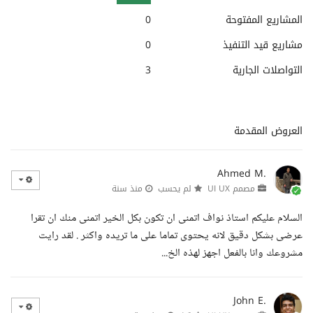
المشاريع المفتوحة
0
مشاريع قيد التنفيذ
0
التواصلات الجارية
3
العروض المقدمة
Ahmed M.
مصمم UI UX
لم يحسب
منذ سنة
السلام عليكم استاذ نواف اتمنى ان تكون بكل الخير اتمنى منك ان تقرا
عرضى بشكل دقيق لانه يحتوى تماما على ما تريده واكثر . لقد رايت
مشروعك وانا بالفعل اجهز لهذه الخ...
John E.