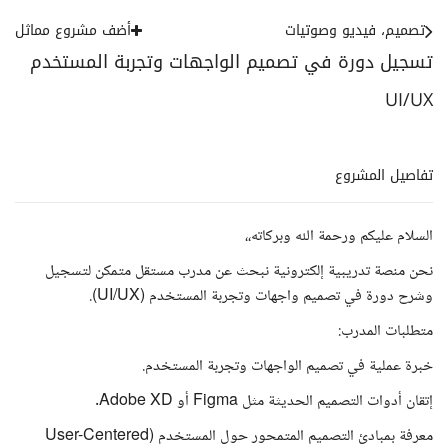
تصميم، فيديو وصوتيات
أضف مشروع مماثل
تسجيل دورة في تصميم الواجهات وتجربة المستخدم
UI/UX
تفاصيل المشروع
السلام عليكم ورحمة الله وبركاته،،
نحن منصة تدريبية إلكترونية نبحث عن مدرب مستقل متمكن لتسجيل
وشرح دورة في تصميم واجهات وتجربة المستخدم (UI/UX).
متطلبات المدرب:
خبرة عملية في تصميم الواجهات وتجربة المستخدم.
إتقان أدوات التصميم الحديثة مثل Figma أو Adobe XD.
معرفة بمبادئ التصميم المتمحور حول المستخدم (User-Centered