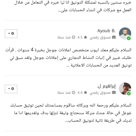
خبره سنتين بالنسبه لمشكلة التوثيق انا ليا خبره في التعامل من خلال
العمل مع شركات في انشاء الحسابات على...
Ayoub B.
مسوق رقمي
4.5
منذ سنة
السلام عليكم معك ايوب متخصص اعلانات جوجل بخبرة 4 سنوات . قرأت
طلبك خبير في إثبات النشاط التجاري على إعلانات جوجل ولقد سبق لي
توثيق العديد من الحسابات الاعلانية ...
إبراهيم ل.
مسوق رقمي
4.4
منذ سنة
السلام عليكم ورحمة الله وبركاته ساقوم بمساعدتك لحين توتيق حسابك
غوغل في حالة عندك شركة سنحتاج وتيقة تنزلها بدف وتقديمها ادا ما
لديك في طريقة تانية لتونيق الحساب...