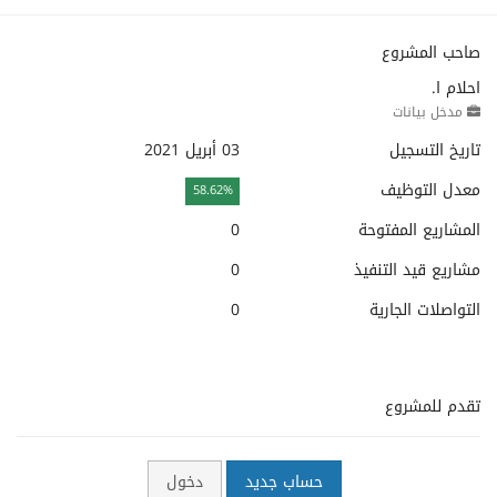
صاحب المشروع
احلام ا.
مدخل بيانات
تاريخ التسجيل
03 أبريل 2021
معدل التوظيف
58.62%
المشاريع المفتوحة
0
مشاريع قيد التنفيذ
0
التواصلات الجارية
0
تقدم للمشروع
حساب جديد
دخول