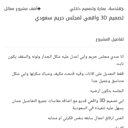
هندسة، عمارة وتصميم داخلي
أضف مشروع مماثل
تصميم 3D واقعي لمجلس حريم سعودي
تفاصيل المشروع
انا عندي مجلس حريم وابي اعدل عليه شكل الجدار ولونه والسقف يكون
ثابت
فقط التعديل على الاثاث وفيه فتحت مكيف وشباك سكرتها وابي شكل
متناسق وجميل جدا
الجلسه بتكون ارضيه
ابي تصميم 3D واقعي فديو مع اضافه مقاسات جميع التفاصيل عشان
يسهل عليه تنفيذه في السعودية
اتمنى ارفاق اعمال سابقه بنفس فكرتي او مشابه