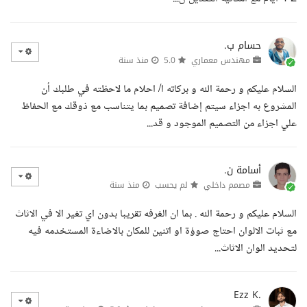
حسام ب.
مهندس معماري
5.0
منذ سنة
السلام عليكم و رحمة الله و بركاته ا/ احلام ما لاحظته في طلبك أن
المشروع به اجزاء سيتم إضافة تصميم بما يتناسب مع ذوقك مع الحفاظ
علي اجزاء من التصميم الموجود و قد...
أسامة ن.
مصمم داخلي
لم يحسب
منذ سنة
السلام عليكم و رحمة الله . بما ان الغرفه تقريبا بدون اي تغير الا في الاثاث
مع ثبات الالوان احتاج صوؤة او اتنين للمكان بالاضاءة المستخدمه فيه
لتحديد الوان الاثاث...
Ezz K.