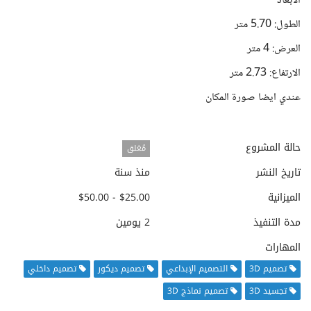
الابعاد
الطول: 5.70 متر
العرض: 4 متر
الارتفاع: 2.73 متر
عندي ايضا صورة المكان
حالة المشروع
مُغلق
تاريخ النشر
منذ سنة
الميزانية
$25.00 - $50.00
مدة التنفيذ
2 يومين
المهارات
تصميم 3D
التصميم الإبداعي
تصميم ديكور
تصميم داخلي
تجسيد 3D
تصميم نماذج 3D