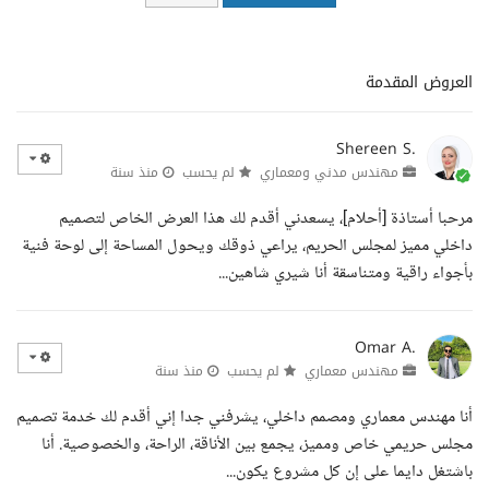
العروض المقدمة
Shereen S.
مهندس مدني ومعماري
لم يحسب
منذ سنة
مرحبا أستاذة [أحلام]، يسعدني أقدم لك هذا العرض الخاص لتصميم
داخلي مميز لمجلس الحريم، يراعي ذوقك ويحول المساحة إلى لوحة فنية
بأجواء راقية ومتناسقة أنا شيري شاهين...
Omar A.
مهندس معماري
لم يحسب
منذ سنة
أنا مهندس معماري ومصمم داخلي، يشرفني جدا إني أقدم لك خدمة تصميم
مجلس حريمي خاص ومميز، يجمع بين الأناقة، الراحة، والخصوصية. أنا
باشتغل دايما على إن كل مشروع يكون...