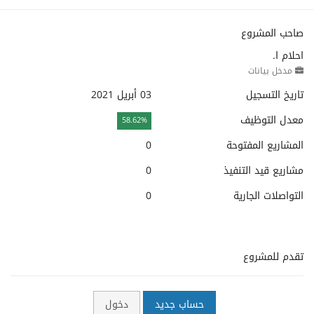
صاحب المشروع
احلام ا.
مدخل بيانات
تاريخ التسجيل
03 أبريل 2021
معدل التوظيف
58.62%
المشاريع المفتوحة
0
مشاريع قيد التنفيذ
0
التواصلات الجارية
0
تقدم للمشروع
حساب جديد
دخول