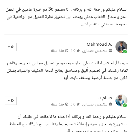
السلام عليكم ورحمة الله و بركاته . أنا مصمم 3d ذو خبرة عامين في العمل
الحر و مجال الألعاب عملي يهدف إلى تحقيق نظرة العميل مع الواقعية في
الجودة يسعدني التقدم لت...
Mahmoud A.
مهندس معماري
4.0
منذ سنة
مرحبا أ. أحلام، اطلعت على طلبك بخصوص تعديل مجلس الحريم، وفاهم
تماما رغبتك في تصميم أنيق ومتناسق يعالج فتحة المكيف والشباك بشكل
ذكي، مع جلسة أرضية وسقف ثابت. أبع...
حسام ب.
مهندس معماري
5.0
منذ سنة
السلام عليكم و رحمة الله و بركاته ا/ احلام ما لاحظته في طلبك أن
المشروع به اجزاء سيتم إضافة تصميم بما يتناسب مع ذوقك مع الحفاظ
علي اجزاء من التصميم الموجود و قد...