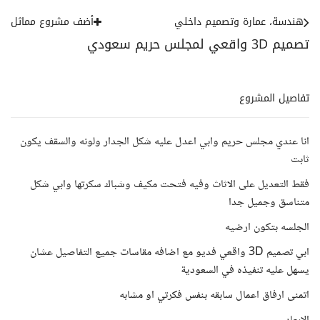
هندسة، عمارة وتصميم داخلي
أضف مشروع مماثل
تصميم 3D واقعي لمجلس حريم سعودي
تفاصيل المشروع
انا عندي مجلس حريم وابي اعدل عليه شكل الجدار ولونه والسقف يكون
ثابت
فقط التعديل على الاثاث وفيه فتحت مكيف وشباك سكرتها وابي شكل
متناسق وجميل جدا
الجلسه بتكون ارضيه
ابي تصميم 3D واقعي فديو مع اضافه مقاسات جميع التفاصيل عشان
يسهل عليه تنفيذه في السعودية
اتمنى ارفاق اعمال سابقه بنفس فكرتي او مشابه