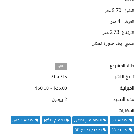
الابعاد
الطول: 5.70 متر
العرض: 4 متر
الارتفاع: 2.73 متر
عندي ايضا صورة المكان
حالة المشروع
مُغلق
تاريخ النشر
منذ سنة
الميزانية
$25.00 - $50.00
مدة التنفيذ
2 يومين
المهارات
تصميم 3D
التصميم الإبداعي
تصميم ديكور
تصميم داخلي
تجسيد 3D
تصميم نماذج 3D