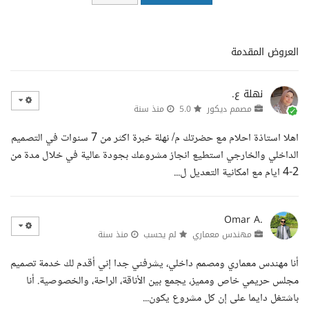
العروض المقدمة
نهلة ع.
مصمم ديكور
5.0
منذ سنة
اهلا استاذة احلام مع حضرتك م/ نهلة خبرة اكثر من 7 سنوات في التصميم
الداخلي والخارجي استطيع انجاز مشروعك بجودة عالية في خلال مدة من
2-4 ايام مع امكانية التعديل ل...
Omar A.
مهندس معماري
لم يحسب
منذ سنة
أنا مهندس معماري ومصمم داخلي، يشرفني جدا إني أقدم لك خدمة تصميم
مجلس حريمي خاص ومميز، يجمع بين الأناقة، الراحة، والخصوصية. أنا
باشتغل دايما على إن كل مشروع يكون...