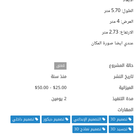
الابعاد
الطول: 5.70 متر
العرض: 4 متر
الارتفاع: 2.73 متر
عندي ايضا صورة المكان
حالة المشروع
مُغلق
تاريخ النشر
منذ سنة
الميزانية
$25.00 - $50.00
مدة التنفيذ
2 يومين
المهارات
تصميم 3D
التصميم الإبداعي
تصميم ديكور
تصميم داخلي
تجسيد 3D
تصميم نماذج 3D