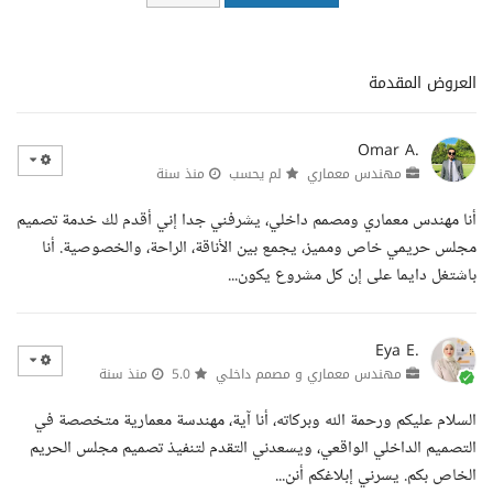
العروض المقدمة
Omar A.
مهندس معماري
لم يحسب
منذ سنة
أنا مهندس معماري ومصمم داخلي، يشرفني جدا إني أقدم لك خدمة تصميم
مجلس حريمي خاص ومميز، يجمع بين الأناقة، الراحة، والخصوصية. أنا
باشتغل دايما على إن كل مشروع يكون...
Eya E.
مهندس معماري و مصمم داخلي
5.0
منذ سنة
السلام عليكم ورحمة الله وبركاته، أنا آية، مهندسة معمارية متخصصة في
التصميم الداخلي الواقعي، ويسعدني التقدم لتنفيذ تصميم مجلس الحريم
الخاص بكم. يسرني إبلاغكم أنن...