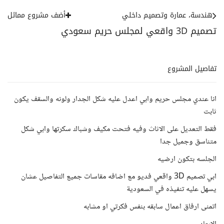
هندسة، عمارة وتصميم داخلي
أضف مشروع مماثل
تصميم 3D واقعي لمجلس حريم سعودي
تفاصيل المشروع
انا عندي مجلس حريم وابي اعدل عليه شكل الجدار ولونه والسقف يكون
ثابت
فقط التعديل على الاثاث وفيه فتحت مكيف وشباك سكرتها وابي شكل
متناسق وجميل جدا
الجلسه بتكون ارضيه
ابي تصميم 3D واقعي فديو مع اضافه مقاسات جميع التفاصيل عشان
يسهل عليه تنفيذه في السعودية
اتمنى ارفاق اعمال سابقه بنفس فكرتي او مشابه