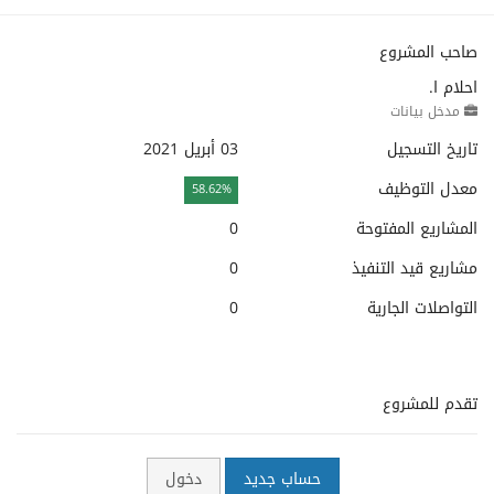
صاحب المشروع
احلام ا.
مدخل بيانات
تاريخ التسجيل
03 أبريل 2021
معدل التوظيف
58.62%
المشاريع المفتوحة
0
مشاريع قيد التنفيذ
0
التواصلات الجارية
0
تقدم للمشروع
حساب جديد
دخول