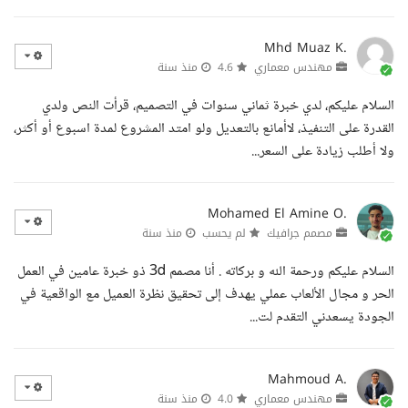
Mhd Muaz K.
مهندس معماري
4.6
منذ سنة
السلام عليكم، لدي خبرة ثماني سنوات في التصميم، قرأت النص ولدي
القدرة على التنفيذ، لاأمانع بالتعديل ولو امتد المشروع لمدة اسبوع أو أكثر،
ولا أطلب زيادة على السعر...
Mohamed El Amine O.
مصمم جرافيك
لم يحسب
منذ سنة
السلام عليكم ورحمة الله و بركاته . أنا مصمم 3d ذو خبرة عامين في العمل
الحر و مجال الألعاب عملي يهدف إلى تحقيق نظرة العميل مع الواقعية في
الجودة يسعدني التقدم لت...
Mahmoud A.
مهندس معماري
4.0
منذ سنة