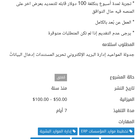
* تجربة لمدة أسبوع بتكلفة 100 دولار قابله للتمديد بعرض اخر على
المنصه فيه حال التوافق
* العمل عن بُعد بالكامل
* يرجى عدم التقديم إذا لم تكن المتطلبات متوفرة
المطلوب استلامه
جدولة المواعيد إدارة البريد الإلكتروني تحرير المستندات إدخال البياناتً
حالة المشروع
مُغلق
تاريخ النشر
منذ سنة
الميزانية
$50.00 - $100.00
مدة التنفيذ
7 أيام
المهارات
تخطيط موارد المؤسسات ERP
إدارة الموارد البشرية