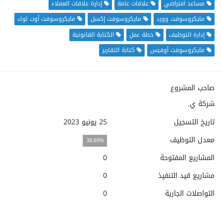
مساعد افتراضي
علاقات عامة
إدارة علاقات العملاء
مايكروسوفت وورد
مايكروسوفت إكسل
مايكروسوفت أوت لوك
إدارة التوظيف
خطة عمل
الكتابة القانونية
مايكروسوفت أوفيس
كتابة التقارير
صاحب المشروع
شركة ي.
تاريخ التسجيل
25 يونيو 2023
معدل التوظيف
38.89%
المشاريع المفتوحة
0
مشاريع قيد التنفيذ
0
التواصلات الجارية
0