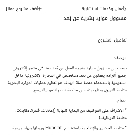
أعمال وخدمات استشارية
أضف مشروع مماثل
مسؤول موارد بشرية عن بُعد
تفاصيل المشروع
الوصف:
نبحث عن مسؤول موارد بشرية للعمل عن بُعد معنا في متجر إلكتروني
جميع أفراده يعملون عن بعد، متخصص في التجارة الإلكترونية داخل
السعودية باستخدام منصة سلة. الهدف هو تنظيم عمليات الموارد البشرية،
متابعة الفريق، وبناء بيئة عمل منظمة تدعم النمو والتوسع.
المهام:
* الإشراف على التوظيف من البداية للنهاية (إعلانات، فلترة، مقابلات،
متابعة التوظيف)
* متابعة الحضور والإنتاجية باستخدام Hubstaff وربطها بمهام يومية