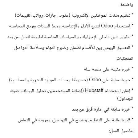
واضحة
* تنظيم ملفات الموظفين الإلكترونية (عقود، إجازات، رواتب، تقييمات)
* استخدام Odoo لتتبع الأداء والإنتاجية وربط البيانات بفريق المحاسبة
* تطوير دليل داخلي للإجراءات والسياسات المناسبة لطبيعة العمل عن بعد
* التنسيق اليومي بين الأقسام لضمان وضوح المهام وسلاسة التواصل
المتطلبات:
* خبرة مثبتة على منصة سلة
* خبرة عملية على Odoo (خصوصًا وحدات الموارد البشرية والمحاسبة)
* إتقان استخدام Hubstaff (إضافة المستخدمين، تحليل البيانات، ضبط
الجداول)
* خبرة سابقة في إدارة فرق عن بعد
* قدرة عالية على التنظيم، وضوح في التواصل، ومرونة في التعامل
تفاصيل العمل: