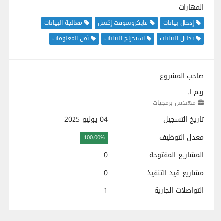
المهارات
إدخال بيانات
مايكروسوفت إكسل
معالجة البيانات
تحليل البيانات
استخراج البيانات
أمن المعلومات
صاحب المشروع
ريم ا.
مهندس برمجيات
تاريخ التسجيل
04 يوليو 2025
معدل التوظيف
100.00%
المشاريع المفتوحة
0
مشاريع قيد التنفيذ
0
التواصلات الجارية
1