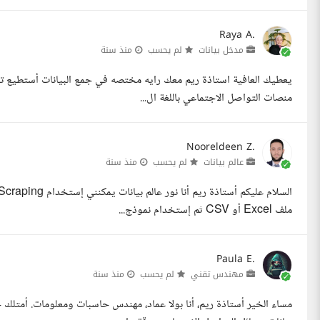
Raya A.
مدخل بيانات
لم يحسب
منذ سنة
يعطيك العافية استاذة ريم معك رايه مختصه في جمع البيانات أستطيع تن
منصات التواصل الاجتماعي باللغة ال...
Nooreldeen Z.
عالم بيانات
لم يحسب
منذ سنة
ملف Excel أو CSV ثم إستخدام نموذج...
Paula E.
مهندس تقني
لم يحسب
منذ سنة