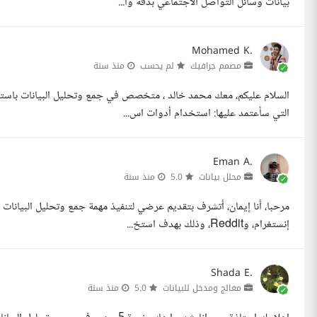
بيانات وسائل التواصل الاجتماعي بدقة وا...
Mohamed K.
مصمم جرافيك
لم يحسب
منذ سنة
التي سأعتمد عليها: استخدام أدوات اس...
Eman A.
محلل بيانات
5.0
منذ سنة
إنستغرام، وReddit، وذلك بهدف استخ...
Shada E.
معالج ومدخل للبيانات
5.0
منذ سنة