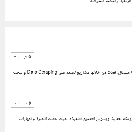
زمنية والتكلفة المتوقعة.
خيارات
السلام عليكم، أنا شروق طارق، محللة بيانات بخبرة فعلية مثبتة على منصة مستقل، نفذت من خلالها مشاريع تعتمد على Data Scraping والبحث
خيارات
عكم بعناية، ويسرني التقديم لتنفيذه، حيث أمتلك الخبرة والمهارات