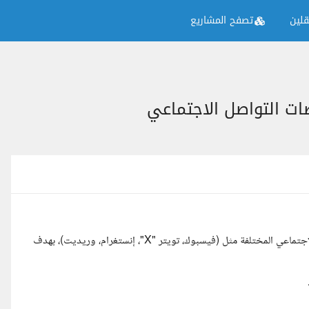
لين
تصفح المشاريع
ت التواصل الاجتماعي
أبحث عن شخص متخصص لجمع وتحليل البيانات من منصات التواصل الاجتماعي المختلفة مثل (فيسبوك، تويتر "X"، إنستغرام، وريديت)، بهدف