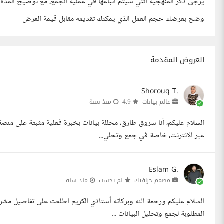
يرجى ذكر المنهجية التي سيتم اتباعها في عملية الجمع، مع توضيح المدة ال
وضح بعرضك حجم العمل الذي يمكنك تقديمه مقابل قيمة العرض
العروض المقدمة
Shorouq T.
عالم بيانات
4.9
منذ سنة
عبر الإنترنت، خاصة في جمع وتحلي...
Eslam G.
مصمم جرافيك
لم يحسب
منذ سنة
السلام عليكم ورحمة الله وبركاته أستاذي الكريم اطلعت على تفاصيل مشرو
المطلوبة لجمع وتحليل البيانات ...