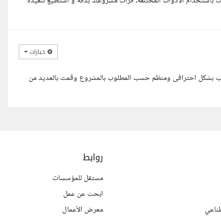
5 سنين في جمع وتحليل البيانات باستخدام الادوات المختلفة، قرات مشروعك بدقة و استطيع تنفيذه
خيارات
يب بشكل احترافى ومنظم حسب المطلوب بالمشروع وقمت بالعديد من
روابط
مستقل للمؤسسات
ابحث عن عمل
ناعي
معرض الأعمال