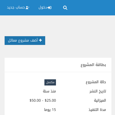
دخول
حساب جديد
أضف مشروع مماثل
بطاقة المشروع
حالة المشروع
مكتمل
تاريخ النشر
منذ سنة
الميزانية
$25.00 - $50.00
مدة التنفيذ
15 يوما