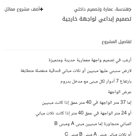
هندسة، عمارة وتصميم داخلي
أضف مشروع مماثل
تصميم إبداعي لواجهة خارجية
تفاصيل المشروع
أرغب في تصميم واجهة معمارية حديثة ومتميزة
لارض سنبني عليها مبنيين أو ثلاث مباني فندقية منفصلة متطابقة
بارتفاع 7 أدوار لكل مبنى مع مدخل بدروم
عرض الواجهة
إما 37 متر الواجهة في 40 متر عمق إذا كانت مبنيين
أو 24 متر الواجهة في عمق 40 متر إذا كانت ثلاث مباني
المباني متجاورة إما مبنيين مبنى A ومبنى B
أو ثلاث مباني مبنى A مبنى B مبنى C