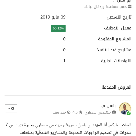
أبو أنس ا.
دعم، مساعدة وإدخال بيانات
تاريخ التسجيل
09 مايو 2019
معدل التوظيف
66.12%
المشاريع المفتوحة
0
مشاريع قيد التنفيذ
0
التواصلات الجارية
1
العروض المقدمة
باسل م.
مهندس معماري
4.5
منذ سنة
السلام عليكم، أنا المهندس باسل معروف، مهندس معماري بخبرة تزيد عن 7
سنوات في تصميم الواجهات الحديثة والمشاريع الفندقية بمختلف