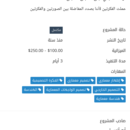
عملت الفكرتين لأننا بصدد المفاضلة بين الصورتين والفكرتين
حالة المشروع
مكتمل
تاريخ النشر
منذ سنة
الميزانية
$100.00 - $250.00
مدة التنفيذ
3 أيام
المهارات
إظهار معماري
تصميم معماري
الفكرة التصميمية
التصميم الخارجي
تصميم الواجهات المعمارية
الهندسة
هندسة معمارية
صاحب المشروع