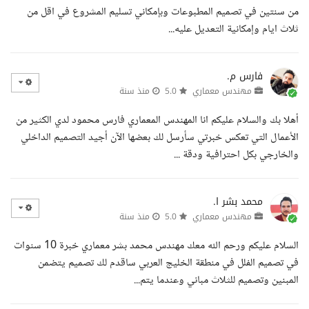
من سنتين في تصميم المطبوعات وبإمكاني تسليم المشروع في اقل من
ثلاث ايام وإمكانية التعديل عليه...
فارس م.
مهندس معماري
5.0
منذ سنة
أهلا بك والسلام عليكم انا المهندس المعماري فارس محمود لدي الكثير من
الأعمال التي تعكس خبرتي سأرسل لك بعضها الآن أجيد التصميم الداخلي
والخارجي بكل احترافية ودقة ...
محمد بشر ا.
مهندس معماري
5.0
منذ سنة
السلام عليكم ورحم الله معك مهندس محمد بشر معماري خبرة 10 سنوات
في تصميم الفلل في منطقة الخليج العربي ساقدم لك تصميم يتضمن
المبنين وتصميم للثلاث مباني وعندما يتم...