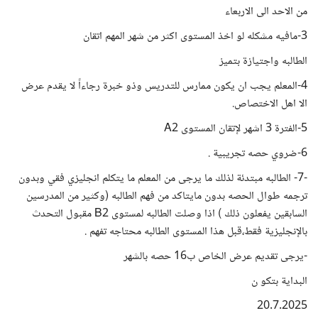
من الاحد الى الاربعاء
3-مافيه مشكله لو اخذ المستوى اكثر من شهر المهم اتقان
الطالبه واجتيازة بتميز
4-المعلم يجب ان يكون ممارس للتدريس وذو خبرة رجاءاً لا يقدم عرض
الا اهل الاختصاص.
5-الفترة 3 اشهر لإتقان المستوى A2
6-ضروي حصه تجريبية .
-7- الطالبه مبتدئة لذلك ما يرجى من المعلم ما يتكلم انجليزي فقي وبدون
ترجمه طوال الحصه بدون مايتاكد من فهم الطالبه (وكثير من المدرسين
السابقين يفعلون ذلك ) اذا وصلت الطالبه لمستوى B2 مقبول التحدث
بالإنجليزية فقط،قبل هذا المستوى الطالبه محتاجه تفهم .
-يرجى تقديم عرض الخاص ب16 حصه بالشهر
البداية بتكو ن
20.7.2025