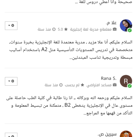
صحيحة وانا اعطي دروس للغة ...
علا م.
معلمةو مدربة لغة إنجليزية
5.0
منذ سنة
السلام عليكم، أنا علا مزيد ، مدربة معتمدة للغة الإنجليزية بخبرة سنوات،
متخصصة في تدريس المستويات التأسيسية مثل A2 باستخدام أساليب
مبسطة وتدريجية تناسب المبتدئين...
Rana S.
مساعد افتراضي
لم يحسب
منذ سنة
السلام عليكم ورحمه الله وبركاته ،، انا رنا طالبة في كلية الطب حاصلة على
مستوى عال في الإنجليزية يتخطى B2 ، متمكنة من تبسيط المعلومة و
التأكد من فهمها مع المراجع...
سيرين ص.