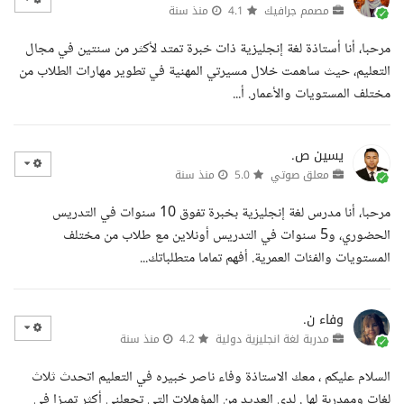
مصمم جرافيك
4.1
منذ سنة
مرحبا، أنا أستاذة لغة إنجليزية ذات خبرة تمتد لأكثر من سنتين في مجال
التعليم، حيث ساهمت خلال مسيرتي المهنية في تطوير مهارات الطلاب من
مختلف المستويات والأعمار. أ...
يسين ص.
معلق صوتي
5.0
منذ سنة
مرحبا، أنا مدرس لغة إنجليزية بخبرة تفوق 10 سنوات في التدريس
الحضوري، و5 سنوات في التدريس أونلاين مع طلاب من مختلف
المستويات والفئات العمرية. أفهم تماما متطلباتك...
وفاء ن.
مدربة لغة انجليزية دولية
4.2
منذ سنة
السلام عليكم ، معك الاستاذة وفاء ناصر خبيره في التعليم اتحدث ثلاث
لغات وممدربة لها . لدي العديد من المؤهلات التي تجعلني أكثر تميزا في