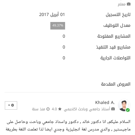
معلم
تاريخ التسجيل
01 أبريل 2017
معدل التوظيف
49.37%
المشاريع المفتوحة
0
مشاريع قيد التنفيذ
0
التواصلات الجارية
0
العروض المقدمة
Khaled A.
أستاذ جامعي وباحث اكاديمي
4.0
منذ سنة
السلام عليكم, انا دكتور خالد , دكتور واستاذ جامعي وباحث وحاصل على
ماجيستير , والدي مدرس لغة انجليزية وجدي ايضا لذا تعلمت اللغة بطريقة