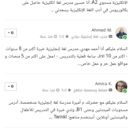
الانكليزية مستوى A2، أنا حسين مدرس لغة انكليزية حاصل على
بكالوريوس في أدب اللغة الإنكليزية يسعدني ...
Ahmed M.
مدرب لغة إنجليزية دولي
5.0
منذ سنة
السلام عليكم، أنا أحمد مهدي، مدرس لغة إنجليزية خبرة أكثر من 8 سنوات.
- اكثر من 10 الاف ساعة فعلية بالتدريس. - اعمل على اكثر من 5 منصات و
مواقع عمل حر و عمل خاص....
Amira K.
معلمة ومصممة مناهج
5.0
منذ سنة
السلام عليكم، مع حضرتك م أميرة مدرسة لغة إنجليزية متخصصة، أدرس
مستويات المبتدئين وحتى B1، ولدي خبرة في التدريس للأطفال
والمبتدئين أونلاين. أستخدم مناهج: Twinkl ...