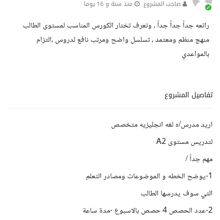
صاحب المشروع
منذ سنة و 16 يوما
رائعه جداً جداً جداً ، وتعرف تختار الكورس المناسب لمستوى الطالب
منهج منظم ومعتمد ، تسلسل واضح ومرتب نافع لدروس ،التزام
بالمواعدي
تفاصيل المشروع
اريد مدرس/ه لغه انجليزيه متخصص
لتدريس مستوى A2
مهم جداً /
1-يوضح الخطه و الموضوعات ومصادر التعلم
التي سوف يدرسها الطالب
2-عدد الحصص 4 حصص بالاسبوع -مدة ساعة