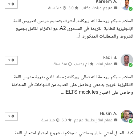
Kareem A.
مترجم وباحث وكاتب
5.0
منذ سنة
السلام عليكم ورحمة الله وبركاته، أتشرف بتقديم عرضي لتدريس اللغة
الإنجليزية للطالبة الكريمة في المستوى A2، مع الالتزام الكامل بجميع
الشروط والمتطلبات المذكورة. أ...
Fadi B.
معلم لغات
لم يحسب
منذ سنة
السلام عليكم ورحمة الله تعالى وبركاته : معك فادي بدرية مدرس اللغة
الانكليزية خريج جامعي وحاصل على العديد من الشهادات في المحادثة
وحاصل على اختبار IELTS mock tes...
Husin A.
معلم لغة إنجليزية مترجم
5.0
منذ سنة
كيف الحال أختي عليا، وصلتني دعوتكم لمشروع اجتياز امتحان اللغة