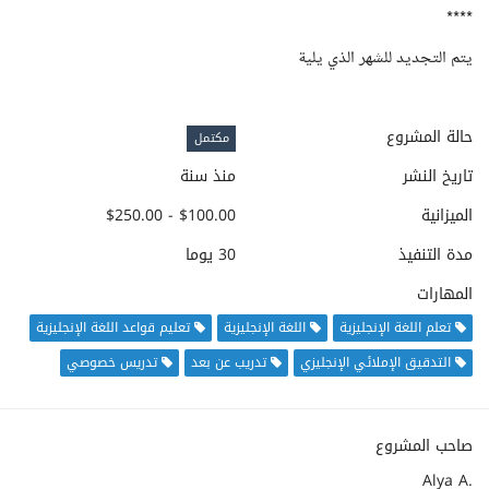
****
يتم التجديد للشهر الذي يلية
حالة المشروع
مكتمل
تاريخ النشر
منذ سنة
الميزانية
$100.00 - $250.00
مدة التنفيذ
30 يوما
المهارات
تعلم اللغة الإنجليزية
اللغة الإنجليزية
تعليم قواعد اللغة الإنجليزية
التدقيق الإملائي الإنجليزي
تدريب عن بعد
تدريس خصوصي
صاحب المشروع
Alya A.