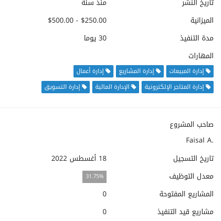
تاريخ النشر
منذ سنة
الميزانية
$250.00 - $500.00
مدة التنفيذ
30 يوما
المهارات
إدارة المبيعات
إدارة المشاريع
إدارة أعمال
إدارة المتاجر الإلكترونية
الإدارة المالية
إدارة التسويق
صاحب المشروع
Faisal A.
تاريخ التسجيل
18 أغسطس 2022
معدل التوظيف
31.75%
المشاريع المفتوحة
0
مشاريع قيد التنفيذ
0