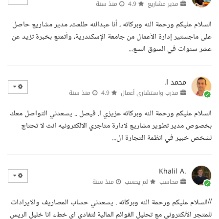
مدير مشاريع
4.9
منذ سنة
السلام عليكم ورحمة الله وبركاته ، أنا عبدالله طلعت، مدير مشاريع حاصل
على ماجستير إدارة الأعمال من جامعة الإسكندرية، وأتمتع بخبرة تزيد عن
عشر سنوات في السوق السع...
محمد ا.
مدرب واستشاري أعمال
4.9
منذ سنة
السلام عليكم ورحمة الله وبركاته عزيزي ا. فيصل .. يسعدني التواصل معك
بخصوص مدير تطوير مشاريع لادارة متاجري الالكترونيه انت لا تحتاج
لشخص خبير في انظمة التجارة ال...
Khalil A.
محاسب
لم يحسب
منذ سنة
//السلام عليكم ورحمة الله وبركاته . يسعدني حساب المصاريف والايرادات
للمتجر الألكتروني مع تحليل القوائم المالية لتفادي اي خطء انا خليل الريس