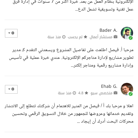
الإلكترونية بنظام العمل عن بعد. خبرة أكثر من 7 سنوات في إدارة فرق
عمل تقنية وتسويقية تشمل الدع...
Bader A.
مستشار أعمال
لم يحسب
منذ سنة
مرحبا أ. فيصل اطلعت على تفاصيل المشروع ويسعدني التقدم كـ مدير
تطوير مشاريع لإدارة متاجركم الإلكترونية. عندي خبرة عملية في تأسيس
وإدارة مشاريع رقمية ومتاجر إلكتر...
Ehab G.
متخصص سيو
4.8
منذ سنة
اهلا و مرحبا بك أ / فيصل من المثير للاهتمام أن شركتك تتطلع إلى الانتشار
وتقديم خدماتها وعروضها للجمهور من خلال التسويق الرقمي وتحسين
محركات البحث أدرك أن إيجاد ...