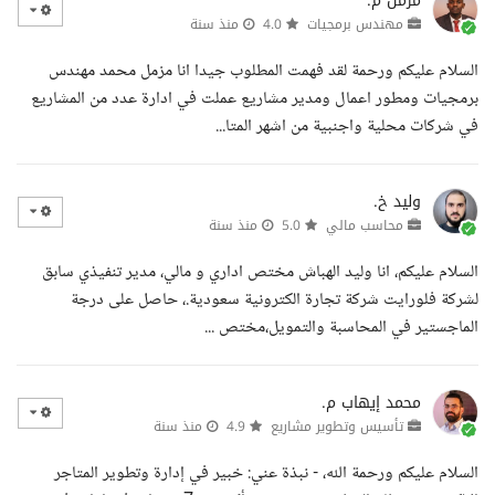
مزمل م.
مهندس برمجيات
4.0
منذ سنة
السلام عليكم ورحمة لقد فهمت المطلوب جيدا انا مزمل محمد مهندس
برمجيات ومطور اعمال ومدير مشاريع عملت في ادارة عدد من المشاريع
في شركات محلية واجنبية من اشهر المتا...
وليد خ.
محاسب مالي
5.0
منذ سنة
السلام عليكم، انا وليد الهباش مختص اداري و مالي، مدير تنفيذي سابق
لشركة فلورايت شركة تجارة الكترونية سعودية.، حاصل على درجة
الماجستير في المحاسبة والتمويل،مختص ...
محمد إيهاب م.
تأسيس وتطوير مشاريع
4.9
منذ سنة
السلام عليكم ورحمة الله، - نبذة عني: خبير في إدارة وتطوير المتاجر