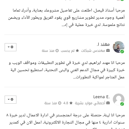
مرحبا أستاذ فيصل، اطلعت على تفاصيل مشروعك بعناية، وأدرك تماما
أهمية وجود مدير تطوير مشاريع قوي يقود الفريق ويطور الأداء ويضمن
نتائج ملموسة. لدي خبرة عملية في إد...
مهند ا.
مهندس شبكات
لم يحسب
منذ سنة
مرحبا انا مهند ابراهيم، لدي خبرة في تطوير التطبيقات ومواقف الويب و
خبرة كبيرة في مجال الدعم الفني والبنى التحتية، استطيع تحسين الية
عمل المتاجر لمواكبة التطورات...
Leena E.
أخصائي موارد بشرية
4.8
منذ سنة
مرحبا انا لينة، حتصلة على درجة اىمتجستر في ادارة الاعمال، لدير خبرة ٨
سنوات ادارية ٤ منها في مجال التجارة الالكترونية، اعمل الان في كمدير