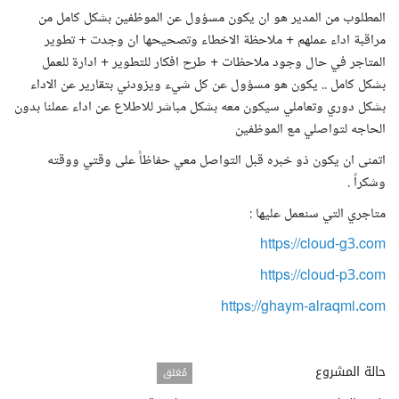
المطلوب من المدير هو ان يكون مسؤول عن الموظفين بشكل كامل من
مراقبة اداء عملهم + ملاحظة الاخطاء وتصحيحها ان وجدت + تطوير
المتاجر في حال وجود ملاحظات + طرح افكار للتطوير + ادارة للعمل
بشكل كامل .. يكون هو مسؤول عن كل شيء ويزودني بتقارير عن الاداء
بشكل دوري وتعاملي سيكون معه بشكل مباشر للاطلاع عن اداء عملنا بدون
الحاجه لتواصلي مع الموظفين
اتمنى ان يكون ذو خبره قبل التواصل معي حفاظاً على وقتي ووقته
وشكراً .
متاجري التي سنعمل عليها :
https://cloud-g3.com
https://cloud-p3.com
https://ghaym-alraqmi.com
حالة المشروع
مُغلق