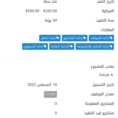
تاريخ النشر
منذ سنة
الميزانية
$250.00 - $500.00
مدة التنفيذ
30 يوما
المهارات
إدارة المبيعات
إدارة المشاريع
إدارة أعمال
إدارة المتاجر الإلكترونية
الإدارة المالية
إدارة التسويق
صاحب المشروع
Faisal A.
تاريخ التسجيل
18 أغسطس 2022
معدل التوظيف
31.75%
المشاريع المفتوحة
0
مشاريع قيد التنفيذ
0