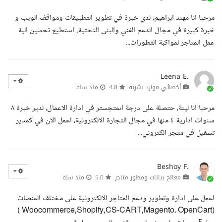
مرحبا انا مهند ابراهيم، لدي خبرة في تطوير التطبيقات ومواقف الويب و
خبرة كبيرة في مجال الدعم الفني والبنى التحتية، استطيع تحسين الية
عمل المتاجر لمواكبة التطورات...
Leena E.
أخصائي موارد بشرية
4.8
منذ سنة
مرحبا انا لينة، حتصلة على درجة اىمتجستر في ادارة الاعمال، لدير خبرة ٨
سنوات ادارية ٤ منها في مجال التجارة الالكترونية، اعمل الان في كمدير
تشغيل في متجر الكتروني...
Beshoy F.
معالج بيانات ومطور متاجر
5.0
منذ سنة
اعمل على ادارة وتطوير ودعم المتاجر الالكترونية على مختلف المنصات
(Woocommerce,Shopify,CS-CART,Magento، OpenCart )