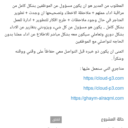
المطلوب من المدير هو ان يكون مسؤول عن الموظفين بشكل كامل من
مراقبة اداء عملهم + ملاحظة الاخطاء وتصحيحها ان وجدت + تطوير
المتاجر في حال وجود ملاحظات + طرح افكار للتطوير + ادارة للعمل
بشكل كامل .. يكون هو مسؤول عن كل شيء ويزودني بتقارير عن الاداء
بشكل دوري وتعاملي سيكون معه بشكل مباشر للاطلاع عن اداء عملنا بدون
الحاجه لتواصلي مع الموظفين
اتمنى ان يكون ذو خبره قبل التواصل معي حفاظاً على وقتي ووقته
وشكراً .
متاجري التي سنعمل عليها :
https://cloud-g3.com
https://cloud-p3.com
https://ghaym-alraqmi.com
حالة المشروع
مُغلق