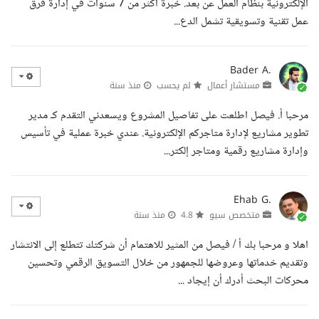
الإلكترونية بنظام العمل عن بعد. خبرة أكثر من 7 سنوات في إدارة فرق
عمل تقنية وتسويقية تشمل الدع...
Bader A.
مستشار أعمال
لم يحسب
منذ سنة
مرحبا أ. فيصل اطلعت على تفاصيل المشروع ويسعدني التقدم كـ مدير
تطوير مشاريع لإدارة متاجركم الإلكترونية. عندي خبرة عملية في تأسيس
وإدارة مشاريع رقمية ومتاجر إلكتر...
Ehab G.
متخصص سيو
4.8
منذ سنة
اهلا و مرحبا بك أ / فيصل من المثير للاهتمام أن شركتك تتطلع إلى الانتشار
وتقديم خدماتها وعروضها للجمهور من خلال التسويق الرقمي وتحسين
محركات البحث أدرك أن إيجاد ...