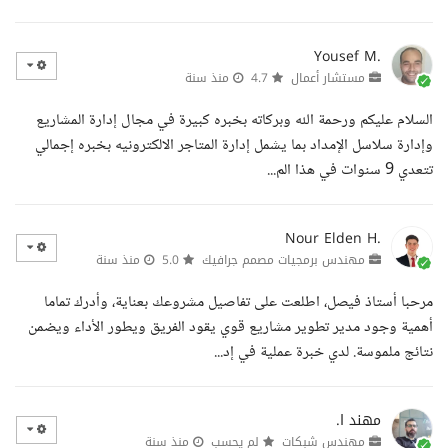
Yousef M.
مستشار أعمال
4.7
منذ سنة
السلام عليكم ورحمة الله وبركاته بخبره كبيرة في مجال إدارة المشاريع
وإدارة سلاسل الإمداد بما يشمل إدارة المتاجر الالكترونيه بخبره إجمالي
تتعدي 9 سنوات في هذا الم...
Nour Elden H.
مهندس برمجيات مصمم جرافيك
5.0
منذ سنة
مرحبا أستاذ فيصل، اطلعت على تفاصيل مشروعك بعناية، وأدرك تماما
أهمية وجود مدير تطوير مشاريع قوي يقود الفريق ويطور الأداء ويضمن
نتائج ملموسة. لدي خبرة عملية في إد...
مهند ا.
مهندس شبكات
لم يحسب
منذ سنة