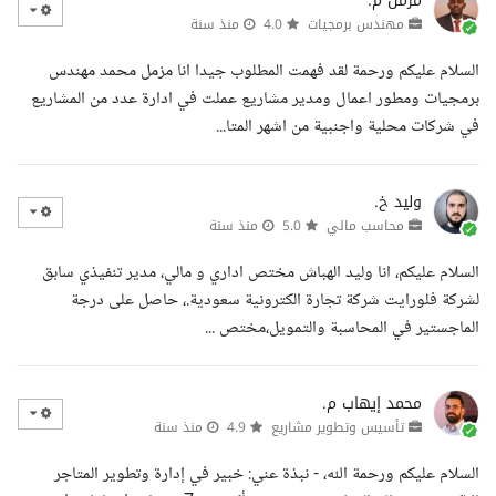
مزمل م.
مهندس برمجيات
4.0
منذ سنة
السلام عليكم ورحمة لقد فهمت المطلوب جيدا انا مزمل محمد مهندس
برمجيات ومطور اعمال ومدير مشاريع عملت في ادارة عدد من المشاريع
في شركات محلية واجنبية من اشهر المتا...
وليد خ.
محاسب مالي
5.0
منذ سنة
السلام عليكم، انا وليد الهباش مختص اداري و مالي، مدير تنفيذي سابق
لشركة فلورايت شركة تجارة الكترونية سعودية.، حاصل على درجة
الماجستير في المحاسبة والتمويل،مختص ...
محمد إيهاب م.
تأسيس وتطوير مشاريع
4.9
منذ سنة
السلام عليكم ورحمة الله، - نبذة عني: خبير في إدارة وتطوير المتاجر