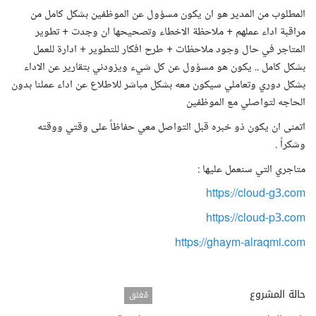
المطلوب من المدير هو ان يكون مسؤول عن الموظفين بشكل كامل من
مراقبة اداء عملهم + ملاحظة الاخطاء وتصحيحها ان وجدت + تطوير
المتاجر في حال وجود ملاحظات + طرح افكار للتطوير + ادارة للعمل
بشكل كامل .. يكون هو مسؤول عن كل شيء ويزودني بتقارير عن الاداء
بشكل دوري وتعاملي سيكون معه بشكل مباشر للاطلاع عن اداء عملنا بدون
الحاجه لتواصلي مع الموظفين
اتمنى ان يكون ذو خبره قبل التواصل معي حفاظاً على وقتي ووقته
وشكراً .
متاجري التي سنعمل عليها :
https://cloud-g3.com
https://cloud-p3.com
https://ghaym-alraqmi.com
حالة المشروع
مُغلق