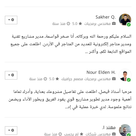
Sakher Q.
مهندس برمجيات
5.0
منذ سنة
السلام عليكم ورحمة الله وبركاته، أنا صخر قواسمة، مدير مشاريع تقنية
ومدير متاجر إلكترونية للعديد من المتاجر في الأردن. اطلعت على جميع
المواقع التابعة لكم، وأكثر ...
Nour Elden H.
مهندس برمجيات مصمم جرافيك
5.0
منذ سنة
مرحبا أستاذ فيصل، اطلعت على تفاصيل مشروعك بعناية، وأدرك تماما
أهمية وجود مدير تطوير مشاريع قوي يقود الفريق ويطور الأداء ويضمن
نتائج ملموسة. لدي خبرة عملية في إد...
مهند ا.
مهندس شبكات
لم يحسب
منذ سنة