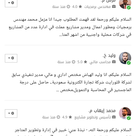
مزمل م.
مهندس برمجيات
4.0
منذ سنة
السلام عليكم ورحمة لقد فهمت المطلوب جيدا انا مزمل محمد مهندس
برمجيات ومطور اعمال ومدير مشاريع عملت في ادارة عدد من المشاريع
في شركات محلية واجنبية من اشهر المتا...
وليد خ.
محاسب مالي
5.0
منذ سنة
السلام عليكم، انا وليد الهباش مختص اداري و مالي، مدير تنفيذي سابق
لشركة فلورايت شركة تجارة الكترونية سعودية.، حاصل على درجة
الماجستير في المحاسبة والتمويل،مختص ...
محمد إيهاب م.
تأسيس وتطوير مشاريع
4.9
منذ سنة
السلام عليكم ورحمة الله، - نبذة عني: خبير في إدارة وتطوير المتاجر