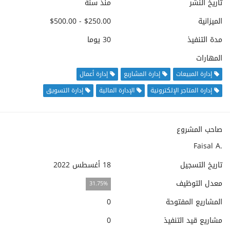
تاريخ النشر
منذ سنة
الميزانية
$250.00 - $500.00
مدة التنفيذ
30 يوما
المهارات
إدارة المبيعات
إدارة المشاريع
إدارة أعمال
إدارة المتاجر الإلكترونية
الإدارة المالية
إدارة التسويق
صاحب المشروع
Faisal A.
تاريخ التسجيل
18 أغسطس 2022
معدل التوظيف
31.75%
المشاريع المفتوحة
0
مشاريع قيد التنفيذ
0