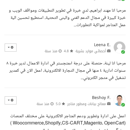
مرحبا انا مهند ابراهيم، لدي خبرة في تطوير التطبيقات ومواقف الويب و
خبرة كبيرة في مجال الدعم الفني والبنى التحتية، استطيع تحسين الية
عمل المتاجر لمواكبة التطورات...
Leena E.
أخصائي موارد بشرية
4.8
منذ سنة
مرحبا انا لينة، حتصلة على درجة اىمتجستر في ادارة الاعمال، لدير خبرة ٨
سنوات ادارية ٤ منها في مجال التجارة الالكترونية، اعمل الان في كمدير
تشغيل في متجر الكتروني...
Beshoy F.
معالج بيانات ومطور متاجر
5.0
منذ سنة
اعمل على ادارة وتطوير ودعم المتاجر الالكترونية على مختلف المنصات
(Woocommerce,Shopify,CS-CART,Magento، OpenCart )