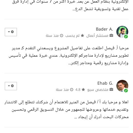
الإلكترونية بنظام العمل عن بعد. خبرة أكثر من 7 سنوات في إدارة فرق
عمل تقنية وتسويقية تشمل الدع...
Bader A.
مستشار أعمال
لم يحسب
منذ سنة
مرحبا أ. فيصل اطلعت على تفاصيل المشروع ويسعدني التقدم كـ مدير
تطوير مشاريع لإدارة متاجركم الإلكترونية. عندي خبرة عملية في تأسيس
وإدارة مشاريع رقمية ومتاجر إلكتر...
Ehab G.
متخصص سيو
4.8
منذ سنة
اهلا و مرحبا بك أ / فيصل من المثير للاهتمام أن شركتك تتطلع إلى الانتشار
وتقديم خدماتها وعروضها للجمهور من خلال التسويق الرقمي وتحسين
محركات البحث أدرك أن إيجاد ...