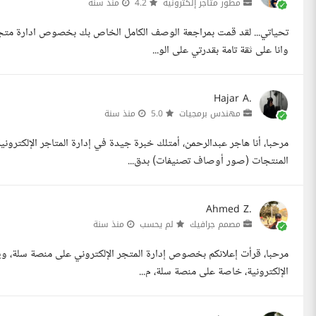
مطور متاجر إلكترونية
4.2
منذ سنة
تحياتي... لقد قمت بمراجعة الوصف الكامل الخاص بك بخصوص ادارة متجر
وانا على ثقة تامة بقدرتي على الو...
Hajar A.
مهندس برمجيات
5.0
منذ سنة
مرحبا، أنا هاجر عبدالرحمن، أمتلك خبرة جيدة في إدارة المتاجر الإلكتر
المنتجات (صور أوصاف تصنيفات) بدق...
Ahmed Z.
مصمم جرافيك
لم يحسب
منذ سنة
مرحبا، قرأت إعلانكم بخصوص إدارة المتجر الإلكتروني على منصة سلة، وي
الإلكترونية، خاصة على منصة سلة، م...