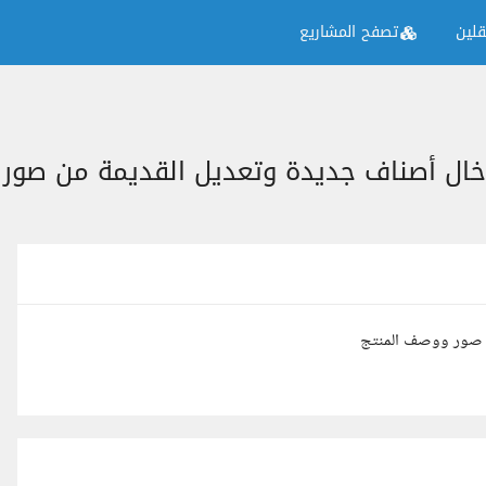
لين
تصفح المشاريع
خال أصناف جديدة وتعديل القديمة من صور
ن صور ووصف المنتج