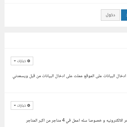
دخول
خيارات
 ادخال البيانات على الموقع عملت على ادخال البيانات من قبل ويسعدني
خيارات
السلام عليكم معك مهندس احمد , لدى خبره اكثر من سنه فى اداره المتاجر الالكترونيه و خصوصا سله اعمل في 4 متاجر من اكبر المتاجر