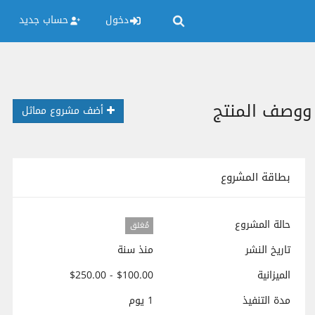
دخول
حساب جديد
 ووصف المنتج
أضف مشروع مماثل
بطاقة المشروع
حالة المشروع
مُغلق
تاريخ النشر
منذ سنة
الميزانية
$100.00 - $250.00
مدة التنفيذ
1 يوم