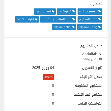
المهارات
تصميم جرافيك
فوتوشوب
تعديل الصور
كتابة المحتوى
إدارة المتاجر الإلكترونية
إدارة المنتجات
وصف المنتجات
إضافة منتجات
صاحب المشروع
Abdullah N.
مدخل بيانات
تاريخ التسجيل
04 يوليو 2025
معدل التوظيف
0.00%
المشاريع المفتوحة
0
مشاريع قيد التنفيذ
0
التواصلات الجارية
0