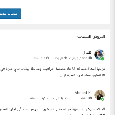
حساب جديد
العروض المقدمة
هلا ل.
مصمم جرافيك
لم يحسب
منذ سنة
مرحبا استاذ عبد لله انا هلا مصممة جرافيك ومدخلة بيانات لدي خبرة في
انا اتعاون معك ادرك اهمية ال...
Ahmed K.
مهندس برمجيات
لم يحسب
منذ سنة