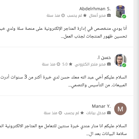
Abdelrhman S.
مدير أعمال
لم يحسب
منذ سنة
أنا بودي، متخصص في إدارة المتاجر الإلكترونية على منصة سلة ولدي خبر
تحسين ظهور المنتجات لجذب العمل...
حسن ا.
مدير متجر الكتروني
5.0
منذ سنة
السلام عليكم أخي عبد ا
المبيعات. من التأسيس والتصمي...
Manar Y.
مدخل بيانات
لم يحسب
منذ سنة
السلام عليكم انا منار عندي خبرة سنتين للتعامل مع المتاجر الالكترونية ات
سلامة البيانات بعد ال...