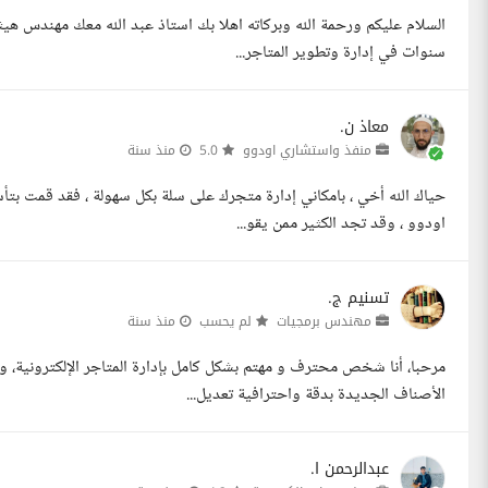
سنوات في إدارة وتطوير المتاجر...
معاذ ن.
منفذ واستشاري اودوو
5.0
منذ سنة
حياك الله أخي ، بامكاني إدارة متجرك على سلة بكل سهولة ، فقد قمت بت
اودوو ، وقد تجد الكثير ممن يقو...
تسنيم ج.
مهندس برمجيات
لم يحسب
منذ سنة
مرحبا، أنا شخص محترف و مهتم بشكل كامل بإدارة المتاجر الإلكترونية،
الأصناف الجديدة بدقة واحترافية تعديل...
عبدالرحمن ا.