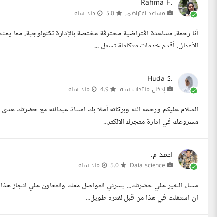
Rahma H.
مساعد افتراضي
5.0
منذ سنة
أنا رحمة، مساعدة افتراضية محترفة مختصة بالإدارة تكنولوجية، مما يمنح
الأعمال. أقدم خدمات متكاملة تشمل ...
Huda S.
إدخال منتجات سله
4.9
منذ سنة
السلام عليكم ورحمه الله وبركاته أهلا بك استاذ عبدالله مع حضرتك هدى 
مشروعك في إدارة متجرك الالكتر...
احمد م.
Data science
5.0
منذ سنة
مساء الخير علي حضرتك... يسرني التواصل معك والتعاون علي انجاز هذ
ان اشتغلت في هذا من قبل لفتره طويل...