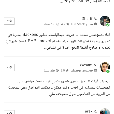
المختلفة (مثل PayPal، Stripe،...
Sherif A.
مطور Full Stack
4.2
منذ سنة
اهلا بشمهندس محمد أنا شريف عبدالباسط، مطور Backend بخبرة في
تطوير وصيانة تطبيقات الويب باستخدام PHP Laravel. تشمل خبراتي:
تطوير وإصلاح أنظمة الدفع: خبرة في تشخي...
Wesam A.
مهندس برمجيات
5.0
منذ سنة
مرحبا .. قرأت تفاصيل مشروعك ويمكنني البدأ بالعمل مباشرة على
المتطلبات للتسليم في اقرب وقت ممكن .. يمكنك التواصل معي للتحدث
عن المزيد من التفاصيل حول تعديلات علي...
Tarek R.