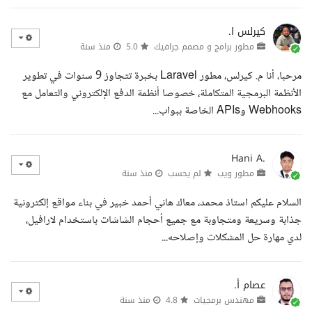
كيرلس ا.
مطور برامج و مصمم جرافيك
5.0
منذ سنة
مرحبا، أنا م. كيرلس، مطور Laravel بخبرة تتجاوز 9 سنوات في تطوير
الأنظمة البرمجية المتكاملة، خصوصا أنظمة الدفع الإلكتروني والتعامل مع
Webhooks وAPIs الخاصة ببواب...
Hani A.
مطور ويب
لم يحسب
منذ سنة
السلام عليكم استاذ محمد، معاك هاني أحمد خبير في بناء مواقع إلكترونية
جذابة وسريعة ومتجاوبة مع جميع أحجام الشاشات باستخدام لارافيل،
لدي مهارة حل المشكلات وإصلاحه...
عصام أ.
مهندس برمجيات
4.8
منذ سنة