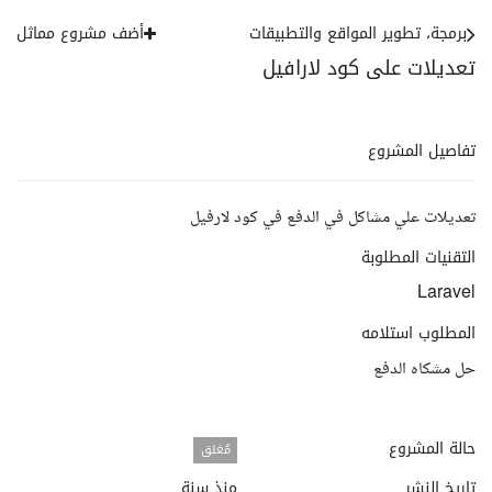
برمجة، تطوير المواقع والتطبيقات
أضف مشروع مماثل
تعديلات على كود لارافيل
تفاصيل المشروع
تعديلات علي مشاكل في الدفع في كود لارفيل
التقنيات المطلوبة
Laravel
المطلوب استلامه
حل مشكاه الدفع
حالة المشروع
مُغلق
تاريخ النشر
منذ سنة