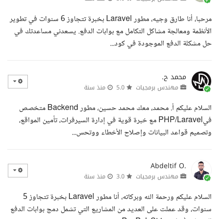
مرحبا، أنا طارق وجيه، مطور Laravel بخبرة تتجاوز 6 سنوات في تطوير
الأنظمة ومعالجة مشاكل التكامل مع بوابات الدفع. يسعدني مساعدتك في
حل مشكلة الدفع الموجودة في كود...
محمد ح.
مهندس برمجيات
5.0
منذ سنة
السلام عليكم أ. محمد، معك محمد حسين، مطور Backend متخصص
فيPHP/Laravel مع خبرة قوية في إدارة السيرفرات، تأمين المواقع،
وتصميم قواعد البيانات وإصلاح الأخطاء ووتحس...
Abdeltif O.
مهندس برمجيات
3.0
منذ سنة
السلام عليكم ورحمة الله وبركاته، أنا مطور Laravel بخبرة تتجاوز 5
سنوات، وقد عملت على العديد من المشاريع التي تشمل دمج بوابات الدفع